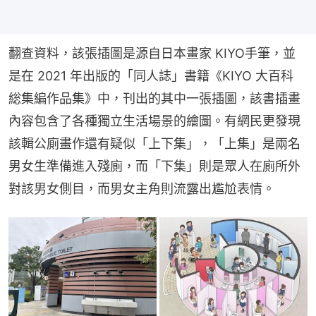
翻查資料，該張插圖是源自日本畫家 KIYO手筆，並
是在 2021 年出版的「同人誌」書籍《KIYO 大百科 
総集編作品集》中，刊出的其中一張插圖，該書插畫
內容包含了各種獨立生活場景的繪圖。有網民更發現
該輯公廁畫作還有疑似「上下集」，「上集」是兩名
男女生準備進入殘廁，而「下集」則是眾人在廁所外
對該男女側目，而男女主角則流露出尷尬表情。