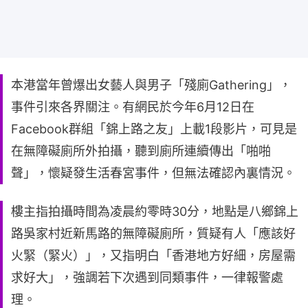
本港當年曾爆出女藝人與男子「殘廁Gathering」，
事件引來各界關注。有網民於今年6月12日在
Facebook群組「錦上路之友」上載1段影片，可見是
在無障礙廁所外拍攝，聽到廁所連續傳出「啪啪
聲」，懷疑發生活春宮事件，但無法確認內裏情況。
樓主指拍攝時間為凌晨約零時30分，地點是八鄉錦上
路吳家村近新馬路的無障礙廁所，質疑有人「應該好
火緊（緊火）」，又指明白「香港地方好細，房屋需
求好大」，強調若下次遇到同類事件，一律報警處
理。