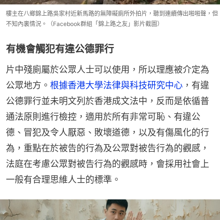
樓主在八鄉錦上路吳家村近新馬路的無障礙廁所外拍片，聽到連續傳出啪啪聲，但
不知內裏情況。（Facebook群組「錦上路之友」影片截圖）
有機會觸犯有違公德罪行
片中殘廁屬於公眾人士可以使用，所以理應被介定為
公眾地方。
根據香港大學法律與科技研究中心
，有違
公德罪行並未明文列於香港成文法中，反而是依循普
通法原則進行檢控，適用於所有非常可恥、有違公
德、冒犯及令人厭惡、敗壞道德，以及有傷風化的行
為，重點在於被告的行為及公眾對被告行為的觀感，
法庭在考慮公眾對被告行為的觀感時，會採用社會上
一般有合理思維人士的標準。