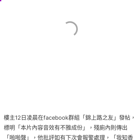
樓主12日凌晨在facebook群組「錦上路之友」發帖，
標明「本片內容音效有不雅成份」，殘廁內則傳出
「啪啪聲」，他批評如有下次會報警處理，「我知香