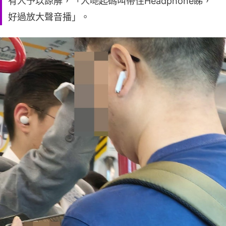
有人予以諒解，「人哋起碼叫帶住Headphone睇，
好過放大聲音播」。