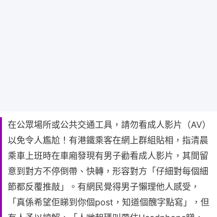
在公眾場所或公共交通工具，請勿看成人影片（AV）
以免令人尷尬！有港鐵乘客在網上群組貼相，指清晨
乘車上班時在車廂發現有男子勸看成人影片，其間留
意到對方不停倒帶、快轉，形容對方「仔細對每個細
節都反覆推敲」。有網民覺得男子懶理他人感受，
「真係希望佢睇到你個post，知道個醜字點寫」，但