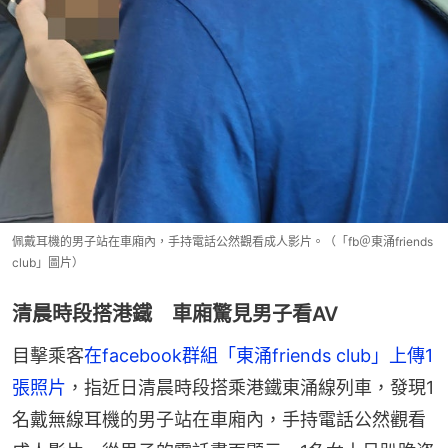
佩戴耳機的男子站在車廂內，手持電話公然觀看成人影片。（「fb＠東涌friends
club」圖片）
清晨時段搭港鐵 車廂驚見男子看AV
目擊乘客
在facebook群組「東涌friends club」上傳1
張照片
，指近日清晨時段搭乘港鐵東涌線列車，發現1
名戴無線耳機的男子站在車廂內，手持電話公然觀看