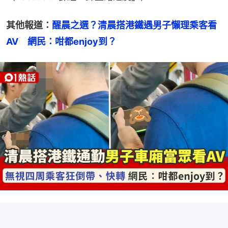
其他報道：
醒晨之選？清晨搭港鐵遇男子懶理乘客看
AV　網民：咁都enjoy到？