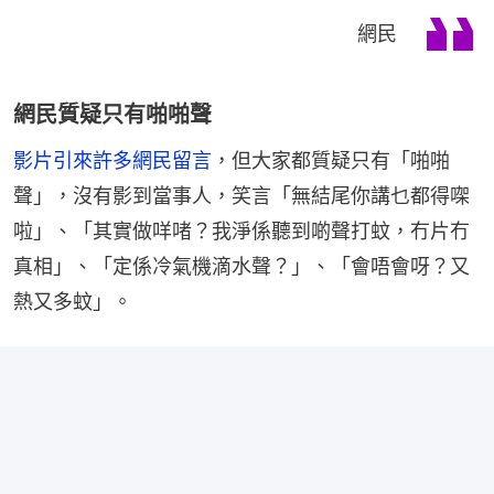
網民
網民質疑只有啪啪聲
影片引來許多網民留言
，但大家都質疑只有「啪啪
聲」，沒有影到當事人，笑言「無結尾你講乜都得㗎
啦」、「其實做咩啫？我淨係聽到啲聲打蚊，冇片冇
真相」、「定係冷氣機滴水聲？」、「會唔會呀？又
熱又多蚊」。