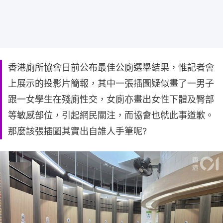
香港廁所協會日前公布最佳公廁選舉結果，惟記者會
上展示的投影片簡報，其中一張插圖疑似畫了一男子
跟一女學生在殘廁性交，女廁亦畫出女性下體及臀部
等敏感部位，引起網民關注，而協會也就此事道歉。
那麼該張插圖其實出自誰人手筆呢?