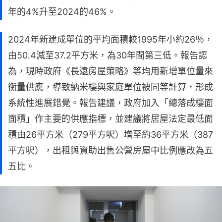
年的4%升至2024的46%。
2024年新建成單位的平均面積較1995年小約26％，
由50.4減至37.2平方米，為30年間第三低。報告認
為，現時政府《長遠房屋策略》等均用新增單位量來
衡量供應，導致納米樓與家庭單位被同等計算，形成
系統性進展錯覺。報告建議，政府加入「總落成樓面
面積」作主要的供應指標，並建議將居屋法定最低面
積由26平方米（279平方呎）增至約36平方米（387
平方呎），出租與資助出售公營房屋中比例應改為五
五比。