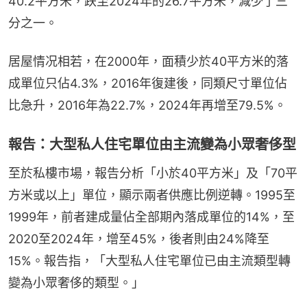
40.2平方米，跌至2024年的26.7平方米，減少了三
分之一。
居屋情况相若，在2000年，面積少於40平方米的落
成單位只佔4.3%，2016年復建後，同類尺寸單位佔
比急升，2016年為22.7%，2024年再增至79.5%。
報告：大型私人住宅單位由主流變為小眾奢侈型
至於私樓市場，報告分析「小於40平方米」及「70平
方米或以上」單位，顯示兩者供應比例逆轉。1995至
1999年，前者建成量佔全部期內落成單位的14%，至
2020至2024年，增至45%，後者則由24%降至
15%。報告指，「大型私人住宅單位已由主流類型轉
變為小眾奢侈的類型。」