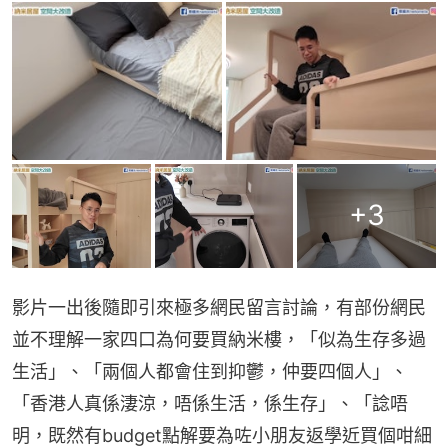
+
3
影片一出後隨即引來極多網民留言討論，有部份網民
並不理解一家四口為何要買納米樓，「似為生存多過
生活」、「兩個人都會住到抑鬱，仲要四個人」、
「香港人真係淒涼，唔係生活，係生存」、「諗唔
明，既然有budget點解要為咗小朋友返學近買個咁細