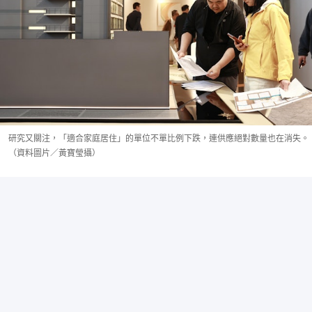
研究又關注，「適合家庭居住」的單位不單比例下跌，連供應絕對數量也在消失。
（資料圖片／黃寶瑩攝）