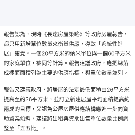
報告認為，現時《長遠房屋策略》等政府房屋報告，
都只用新增單位數量來衡量供應，導致「系統性進
展」錯覺。一個20平方米的納米單位與一個60平方米
的家庭單位，被同等計算。報告建議政府，應把總落
成樓面面積列為主要的供應指標，與單位數量並列。
報告又建議政府，將居屋的法定最低面積由26平方米
提高至約36平方米，並訂立新建居屋平均面積提高約
兩成的目標，又認為公屋房屋供應結構應進一步向資
助置業傾斜，建議將出租與資助出售單位數量比例調
整至「五五比」。