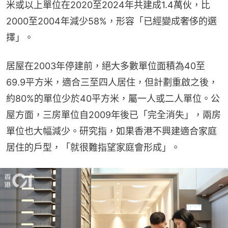
米或以上單位在2020至2024年共建成1.4萬伙，比
2000至2004年減少58%，形容「已經變成奢侈的選
擇」。
居屋在2003年停建前，絕大多數單位面積為40至
69.9平方米，適合三至四人居住，但計劃重啟之後，
約80%的單位少於40平方米，屬一人或二人單位。公
屋方面，三房單位自2009年後已「完全消失」，兩房
單位也大幅減少。研究指，如果香港不興建適合家庭
居住的戶型，「就很難指望家庭會形成」。