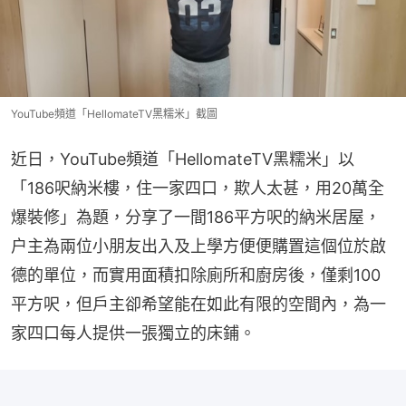
YouTube頻道「HellomateTV黑糯米」截圖
近日，YouTube頻道「HellomateTV黑糯米」以
「186呎納米樓，住一家四口，欺人太甚，用20萬全
爆裝修」為題，分享了一間186平方呎的納米居屋，
户主為兩位小朋友出入及上學方便便購置這個位於啟
德的單位，而實用面積扣除廁所和廚房後，僅剩100
平方呎，但戶主卻希望能在如此有限的空間內，為一
家四口每人提供一張獨立的床鋪。