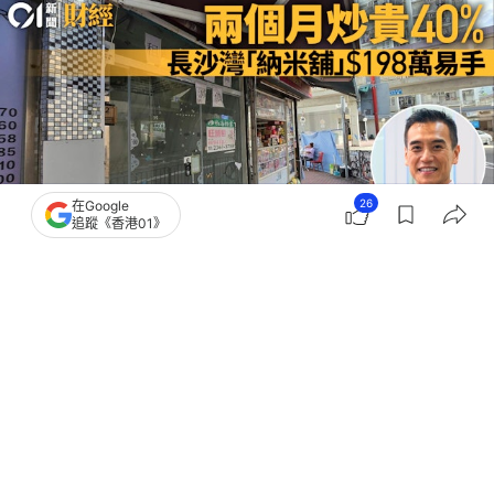
26
在Google
追蹤《香港01》
撰文：
林卓瑩
出版：
2026-07-02 11:28
更新：
2026-07-02 14:02