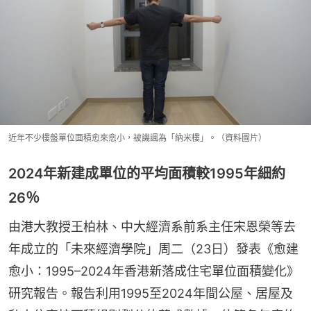
近年不少樓盤單位面積愈來愈小，被譏諷為「納米樓」。（資料圖片）
2024年新建成單位的平均面積較1995年細約
26％
由港大教授王柏林、中大經濟系前系主任宋恩榮等去
年成立的「未來經濟學院」周二（23日）發表《愈建
愈小：1995–2024年香港新落成住宅單位面積變化》
研究報告。報告利用1995至2024年間公屋、居屋及