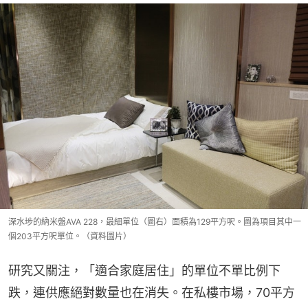
深水埗的納米盤AVA 228，最細單位（圖右）面積為129平方呎。圖為項目其中一
個203平方呎單位。（資料圖片）
研究又關注，「適合家庭居住」的單位不單比例下
跌，連供應絕對數量也在消失。在私樓市場，70平方