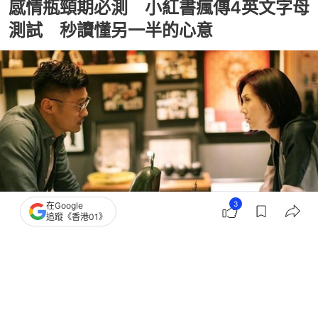
感情瓶頸期必測 小紅書瘋傳4英文字母
測試 秒讀懂另一半的心意
3
在Google
追蹤《香港01》
撰文：
ETtoday
出版：
2026-07-04 13:30
更新：
2026-07-04 13:30