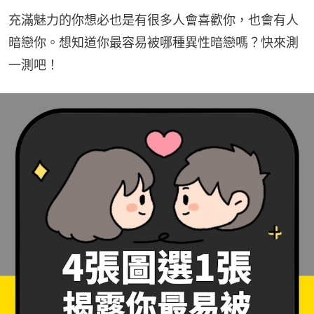
充滿魅力的你想必也是有很多人會喜歡你，也會有人
暗戀你。想知道你最容易被哪種異性暗戀嗎？快來測
一測吧！