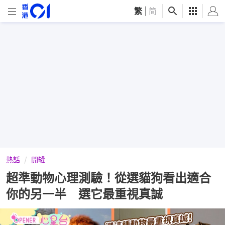
繁
|
简
熱話
開罐
超準動物心理測驗！從選貓狗看出適合
你的另一半 選它最重視真誠