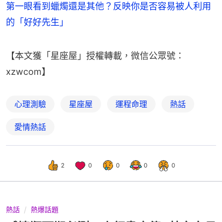
第一眼看到蠟燭還是其他？反映你是否容易被人利用
的「好好先生」
【本文獲「星座屋」授權轉載，微信公眾號：
xzwcom】
心理測驗
星座屋
運程命理
熱話
愛情熱話
2
0
0
0
0
熱話
熱爆話題