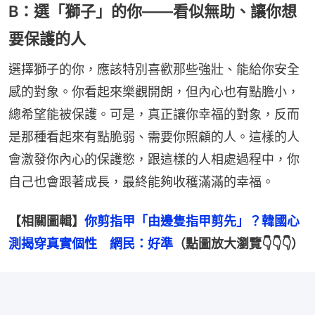
B：選「獅子」的你——看似無助、讓你想
要保護的人
選擇獅子的你，應該特別喜歡那些強壯、能給你安全
感的對象。你看起來樂觀開朗，但內心也有點膽小，
總希望能被保護。可是，真正讓你幸福的對象，反而
是那種看起來有點脆弱、需要你照顧的人。這樣的人
會激發你內心的保護慾，跟這樣的人相處過程中，你
自己也會跟著成長，最終能夠收穫滿滿的幸福。
【相關圖輯】
你剪指甲「由邊隻指甲剪先」？韓國心
測揭穿真實個性　網民：好準
（點圖放大瀏覽👇👇👇）