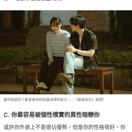
跟你相處的人都會被你的知識淵博所吸引。（《颱風商社》劇照）
C. 你最容易被個性樸實的異性暗戀你
或許你外貌上不是很佔優勢，但是你的性格很好，你