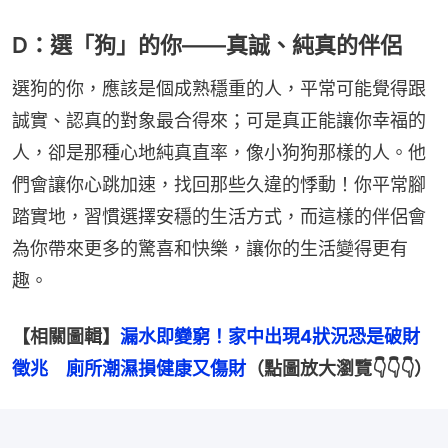
D：選「狗」的你——真誠、純真的伴侶
選狗的你，應該是個成熟穩重的人，平常可能覺得跟
誠實、認真的對象最合得來；可是真正能讓你幸福的
人，卻是那種心地純真直率，像小狗狗那樣的人。他
們會讓你心跳加速，找回那些久違的悸動！你平常腳
踏實地，習慣選擇安穩的生活方式，而這樣的伴侶會
為你帶來更多的驚喜和快樂，讓你的生活變得更有
趣。
【相關圖輯】
漏水即變窮！家中出現4狀況恐是破財
徵兆　廁所潮濕損健康又傷財
（點圖放大瀏覽👇👇👇）