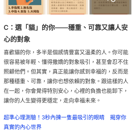
C：選「貓」的你——穩重、可靠又讓人安
心的對象
喜歡貓的你，多半是個感情豐富又溫柔的人。你可能
很容易被年輕、懂得撒嬌的對象吸引，甚至會忍不住
照顧他們。但其實，真正能讓你感到幸福的，反而是
那種穩重、可靠，讓你也想依賴的對象。跟這樣的人
在一起，你會覺得特別安心，心裡的負擔也能卸下，
讓你的人生變得更穩定，走向幸福未來。
超準心理測驗！3秒內揀一隻最吸引的眼睛 揭穿你
真實的內心世界