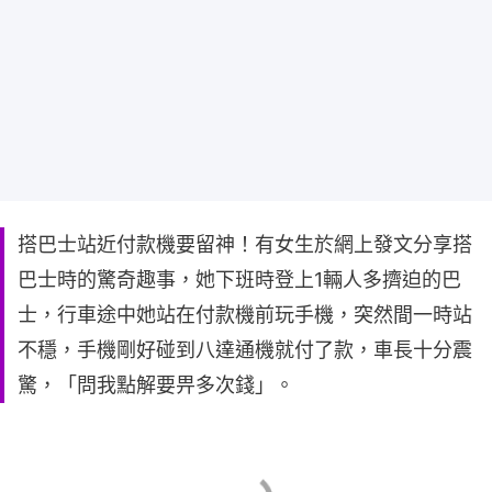
搭巴士站近付款機要留神！有女生於網上發文分享搭
巴士時的驚奇趣事，她下班時登上1輛人多擠迫的巴
士，行車途中她站在付款機前玩手機，突然間一時站
不穩，手機剛好碰到八達通機就付了款，車長十分震
驚，「問我點解要畀多次錢」。