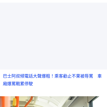
巴士阿叔傾電話大聲爆粗！乘客勸止不果被辱罵 車
廂爆罵戰累停駛