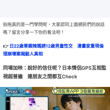
拍拖真的是一門學問呢，大家認同上面網民們的說話
嗎？留言分享一下你的看法吧！
👉 
日22歲單親辣媽誘12歲男童性交　漫畫家重現倫
理崩壞案揭駭人真相
同場加映：說好的信任呢？日本情侶GPS互相監
視超普遍 連朋友之間都互Check