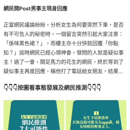
網民開Post男事主現身回應
正當網民議論紛紛，分析女生為何要突然下車，是否
有不可告人的秘密時，一個留言突然引起大家注意：
「係咪黑色裙？」，而樓主亦十分快就回覆「你點
知？」這時網民已經心領神會，發問的人就是疑似事
主！過了一會，開足馬力的花生的網民，終於等到了
疑似事主再度回應，稱他打了電話給女朋友，結果...
👇👇👇按圖看事態發展及網民推測👇👇👇