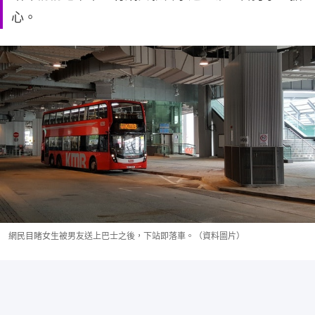
心。
網民目睹女生被男友送上巴士之後，下站即落車。（資料圖片）