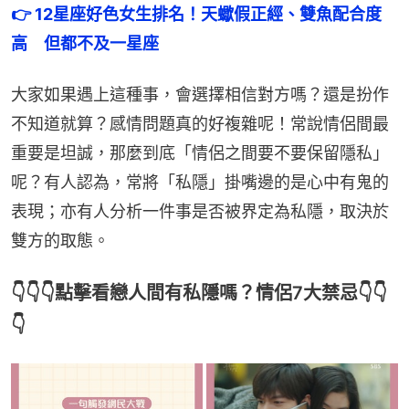
👉 12星座好色女生排名！天蠍假正經、雙魚配合度
高　但都不及一星座
大家如果遇上這種事，會選擇相信對方嗎？還是扮作
不知道就算？感情問題真的好複雜呢！常說情侶間最
重要是坦誠，那麼到底「情侶之間要不要保留隱私」
呢？有人認為，常將「私隱」掛嘴邊的是心中有鬼的
表現；亦有人分析一件事是否被界定為私隱，取決於
雙方的取態。
👇👇👇點擊看戀人間有私隱嗎？情侶7大禁忌👇👇
👇