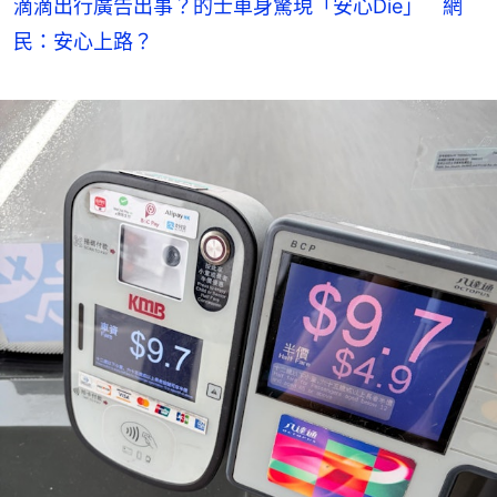
滴滴出行廣告出事？的士車身驚現「安心Die」 網
民：安心上路？