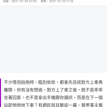
出版：
2021-10-24 07:00
更新：
2021-10-25 11:35
不少情侶拍拖時，臨別依依，都會先目送對方上車再
離開。你有沒有想過，對方上了車之後，既不是乖乖
坐著回家，也不是拿出手機跟你通訊，而是在下一個
站即悄悄地下車？有網民就目擊這一幕，替男事主擔