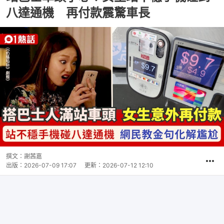
八達通機 再付款震驚車長
撰文：
謝茜嘉
出版：
2026-07-09 17:07
更新：
2026-07-12 12:10