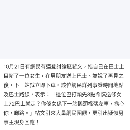
10月21日有網民有連登討論區發文，指自己在巴士上
目睹了一位女生，在男朋友送上巴士、並說了再見之
後，下一站就立即下車。該位網民詳列事發時間地點
及巴士路線，表示：「邊位巴打頭先8點希慎送條女
上72巴士就走？你條女係下一站鵝頸橋落左車，擔心
你，睇路。」帖文引來大量網民圍觀，更引出疑似男
事主現身回應！