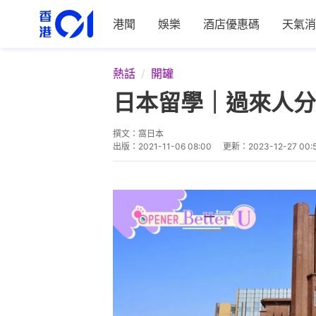
港聞
娛樂
酒店優惠碼
天氣消
熱話
開罐
日本留學｜過來人分
撰文：
窩日本
出版：
2021-11-06 08:00
更新：
2023-12-27 00: