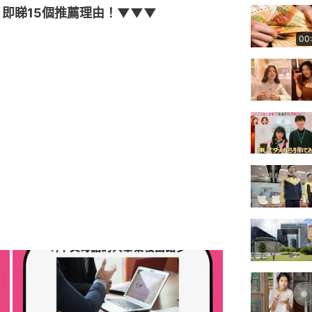
即睇15個推薦理由！▼▼▼
00