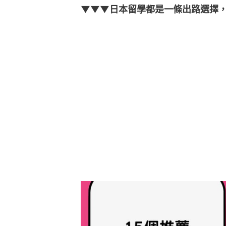
▼▼▼日本留學都是一條出路選擇，