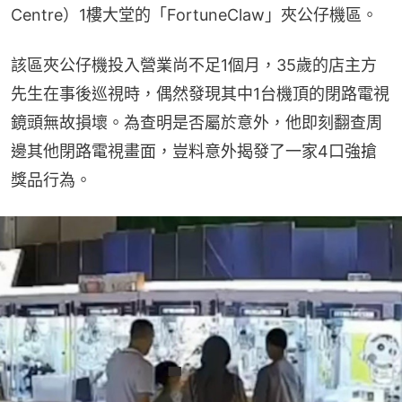
Centre）1樓大堂的「FortuneClaw」夾公仔機區。
該區夾公仔機投入營業尚不足1個月，35歲的店主方
先生在事後巡視時，偶然發現其中1台機頂的閉路電視
鏡頭無故損壞。為查明是否屬於意外，他即刻翻查周
邊其他閉路電視畫面，豈料意外揭發了一家4口強搶
獎品行為。