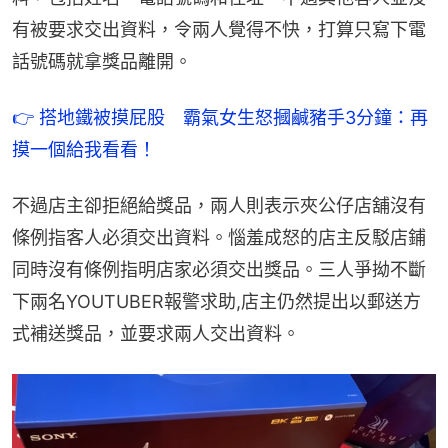
有被要求交出資料，令兩人覺得不快，打算只寫下電
話號碼就拿獎品離開。
👉 搭地鐵被摸屁股　霸氣女生怒摑鹹豬手3分鐘：再
摸一個給我看看！
不過店主卻拒絕給獎品，兩人則表示夾公仔店舖沒有
條例指客人必須交出資料。惱羞成怒的店主反駁店鋪
同時沒有條例指明店家必須交出獎品。三人爭拗不斷
下兩名YOUTUBER報警求助,店主仍然提出以郵送方
式補送獎品，並要求兩人交出資料。