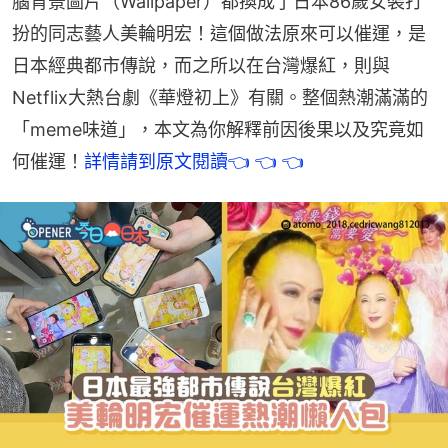
腦背景圖片（Wallpaper）都換成了日本86歲女裝打
扮的同志藝人美輪明宏！這個做法原來可以催運，是
日本經典都市傳說，而之所以在台灣爆紅，則與
Netflix大熱台劇《華燈初上》有關。整個熱潮滿滿的
「meme味道」，本文為你解釋前因後果以及究竟如
何催運！
詳情請到原文閱讀👈 👈 👈