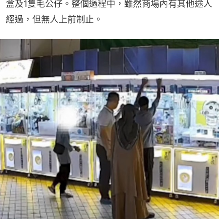
盒及1隻毛公仔。整個過程中，雖然商場內有其他途人
經過，但無人上前制止。