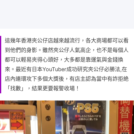
這幾年香港夾公仔店越來越流行，各大商場都可以看
到他們的身影。雖然夾公仔人氣高企，也不是每個人
都可以輕易夾得心頭好，大多都是靠運氣與金錢換
來。最近有日本YouTuber成功研究夾公仔必勝法,在
店內連環攻下多個大獎後，有店主認為當中有詐拒絶
「找數」，結果更要報警收場！