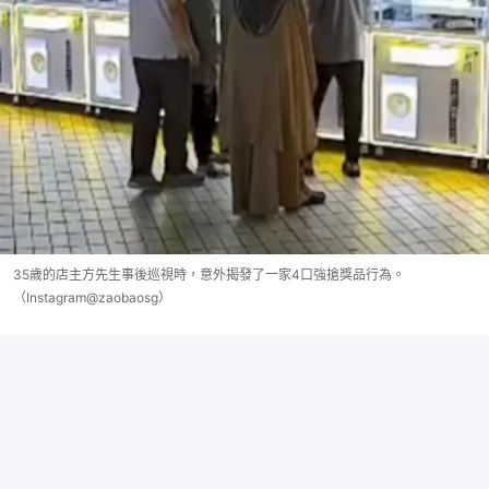
35歲的店主方先生事後巡視時，意外揭發了一家4口強搶獎品行為。
（Instagram@zaobaosg）