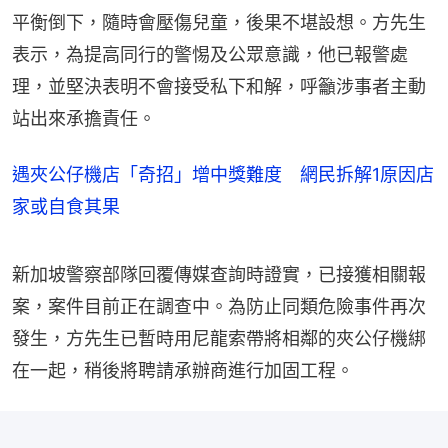
平衡倒下，隨時會壓傷兒童，後果不堪設想。方先生
表示，為提高同行的警惕及公眾意識，他已報警處
理，並堅決表明不會接受私下和解，呼籲涉事者主動
站出來承擔責任。
遇夾公仔機店「奇招」增中獎難度 網民拆解1原因店
家或自食其果
新加坡警察部隊回覆傳媒查詢時證實，已接獲相關報
案，案件目前正在調查中。為防止同類危險事件再次
發生，方先生已暫時用尼龍索帶將相鄰的夾公仔機綁
在一起，稍後將聘請承辦商進行加固工程。