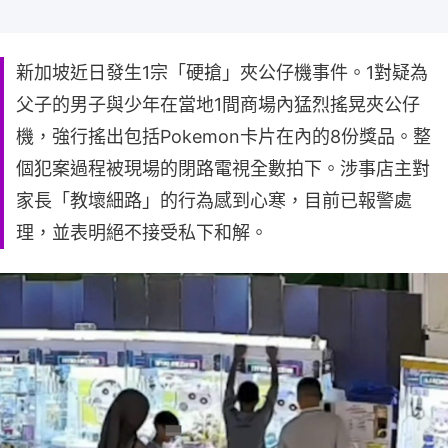
新加坡近日發生1宗「硬搶」夾公仔機事件。1對疑為
父子的男子與少年在當地1間商場內猛烈搖晃夾公仔
機，強行搖出包括Pokemon卡片在內的8份獎品。整
個犯案過程被現場的閉路電視全數拍下。涉事店主對
家長「教壞細路」的行為感到心寒，目前已報警處
理，並表明絕不接受私下和解。