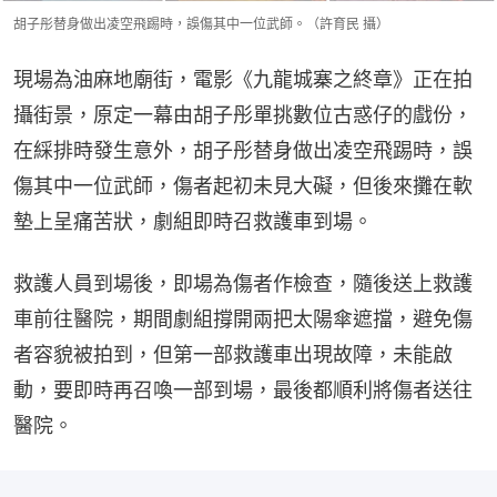
胡子彤替身做出凌空飛踢時，誤傷其中一位武師。（許育民 攝）
現場為油麻地廟街，電影《九龍城寨之終章》正在拍
攝街景，原定一幕由胡子彤單挑數位古惑仔的戲份，
在綵排時發生意外，胡子彤替身做出凌空飛踢時，誤
傷其中一位武師，傷者起初未見大礙，但後來攤在軟
墊上呈痛苦狀，劇組即時召救護車到場。
救護人員到場後，即場為傷者作檢查，隨後送上救護
車前往醫院，期間劇組撐開兩把太陽傘遮擋，避免傷
者容貌被拍到，但第一部救護車出現故障，未能啟
動，要即時再召喚一部到場，最後都順利將傷者送往
醫院。