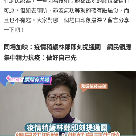
有網民認為，一些因為技術問題都出現的膠位都情有
可原，但如去廁所、龜波氣功等就的確有點過份，而
且也不有趣。大家對哪一個場口印象最深？留言分享
一下吧！
同場加映：疫情稍緩林鄭即刻提通關 網民籲應
集中精力抗疫：做好自己先