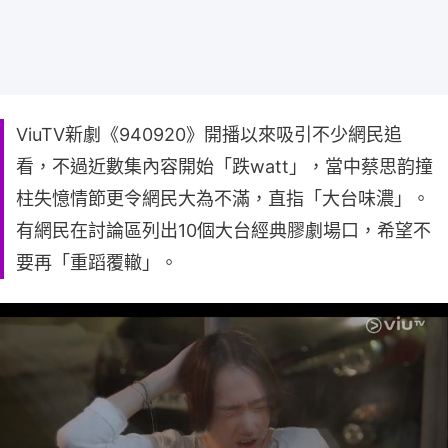
ViuTV新劇《940920》開播以來吸引不少網民追
看，不過近數集內容開始「跌watt」，當中蔡思韵撞
柱失憶情節更令網民大為不滿，直指「大台味濃」。
有網民在討論區列出10個大台經典膠劇場口，希望不
要再「重蹈覆轍」。