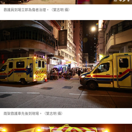
救護員到場立即為傷者治理。（葉志明 攝）
兩架救護車先後到現場。（葉志明 攝）