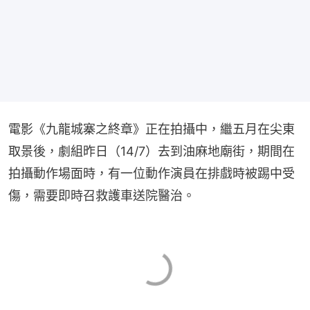
電影《九龍城寨之終章》正在拍攝中，繼五月在尖東
取景後，劇組昨日（14/7）去到油麻地廟街，期間在
拍攝動作場面時，有一位動作演員在排戲時被踢中受
傷，需要即時召救護車送院醫治。