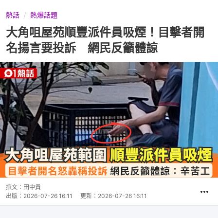
熱話
熱爆話題
大角咀屋苑順豐派件員吸煙！目擊者開
名揚言要投訴 網民反籲體諒
撰文：
田中貴
出版：
2026-07-26 16:11
更新：
2026-07-26 16:11