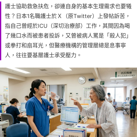
護士協助救急扶危，卻連自身的基本生理需求也要犧
性？日本1名職護士於Ｘ（原Twitter）上發帖訴苦，
指自己曾經於ICU（深切治療部）工作，其間因為喝
了幾口水而被患者投訴，又曾被病人罵是「殺人犯」
或拳打和扇耳光，但醫療機構的管理層總是息事寧
人，往往要基層護士承受壓力。