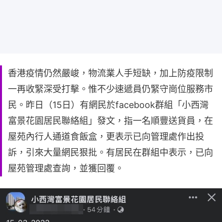
香港疫情仍然嚴峻，物流業人手短缺，加上防疫限制
一再收緊深受打擊。惟不少速遞員仍緊守崗位服務市
民。昨日（15日）有網民於facebook群組「小西灣
富景花園居民聯絡組」發文，指一名順豐送貨員，在
屋苑內行人通道食飯盒，更表示已向管理處作出投
訴，引來大量網民狠批。有居民在群組中表示，已向
屋苑管理處查詢，並獲回覆。