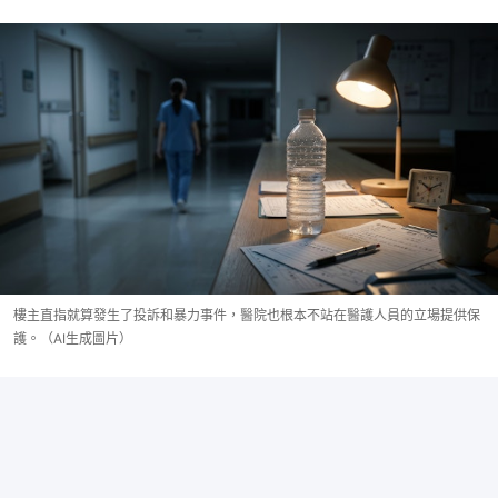
樓主直指就算發生了投訴和暴力事件，醫院也根本不站在醫護人員的立場提供保
護。（AI生成圖片）