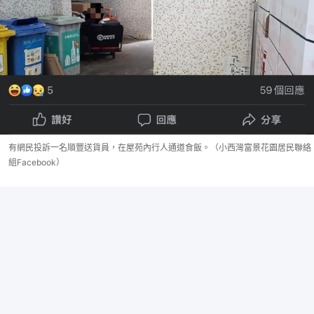
有網民投訴一名順豐送貨員，在屋苑內行人通道食飯。（小西灣富景花園居民聯絡
組Facebook）