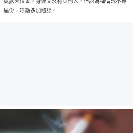
處露天位置，身邊又沒有其他人，但認為種情況不算
過份，呼籲多加體諒。