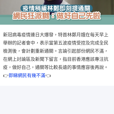
新冠病毒疫情連日大爆發，特首林鄭月娥在每天早上
舉辦的記者會中，表示當第五波疫情受控及完成全民
檢測後，會計劃重新通關。言論引起部份網民不滿，
在網上討論區及新聞下留言，指目前香港應該專注抗
疫，做好自己，通關等比較長遠的事情應容後再說。
👉
即睇網民有幾不滿
👈