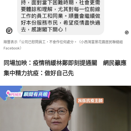
順豐表示「公司已慰問員工，不會作任何處分。（小西灣富景花園居民聯絡組
Facebook）
同場加映：疫情稍緩林鄭即刻提通關 網民籲應
集中精力抗疫：做好自己先