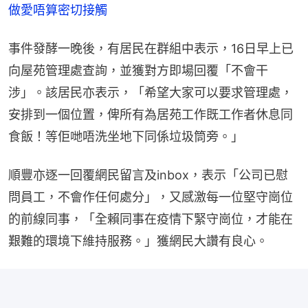
做愛唔算密切接觸
事件發酵一晚後，有居民在群組中表示，16日早上已
向屋苑管理處查詢，並獲對方即場回覆「不會干
涉」。該居民亦表示，「希望大家可以要求管理處，
安排到一個位置，俾所有為居苑工作既工作者休息同
食飯！等佢哋唔洗坐地下同係垃圾筒旁。」
順豐亦逐一回覆網民留言及inbox，表示「公司已慰
問員工，不會作任何處分」，又感激每一位堅守崗位
的前線同事，「全賴同事在疫情下緊守崗位，才能在
艱難的環境下維持服務。」獲網民大讚有良心。