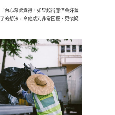
「內心深處覺得，如果起街應佢會好羞
了的想法，令他感到非常困擾，更懷疑