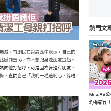
熱門文
無減。有網民在討論區中表示，自己的
此感到羞恥，亦不想跟身邊朋友提起。
媽向他打招呼，可是因為身邊有朋友，
悔，直問自己「我呢一種羞恥心，算唔
MissAV公
均有新作