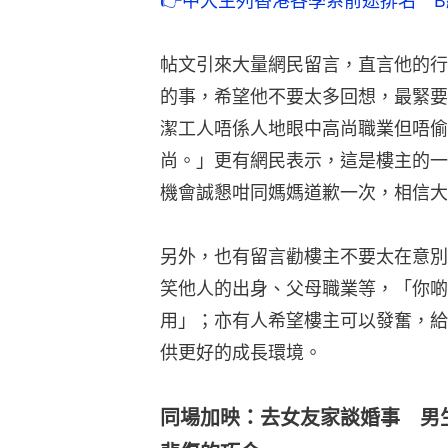
👉中大生列香港各學系前途排名　
帖文引來大量網民留言，直言他的行
的事，希望他不要太多回想，最緊要
潔工人唔係人地眼中高尚職業但唔偷
尚。」更有網民表示，這是樓主的一
機會誠懇咁同媽媽道歉一次，相信大
另外，也有留言勸樓主不要太在意別
笑他人的出身、父母職業等，「你啲
用」；亦有人希望樓主可以發奮，給
供更好的成長環境。
同場加映：去女友家談婚事 男