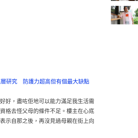
口罩逐層研究　防護力超高但有個最大缺點
好好，盡咗佢地可以能力滿足我生活需
資格去怪父母的條件不足。樓主在心底
表示自那之後，再沒見過母親在街上向