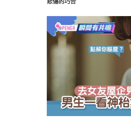
悲傷的巧合