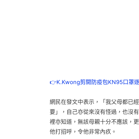
👉K.Kwong剪開防疫包KN95
網民在發文中表示，「我父母都已經
要」，自己亦從來沒有怪過，也沒有
裡亦知道，無該母親十分不應該，更
他打招呼，令他非常內疚。