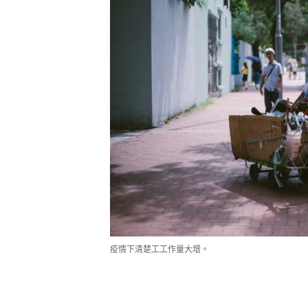
疫情下清楚工工作量大增。