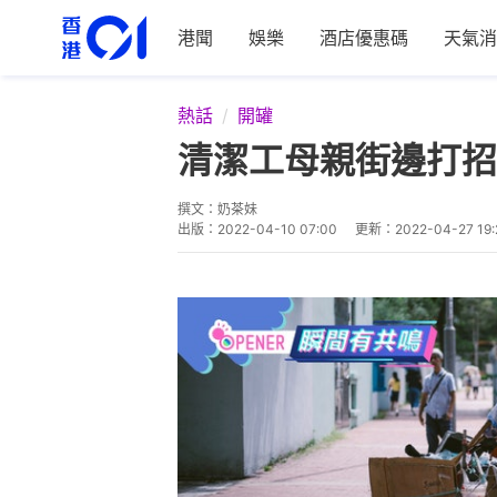
港聞
娛樂
酒店優惠碼
天氣消
熱話
開罐
清潔工母親街邊打招
撰文：
奶茶妹
出版：
2022-04-10 07:00
更新：
2022-04-27 19: