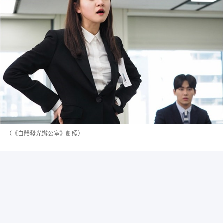
（《自體發光辦公室》劇照）