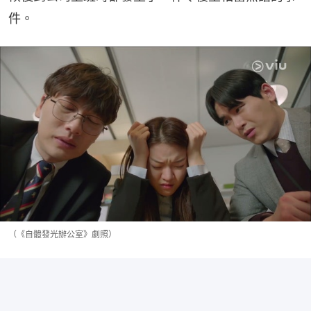
件。
（《自體發光辦公室》劇照）