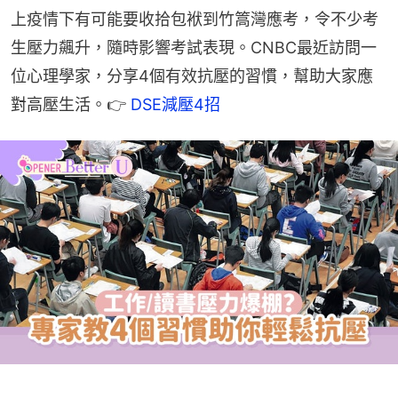
上疫情下有可能要收拾包袱到竹篙灣應考，令不少考
生壓力飆升，隨時影響考試表現。CNBC最近訪問一
位心理學家，分享4個有效抗壓的習慣，幫助大家應
對高壓生活。👉 
DSE減壓4招