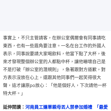
事實上，不只主管請客，在辦公室偶爾會有同事請吃
東西，也有一些眉角要注意。一名在台工作的外國人
表示，同事說要請大家喝飲料，他當下點了大杯，後
來才發現整個辦公室的人都點中杯，讓他嚇壞自己是
不是打破「辦公室的潛規則」，急著跟對方道歉，對
方表示沒放在心上，還跟其他同事們一起笑得很大
聲，這才讓原po放心：「他是個好人，下次請他一杯
特大杯。」
延伸閱讀：
河南員工嫌單親母丟人禁參加婚禮　｢最愛