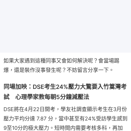
如果大家遇到這種同事又會如何解決呢？會當場踢
爆，還是裝作沒事發生呢？不妨留言分享一下。
同場加映：DSE考生24%壓力大驚要入竹篙灣考
試 心理學家教每朝5分鐘減壓法
DSE將在4月22日開考，學友社調查顯示考生在3月份
壓力平均分達 7.87 分，當中甚至有24%受訪學生感到
9至10分的極大壓力。短時間内需要考核多科，再加