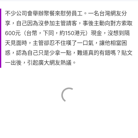
不少公司會舉辦聚餐來慰勞員工。一名台灣網友分
享，自己因為沒參加主管請客，事後主動向對方索取
600元（台幣，下同，約150港元）現金，沒想到隔
天見面時，主管卻忍不住嘆了一口氣，讓他相當困
惑，認為自己只是少拿一點，難道真的有錯嗎？貼文
一出後，引起廣大網友熱議。