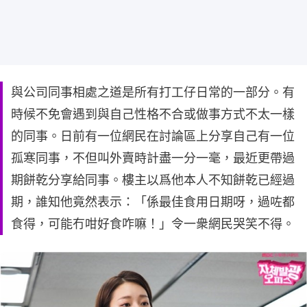
與公司同事相處之道是所有打工仔日常的一部分。有
時候不免會遇到與自己性格不合或做事方式不太一樣
的同事。日前有一位網民在討論區上分享自己有一位
孤寒同事，不但叫外賣時計盡一分一毫，最近更帶過
期餅乾分享給同事。樓主以爲他本人不知餅乾已經過
期，誰知他竟然表示：「係最佳食用日期呀，過咗都
食得，可能冇咁好食咋嘛！」令一衆網民哭笑不得。