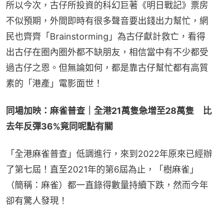
所以今次，古仔所投資的科幻巨著《明日戰記》票房
不似預期，外間即時有很多聲音要出錢出力幫忙，網
民也齊齊「Brainstorming」為古仔獻計救亡，看得
出古仔在圈內圈外都不缺朋友，相信當中有不少都受
過古仔之恩。但無論如何，都是靠古仔幫忙都有高質
素的「港產」電影面世！
同場加映：麻雀普查｜全港21萬隻急增至28萬隻　比
去年反彈36%竟同呢點有關
「全港麻雀普查」低調進行，來到2022年原來已經辦
了第七屆！直至2021年的第6屆為止，「樹麻雀」
（簡稱：麻雀）都一直錄得數量持續下跌，然而今年
卻有驚人發現！