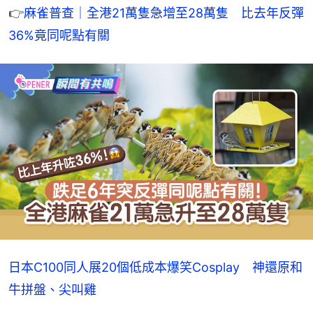
👉
麻雀普查｜全港21萬隻急增至28萬隻　比去年反彈
36%竟同呢點有關
日本C100同人展20個低成本爆笑Cosplay 神還原和
牛拼盤、尖叫雞