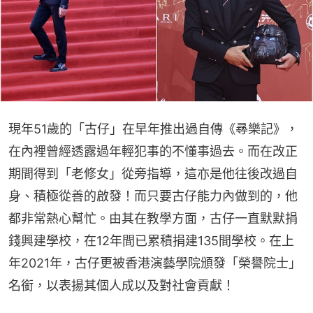
現年51歲的「古仔」在早年推出過自傳《㝷樂記》，
在內裡曾經透露過年輕犯事的不懂事過去。而在改正
期間得到「老修女」從旁指導，這亦是他往後改過自
身、積極從善的啟發！而只要古仔能力內做到的，他
都非常熱心幫忙。由其在教學方面，古仔一直默默捐
錢興建學校，在12年間已累積捐建135間學校。在上
年2021年，古仔更被香港演藝學院頒發「榮譽院士」
名銜，以表揚其個人成以及對社會貢獻！