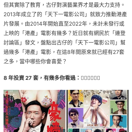
但其實除了教育，古仔對演藝業界才是最大力支持。
2013年成立了的「天下一電影公司」就致力推動港產
片發展。由2014年開始直至2022年，未計未發行或
上映的「港產」電影有幾多？近日就有網民於「連登
討論區」發文，盤點出古仔的「天下一電影公司」幫
過幾多「港產」電影，在這8年間原來就已經有27套
之多，當中哪些你會喜愛？
8 年投資 27 套，有幾多你看過：👇🏻👇🏻👇🏻