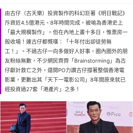
由古仔（古天樂）投資製作的科幻巨著《明日戰記》
斥資近4.5億港元、8年時間完成，被喻為香港史上
「最大規模製作」。但在內地上畫十多日，惟票房一
般收場！連古仔都慨嘆：「十年付出卻徒勞無
工！」。不過古仔一向多做好人好事，圈內圈外的朋
友粉絲無數，不少網民齊齊「Brainstorming」為古
仔獻計救亡之外，還開PO力讚古仔撐著整個香港電
影業，更數出其「天下一電影公司」8年間原來就已
經投資過27套「港產片」之多！