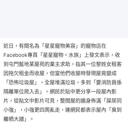
近日，有間名為「星星寵物美容」的寵物店在
Facebook專頁「星星寵物。水族」上發文表示，收
到屯門藍地某屋苑的業主求助，指其一位黎姓女租客
因拖欠租金而收屋，但當他們收屋時發現屋竟變成
「恐怖垃圾屋」，全屋堆滿垃圾，多到「要消防員係
隔離單位爬入去」。網民於貼中更分享一段屋內影
片，從貼文中影片可見，整間屋的牆身佈滿「屎尿同
小強」，小強更四周亂走，連網民都表示屋內「臭到
離晒大譜」。