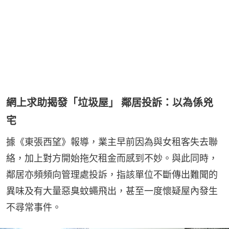
網上求助揭發「垃圾屋」 鄰居投訴：以為係兇
宅
據《東張西望》報導，業主早前因為與女租客失去聯
絡，加上對方開始拖欠租金而感到不妙。與此同時，
鄰居亦頻頻向管理處投訴，指該單位不斷傳出難聞的
異味及有大量惡臭蚊蠅飛出，甚至一度懷疑屋內發生
不尋常事件。