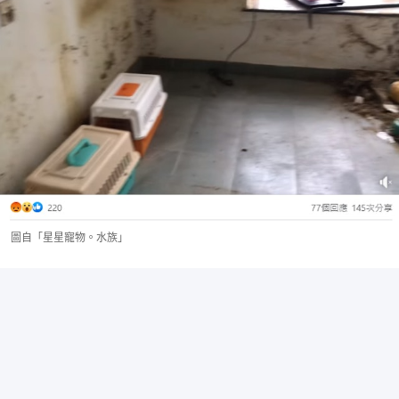
圖自「星星寵物。水族」