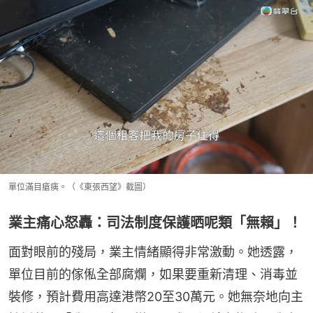
單位滿目瘡痍。（《東張西望》截圖）
業主痛心怒轟：司法制度保護晒呢類「無賴」！
面對眼前的殘局，業主情緒顯得非常激動。她透露，
單位目前的傢俬全部腐爛，如果要重新清理、消毒並
裝修，預計費用高達港幣20至30萬元。她無奈地向主