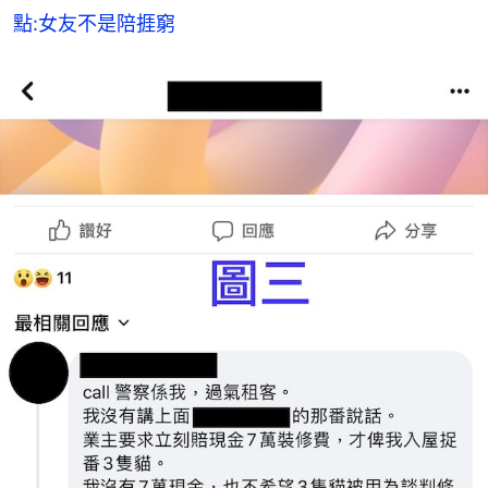
點:女友不是陪捱窮