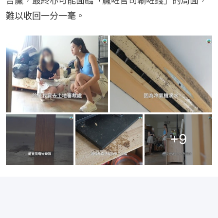
告贏，最終亦可能面臨「贏咗官司輸咗錢」的局面，
難以收回一分一毫。
+
9