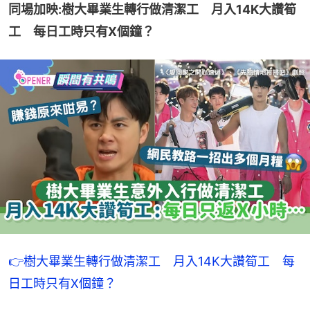
同場加映:樹大畢業生轉行做清潔工　月入14K大讚筍
工　每日工時只有X個鐘？
👉樹大畢業生轉行做清潔工　月入14K大讚筍工　每
日工時只有X個鐘？