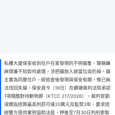
私樓大廈保安收到住戶在家發現的不明貓隻，聲稱嫌
麻煩兼不知如何處理，涉把貓放入袋當垃圾扔掉。貓
主實為同層住戶，經追查後發現與保安有關，惟已無
法找回失貓。保安員今（16日）在觀塘裁判法院承認
1項殘酷對待動物罪（KTCC 217/2026），裁判官劉
淑嫻指控罪最高刑罰可達20萬元及監禁3年，要求控
辯雙方提供案例協助法庭，押後至7月30日判刑索取