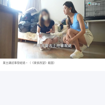
業主講述事發經過。（《東張西望》截圖）