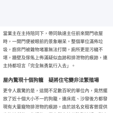
當業主在主持陪同下，帶同執達主任前來開門收屋
時，一開門便被眼前的景象嚇呆。整個單位滿佈垃
圾，廚房門被雜物堵塞無法打開，廁所更是污穢不
堪，牆壁及傢俬上佈滿疑似血跡和排泄物的痕跡，連
主持都坦言「完全無勇氣行入去」。
屋內驚現十個狗籠 疑將住宅變非法繁殖場
更令人震驚的是，這間不足數百呎的單位內，竟然擺
放了近十個大小不一的狗籠，連床底、沙發後方都發
現有大量寵物排泄物的痕跡。由於該名女租客曾提供