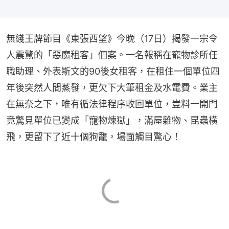
無綫王牌節目《東張西望》今晚（17日）揭發一宗令
人震驚的「惡魔租客」個案。一名報稱在寵物診所任
職助理、外表斯文的90後女租客，在租住一個單位四
年後突然人間蒸發，更欠下大筆租金及水電費。業主
在無奈之下，唯有循法律程序收回單位，豈料一開門
竟驚見單位已變成「寵物煉獄」，滿屋雜物、昆蟲橫
飛，更留下了近十個狗籠，場面觸目驚心！