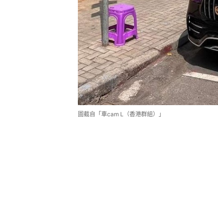
圖截自「車cam L（香港群組）」