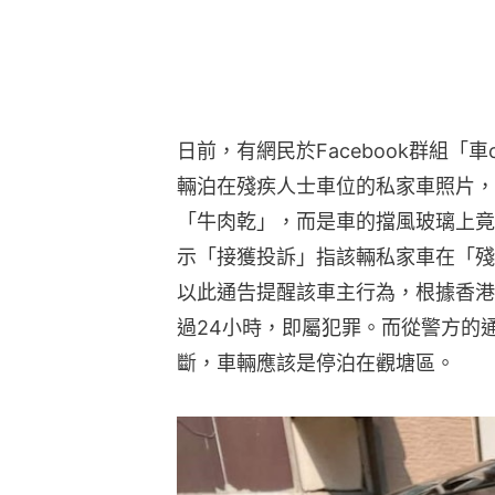
日前，有網民於Facebook群組「
輛泊在殘疾人士車位的私家車照片，
「牛肉乾」，而是車的擋風玻璃上竟
示「接獲投訴」指該輛私家車在「殘
以此通告提醒該車主行為，根據香港
過24小時，即屬犯罪。而從警方的
斷，車輛應該是停泊在觀塘區。