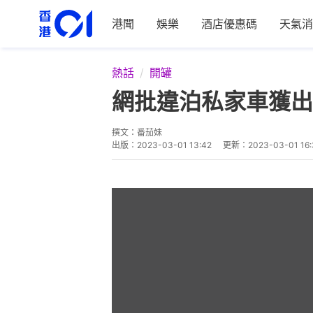
港聞
娛樂
酒店優惠碼
天氣消
熱話
開罐
網批違泊私家車獲出
撰文：
番茄妹
出版：
2023-03-01 13:42
更新：
2023-03-01 16