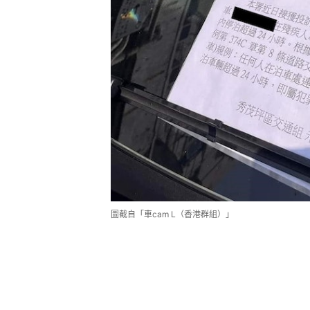
圖截自「車cam L（香港群組）」