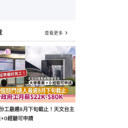
章
查看更多
份工最遲8月下旬截止！天文台主
+0經驗可申請