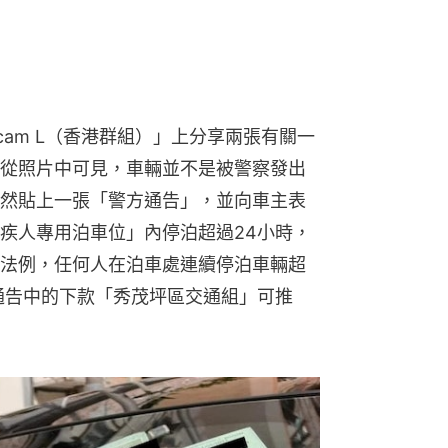
車cam L（香港群組）」上分享兩張有關一
從照片中可見，車輛並不是被警察發出
然貼上一張「警方通告」，並向車主表
疾人專用泊車位」內停泊超過24小時，
法例，任何人在泊車處連續停泊車輛超
通告中的下款「秀茂坪區交通組」可推