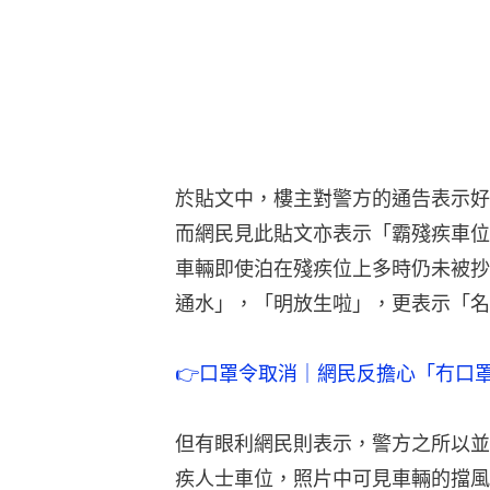
於貼文中，樓主對警方的通告表示好
而網民見此貼文亦表示「霸殘疾車位
車輛即使泊在殘疾位上多時仍未被抄
通水」，「明放生啦」，更表示「名
👉口罩令取消｜網民反擔心「冇口罩
但有眼利網民則表示，警方之所以並
疾人士車位，照片中可見車輛的擋風