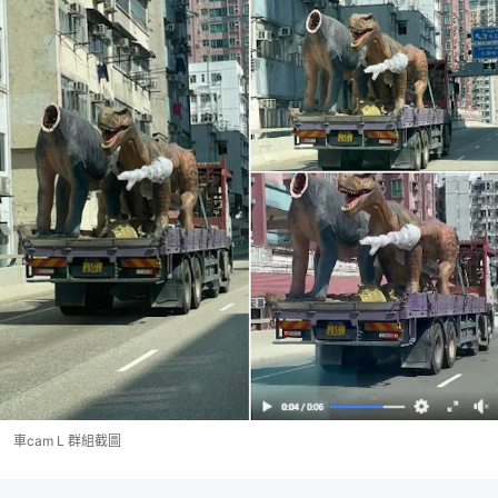
車cam L 群組截圖