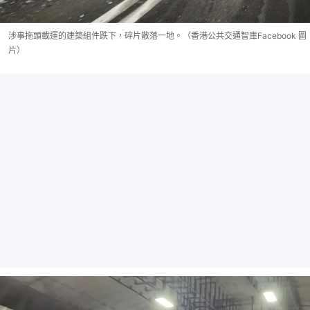
涉事拖頭載運的建築組件跌下，碎片散落一地。（香港公共交通智庫Facebook 圖
片）