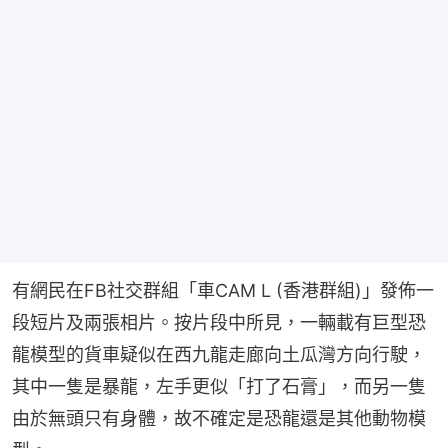
有網民在FB社交群組「車CAM L (香港群組)」發佈一
段短片及兩張相片。按片段中所見，一輛載有巨型恐
龍模型的貨車疑似在西九龍走廊向土瓜灣方向行駛，
其中一隻是暴龍，左手更似「打了石膏」，而另一隻
由於無頭只有身體，故不確定是恐龍還是其他動物模