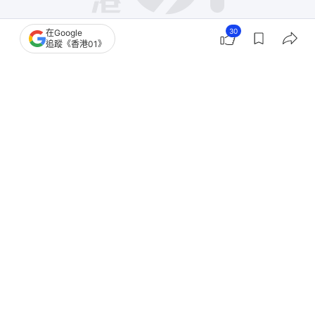
30
在Google
追蹤《香港01》
撰文：
凌逸德
出版：
2026-05-10 05:30
更新：
2026-05-11 11:38