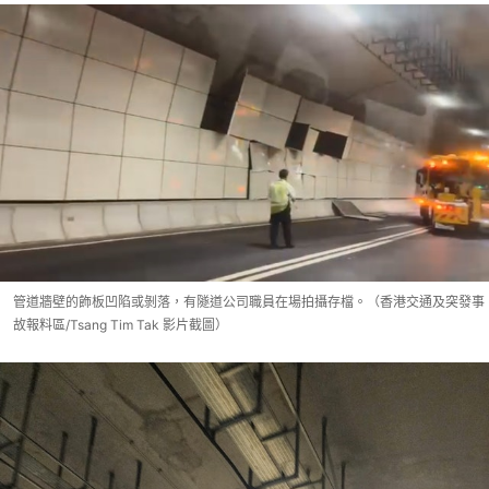
管道牆壁的飾板凹陷或剝落，有隧道公司職員在場拍攝存檔。（香港交通及突發事
故報料區/Tsang Tim Tak 影片截圖）