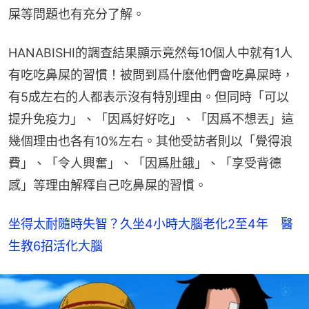
屎等問題也有充分了解。
HANABISHI的調查結果顯示竟然每10個人中就有1人
有吃吃鼻屎的習慣！被問到爲什麽他們會吃鼻屎時，
有5成左右的人都表示沒有特別理由。但同時「可以
提升免疫力」、「因爲好好吃」、「因爲不想丟」這
幾個理由也各有10%左右。其他受訪者則以「覺得浪
費」、「令人興奮」、「因爲肚餓」、「享受背德
感」等理由解釋自己吃鼻屎的習慣。
坐得太耐隨時失智？久坐4小時大腦老化2至4年　醫
生教6招活化大腦