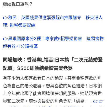
繼續戴口罩呢？
👉移民｜英國蔬果供應緊張超市推限購令　移英港人
嘆: 雞蛋都要配給
👉黑眼圈原來分3種！專家教6招擊退倦容　這類食物
超有效+1分鐘按摩
同場加映：香港毒L福音!日本搞「二次元結婚登
記處」$500即獲結婚證書娶老婆
有不少港人都喜歡看日本的動漫，甚至會稱喜歡的角
色為自己的老公老婆。想與喜歡的角色結婚！日本網
上今年就出現了能實現這個夢想的服務，連結現實世
界和二次元，讓你與最愛的角色登記「結婚」！
👉👉