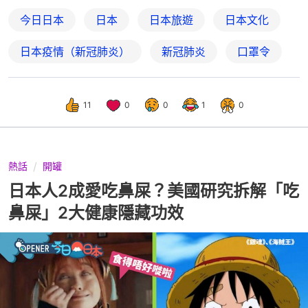
今日日本
日本
日本旅遊
日本文化
日本疫情（新冠肺炎）
新冠肺炎
口罩令
11
0
0
1
0
熱話
開罐
日本人2成愛吃鼻屎？美國研究拆解「吃
鼻屎」2大健康隱藏功效