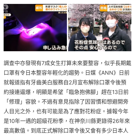
調查中亦發現有7成女生打算未來要整容，似乎長期戴
口罩有令日本整容年輕化的趨勢。日媒《ANN》日前
就報道指有牙齒美白服務自2月宣布解除口罩令後預
約接連逼爆，明顯是希望「臨急抱佛腳」趕在13日前
「修理」容貌。不過有意見指除了因習慣和想避開旁
人目光之外，也有可能是為了應對花粉症。據報今年
是10年一遇的超級花粉季，在神奈川縣更錄得26年來
最高數值。到底正式解除口罩令後又會有多少日本人