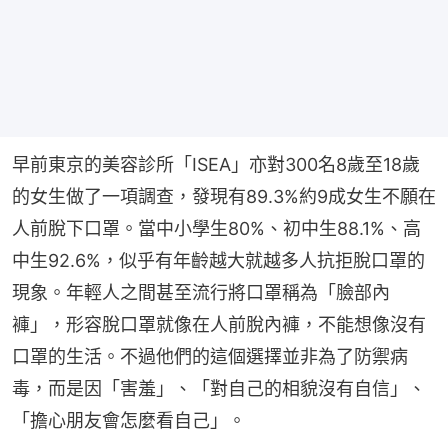
早前東京的美容診所「ISEA」亦對300名8歲至18歲
的女生做了一項調查，發現有89.3%約9成女生不願在
人前脫下口罩。當中小學生80%、初中生88.1%、高
中生92.6%，似乎有年齡越大就越多人抗拒脫口罩的
現象。年輕人之間甚至流行將口罩稱為「臉部內
褲」，形容脫口罩就像在人前脫內褲，不能想像沒有
口罩的生活。不過他們的這個選擇並非為了防禦病
毒，而是因「害羞」、「對自己的相貌沒有自信」、
「擔心朋友會怎麼看自己」。