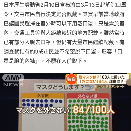
日本厚生勞動省2月10日宣布將由3月13日起解除口罩
令，交由市民自行決定是否佩戴。其實早前當地政府
已讓國民選擇在室外時可以不用戴口罩，只是需於室
內、交通工具等與人距離較近的地方配戴。雖然當時
已有部分人脫去口罩，但仍有大量市民繼續配戴。有
調查就指有約9成市民並不希望脫下口罩，形容「口
罩是臉的內褲」，不願在人前脫下。