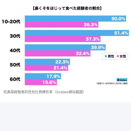
吃鼻屎經驗者的性別比例棒形表（Sirabee網站截圖）