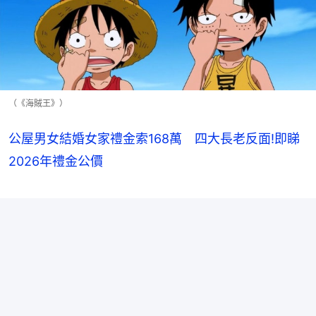
（《海賊王》）
公屋男女結婚女家禮金索168萬 四大長老反面!即睇
2026年禮金公價