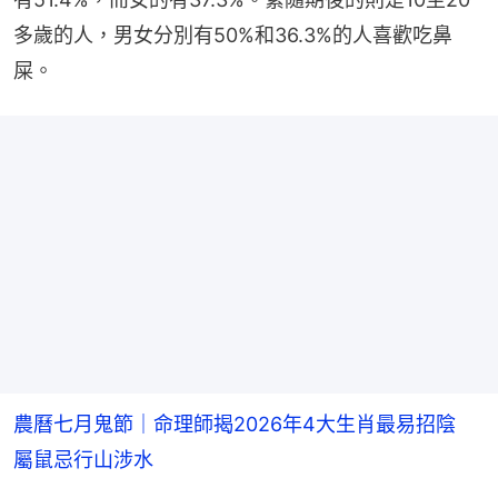
多歲的人，男女分別有50%和36.3%的人喜歡吃鼻
屎。
農曆七月鬼節｜命理師揭2026年4大生肖最易招陰
屬鼠忌行山涉水