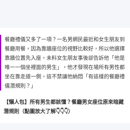
餐廳禮儀又多了一項？一名男網民最近和女生朋友到
餐廳用餐，因為靠牆座位的視野比較好，所以他選擇
靠牆位置先入座，未料女生朋友事後卻告訴他「他是
唯一一個坐裡面的男生」，他才發現在場所有男性都
坐在靠走道一側，這不禁讓他納悶「有這樣的餐廳禮
儀潛規則？」
【懶人包】所有男生都該懂？餐廳男女座位原來暗藏
潛規則（點圖放大了解👇👇👇）