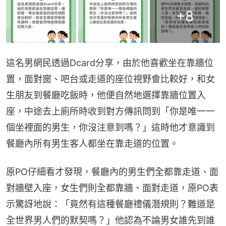
+
8
這名男網民透過Dcard分享，由於他喜歡坐在靠牆位
置，面對窗、吧台或走道的座位視野會比較好，和女
生朋友到餐廳吃飯時，他便自然地選擇靠牆位置入
座，中途去上廁所時收到對方傳訊問到「你是唯一一
個坐裡面的男生，你沒注意到嗎？」這時他才意識到
餐廳內所有男生客人都坐在靠走道的位置。
原PO仔細看才發現，餐廳內的男生們全都靠走道、面
對牆壁入座，女生們則全都靠牆、面對走道，原PO表
示驚訝地說：「竟然有這種餐廳禮儀潛規則？難道是
全世界男人們的默契嗎？」他認為不論男女誰先到誰