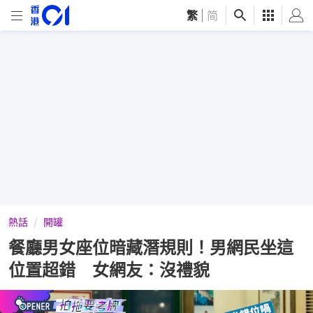
繁
|
简
熱話
開罐
餐廳男女座位暗藏潛規則！男網民坐這
位置超錯 女網友：沒禮貌