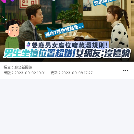
撰文：
聯合新聞網
出版：
2023-09-02 19:01
更新：
2023-09-08 17:27