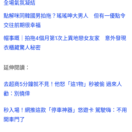
全場氣氛凝結
點解咪同韓國男拍拖？瑤瑤呻大男人 但有一優點令
交往前期很幸福
帽事嘅｜拍拖4個月第1次上異地戀女友家 意外發現
衣櫃藏驚人秘密
延伸閱讀：
去超商5分鐘就不見！他怒「這1物」秒被偷 過來人
勸：別僥倖
秒入場！網推這款「停車神器」悠遊卡 駕駛嗨：不用
開車門了