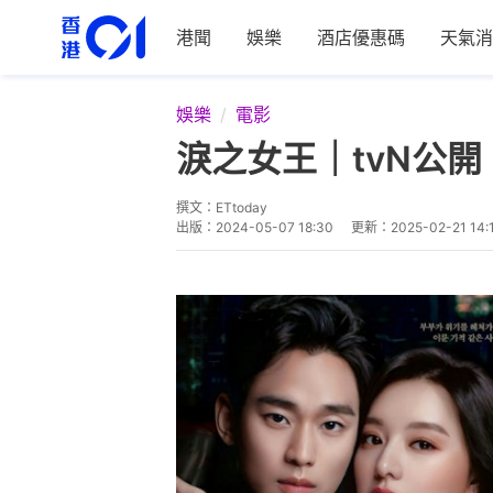
港聞
娛樂
酒店優惠碼
天氣消
娛樂
電影
淚之女王｜tvN公
撰文：
ETtoday
出版：
2024-05-07 18:30
更新：
2025-02-21 14: