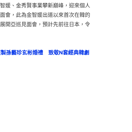
智媛、金秀賢事業攀新巔峰，迎來個人
面會，此為金智媛出道以來首次在韓的
展開亞巡見面會，預計先前往日本，令
複製孫藝珍玄彬婚禮　致敬N套經典韓劇