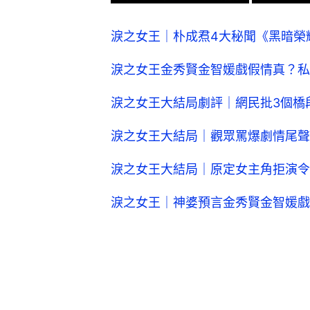
淚之女王｜朴成焄4大秘聞《黑暗榮
淚之女王金秀賢金智媛戲假情真？私
淚之女王大結局劇評｜網民批3個橋
淚之女王大結局｜觀眾罵爆劇情尾聲
淚之女王大結局｜原定女主角拒演令
淚之女王｜神婆預言金秀賢金智媛戲