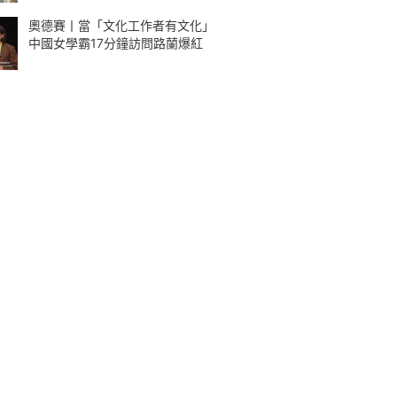
奧德賽丨當「文化工作者有文化」
中國女學霸17分鐘訪問路蘭爆紅