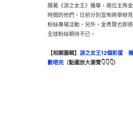
隨著《淚之女王》播畢，兩位主角金
時間的他們，日前分別宣佈將舉辦見
粉絲專場活動，另外，金秀賢也即將
全球粉絲期待不已。
【相關圖輯】
淚之女王12個彩蛋　
數唔完
（點圖放大瀏覽👇👇👇）