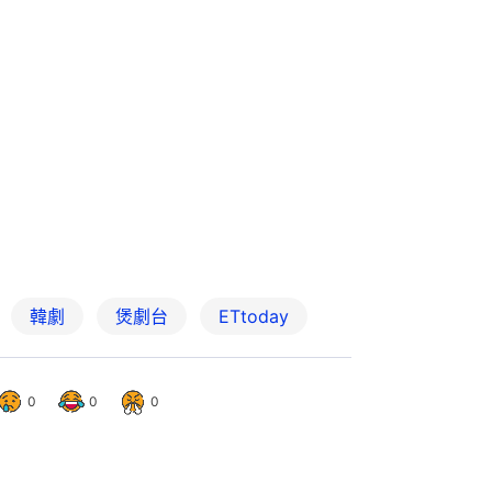
韓劇
煲劇台
ETtoday
0
0
0