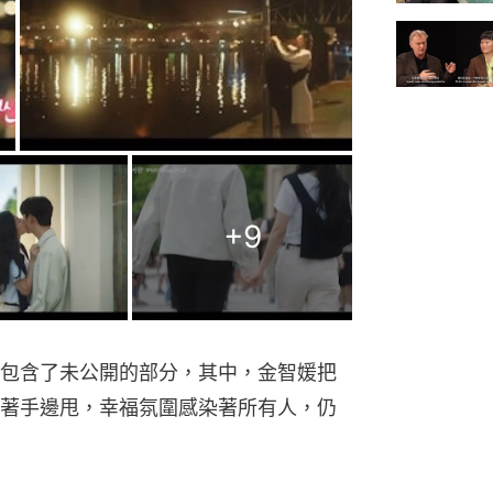
+
9
包含了未公開的部分，其中，金智媛把
著手邊甩，幸福氛圍感染著所有人，仍