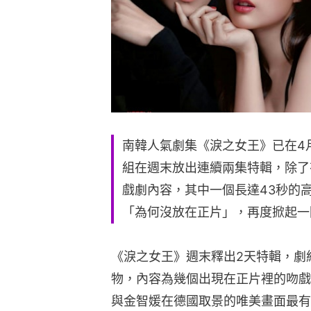
南韓人氣劇集《淚之女王》已在4
組在週末放出連續兩集特輯，除了
戲劇內容，其中一個長達43秒的
「為何沒放在正片」，再度掀起一
《淚之女王》週末釋出2天特輯，劇
物，內容為幾個出現在正片裡的吻戲
與金智媛在德國取景的唯美畫面最有