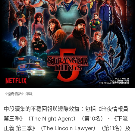
《怪奇物語》海報
中段續集的平穩回報與邊際效益：包括《暗夜情報員 
第三季》（The Night Agent）（第10名）、《下流
正義 第三季》（The Lincoln Lawyer）（第11名）及