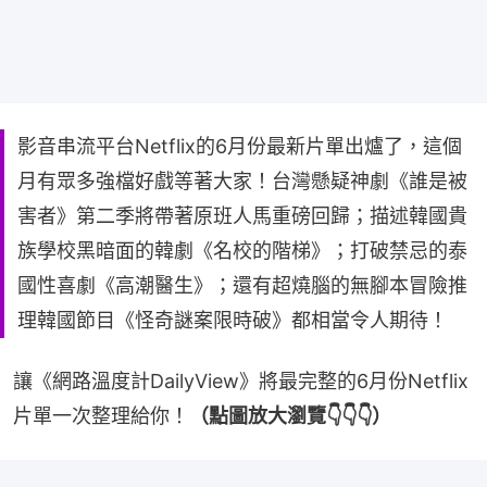
影音串流平台Netflix的6月份最新片單出爐了，這個
月有眾多強檔好戲等著大家！台灣懸疑神劇《誰是被
害者》第二季將帶著原班人馬重磅回歸；描述韓國貴
族學校黑暗面的韓劇《名校的階梯》；打破禁忌的泰
國性喜劇《高潮醫生》；還有超燒腦的無腳本冒險推
理韓國節目《怪奇謎案限時破》都相當令人期待！
讓《網路溫度計DailyView》將最完整的6月份Netflix
片單一次整理給你！
（點圖放大瀏覽👇👇👇）