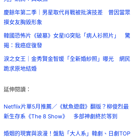
慶餘年第二季｜男星取代肖戰被批演技差 曾因當眾
摸女友胸毀形象
韓國恐怖片《破墓》女星IG突貼「病人衫照片」 驚
揭：我癌症復發
淚之女王｜金秀賢金智媛「全新婚紗照」曝光 網民
跪求原地結婚
延伸閱讀：
Netflix片單5月推薦／《魷魚遊戲》翻版？柳俊烈最
新生存系《The 8 Show》　多部神劇終於等到
婚姻的現實與浪漫！盤點「大人系」韓劇、日劇TOP 