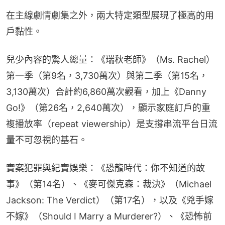
在主線劇情劇集之外，兩大特定類型展現了極高的用
戶黏性。
兒少內容的驚人總量：《瑞秋老師》（Ms. Rachel）
第一季（第9名，3,730萬次）與第二季（第15名，
3,130萬次）合計約6,860萬次觀看，加上《Danny 
Go!》（第26名，2,640萬次），顯示家庭訂戶的重
複播放率（repeat viewership）是支撐串流平台日流
量不可忽視的基石。
實案犯罪與紀實娛樂：《恐龍時代：你不知道的故
事》（第14名）、《麥可傑克森：裁決》（Michael 
Jackson: The Verdict）（第17名），以及《兇手嫁
不嫁》（Should I Marry a Murderer?）、《恐怖前