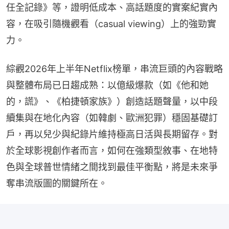
任全記錄》等，證明低成本、高話題度的實案紀實內
容，在吸引隨機觀看（casual viewing）上的強勁實
力。
綜觀2026年上半年Netflix榜單，串流巨頭的內容戰略
與整體布局已日趨成熟：以億級爆款（如《他和她
的，謊》、《柏捷頓家族》）創造話題聲量，以中段
續集與在地化內容（如韓劇、歐洲犯罪）穩固基礎訂
戶，再以兒少與紀錄片維持極高日活與長期留存。對
於全球影視創作者而言，如何在強類型敘事、在地特
色與全球普世情緒之間找到最佳平衡點，將是未來爭
奪串流版圖的關鍵所在。