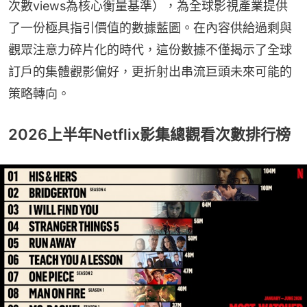
次數views為核心衡量基準），為全球影視產業提供
了一份極具指引價值的數據藍圖。在內容供給過剩與
觀眾注意力碎片化的時代，這份數據不僅揭示了全球
訂戶的集體觀影偏好，更折射出串流巨頭未來可能的
策略轉向。
2026上半年Netflix影集總觀看次數排行榜