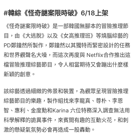
#韓綜《怪奇謎案限時破》6/18上架
《怪奇謎案限時破》是一部韓國無腳本的冒險推理節
目，由《大逃脫》以及《女高推理班》等燒腦綜藝的
PD鄭鐘然所製作，鄭鐘然以其獨特而緊密設計的任務
和世界觀聲名大噪，而這次再度與 Netflix合作推出這
檔冒險推理綜藝節目，令人相當期待又會蹦出什麼樣
新穎的創意。
該綜藝透過細緻的佈景和裝置，為觀眾呈現冒險推理
綜藝節目的樂趣，製作組找來李龍真、尊朴、李恩
智、惠利、金度勳和Karina 六位特務深入調查無法用
科學解釋的詭異事件，來賓間有趣的互動火花，和刺
激的懸疑氣氛勢必會再造成一股轟動。