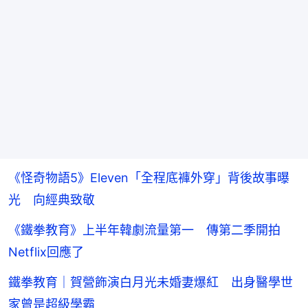
《怪奇物語5》Eleven「全程底褲外穿」背後故事曝
光 向經典致敬
《鐵拳教育》上半年韓劇流量第一 傳第二季開拍
Netflix回應了
鐵拳教育｜賀營飾演白月光未婚妻爆紅 出身醫學世
家曾是超級學霸