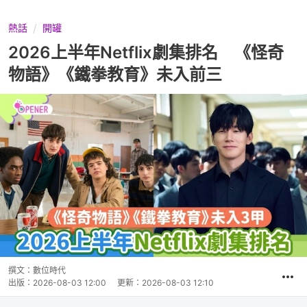
熱話
開罐
2026上半年Netflix劇集排名 《怪奇
物語》《鐵拳教育》未入前三
撰文：
數位時代
出版：
2026-08-03 12:00
更新：
2026-08-03 12:10