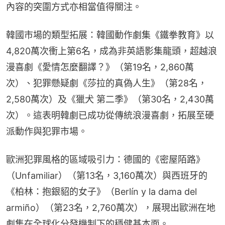
內容的突圍方式亦相當值得關注。
韓國市場的類型拓展：韓國動作劇集《鐵拳教育》以
4,820萬次衝上第6名，成為非英語影集龍頭，超越浪
漫喜劇《愛情怎麼翻譯？》（第19名，2,860萬
次）、犯罪懸疑劇《莎拉的真偽人生》（第28名，
2,580萬次）及《獵犬 第二季》（第30名，2,430萬
次）。這表明韓劇已成功從傳統浪漫喜劇，拓展至硬
派動作與犯罪市場。
歐洲犯罪風格的區域吸引力：德國的《密屋陌路》
（Unfamiliar）（第13名，3,160萬次）與西班牙的
《柏林：抱銀貂的女子》（Berlín y la dama del 
armiño）（第23名，2,760萬次），展現出歐洲在地
劇集在全球化分發機制下的穩健基本面。