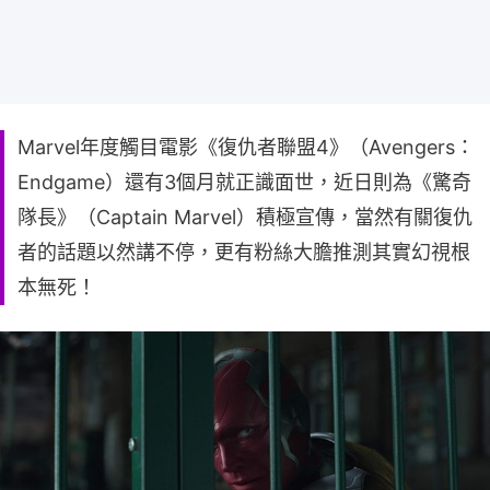
Marvel年度觸目電影《復仇者聯盟4》（Avengers：
Endgame）還有3個月就正識面世，近日則為《驚奇
隊長》（Captain Marvel）積極宣傳，當然有關復仇
者的話題以然講不停，更有粉絲大膽推測其實幻視根
本無死！