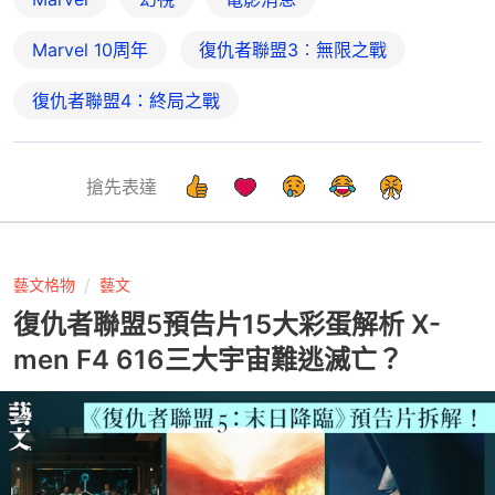
Marvel 10周年
復仇者聯盟3︰無限之戰
復仇者聯盟4：終局之戰
搶先表達
藝文格物
藝文
復仇者聯盟5預告片15大彩蛋解析 X-
men F4 616三大宇宙難逃滅亡？