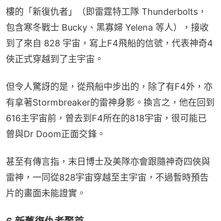
樓的「新復仇者」（即雷霆特工隊 Thunderbolts，
包含寒冬戰士 Bucky、黑寡婦 Yelena 等人），接收
到了來自 828 宇宙，寫上F4飛船的信號，代表神奇4
俠正式穿越到了主宇宙。
但令人驚訝的是，從飛船中步出的，除了有F4外，亦
有拿著Stormbreaker的雷神身影。換言之，他在回到
616主宇宙前，曾去到F4所在的818宇宙，很可能已
曾與Dr Doom正面交鋒。
甚至有傳言指，末日博士及美隊亦會跟隨神奇四俠與
雷神，一同從828宇宙穿越至主宇宙，不過暫時預告
片的畫面未能證實。