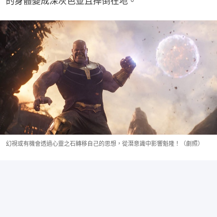
的身體變成深灰色並且摔倒在地。
幻視或有機會透過心靈之石轉移自己的思想，從潛意識中影響魁隆！（劇照）