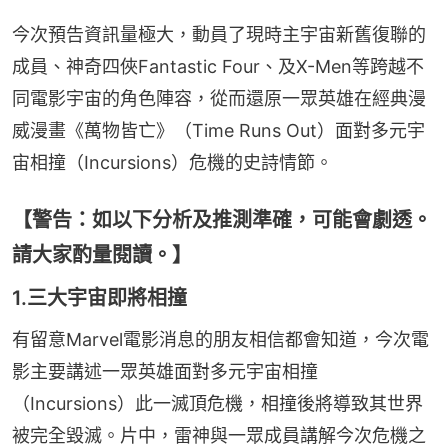
今次預告資訊量極大，動員了現時主宇宙新舊復聯的
成員、神奇四俠Fantastic Four、及X-Men等跨越不
同電影宇宙的角色陣容，從而還原一眾英雄在經典漫
威漫畫《萬物皆亡》（Time Runs Out）面對多元宇
宙相撞（Incursions）危機的史詩情節。
【警告：如以下分析及推測準確，可能會劇透。
請大家酌量閱讀。】
1.三大宇宙即將相撞
有留意Marvel電影消息的朋友相信都會知道，今次電
影主要講述一眾英雄面對多元宇宙相撞
（Incursions）此一滅頂危機，相撞後將導致其世界
被完全毀滅。片中，雷神與一眾成員講解今次危機之