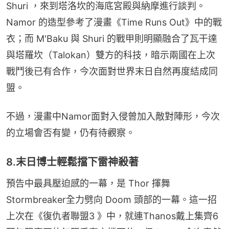
Shuri ，來到塔洛坎的海底宮殿與納摩進行談判。
Namor 的造型參考了漫畫《Time Runs Out》中的戰
衣；而 M'Baku 與 Shuri 的戰甲則明顯融合了瓦干達
與塔羅坎（Talokan）雙方的科技，暗示兩國在上次
戰鬥後已有合作，今次面對世界末日自然再度結成同
盟。
不過，漫畫中Namor面對入侵曾加入敵對陣形，今次
的立場會否有變，仍有待觀察。
8.末日博士輕鬆擋下雷神殺著
預告中最具壓迫感的一幕，是 Thor 揮舞
Stormbreaker全力劈向 Doom 頭部的一幕。這一招
上次在《復仇者聯盟3 》中，就連Thanos戴上集齊6