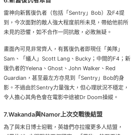
6.新舊復仇者聚首
雷神向新舊復仇者（包括「Sentry」Bob）及F4提
到，今次面對的敵人強大程度前所未見，帶給他前所
未見的恐懼，如不合作一同抗敵，必敗無疑。
畫面內可見非常齊人，有舊復仇者即現任「美隊」
Sam、「蟻人」Scott Lang、Bucky；中間的F4；新
復仇者的Yelena、Ghost、John Walker、Red 
Guardian，甚至最左方亦見到「Sentry」Bob的身
影。不過由於Sentry力量強大，但心理狀況不穩定，
令人擔心其角色會在電影中途被Dr Doom操縱。
7.Wakanda與Namor上次交戰後結盟
為了與末日博士迎戰，英雄們亦拉攏更多人結盟，