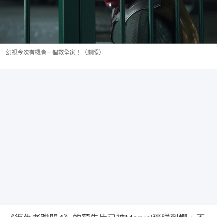
幻視今次有機會一個救全家！（劇照）