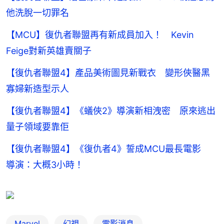
他洗脫一切罪名
【MCU】復仇者聯盟再有新成員加入！ Kevin
Feige對新英雄賣關子
【復仇者聯盟4】產品美術圖見新戰衣 變形俠醫黑
寡婦新造型示人
【復仇者聯盟4】《蟻俠2》導演新相洩密 原來逃出
量子領域要靠佢
【復仇者聯盟4】《復仇者4》誓成MCU最長電影
導演：大概3小時！
Marvel
幻視
電影消息