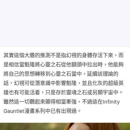
其實這個大膽的推測不是指幻視的身體存活下來，而
是相信當魁隆將心靈之石從他額頭中拉出時，他能夠
將自己的思想轉移到心靈之石當中，延續該理論的
話，幻視可從潛意識中影響魁隆，並且化灰的超級英
雄也有可能活着，只是存於靈魂之石或另類宇宙中。
雖然這一切聽起來顯得相當牽強，不過這在Infinity 
Gauntlet漫畫系列中已有出現過。