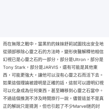
而在無限之戰中，當黑豹的妹妹舒莉試圖找出安全地
從頭部移除心靈之石的方法時，變形俠醫解釋他相信
幻視已是心靈之石的一部分，部分是Ultron，部分是
Tony Stark，部分是JARVIS，還有可能是其他東
西，可能更強大，讓他可以沒有心靈之石而活下去。
如果這個理論被證明是正確的話，這就可以證明幻視
可以化身成為任何東西，甚至轉移到心靈之石當中。
不過這個推測不涉及時間旅行一說，儘管這並不是真
正的解說只是猜測，但也引起了不少Marvel迷的討