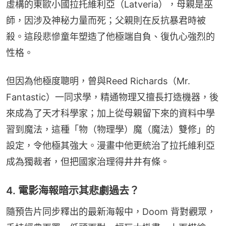
虛構的東歐小國拉托維利亞（Latveria），母親是巫
師，因涉及神秘力量而死；父親則在反抗暴君時被
殺。這段悲慘童年塑造了他極端自負、復仇心強烈的
性格。
但因為他極度聰明，曾與Reed Richards（Mr. 
Fantastic）一同求學，精通物理又擅長打造機器，後
來成為了天才科學家；加上從母親留下來的資料中學
習到魔法，這種「物（物理學）魔（魔法）雙修」的
設定，令他極其強大。漫畫中他更統治了拉托維利亞
成為獨裁者，但把國家治理得井井有條。
4. 電影海報暗示其悲劇過去？
隨預告片同步釋出的最新海報中，Doom 背對觀眾，