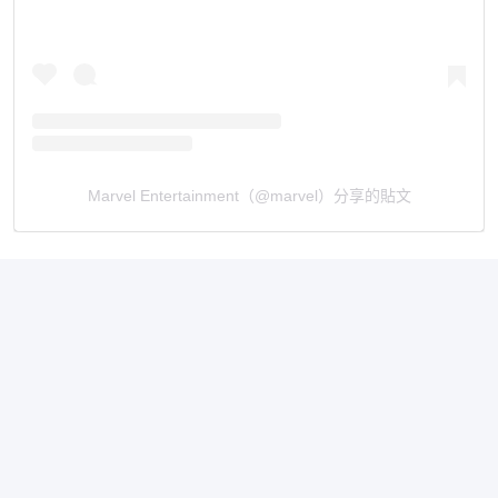
Marvel Entertainment（@marvel）分享的貼文