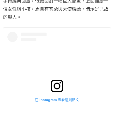
手持經典面罩，低頭面對一幅巨大掛畫，上面描繪一
位女性與小孩，周圍有雲朵與天使環繞，暗示是已故
的親人。
在 Instagram 查看這則貼文