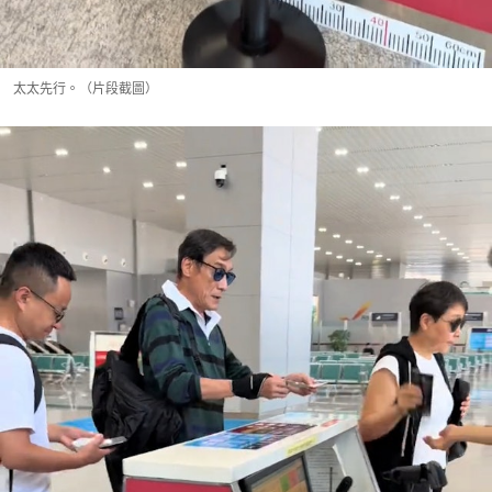
太太先行。（片段截圖）