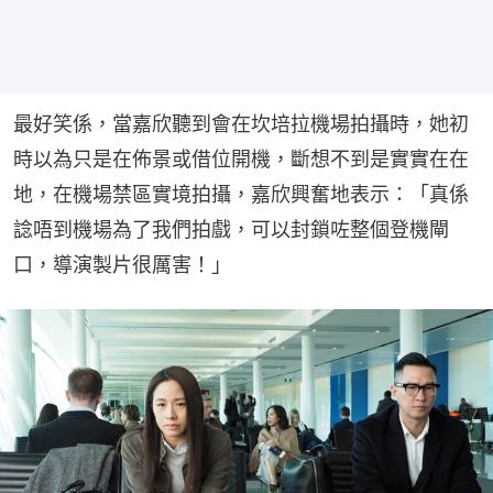
最好笑係，當嘉欣聽到會在坎培拉機場拍攝時，她初
時以為只是在佈景或借位開機，斷想不到是實實在在
地，在機場禁區實境拍攝，嘉欣興奮地表示：「真係
諗唔到機場為了我們拍戲，可以封鎖咗整個登機閘
口，導演製片很厲害！」