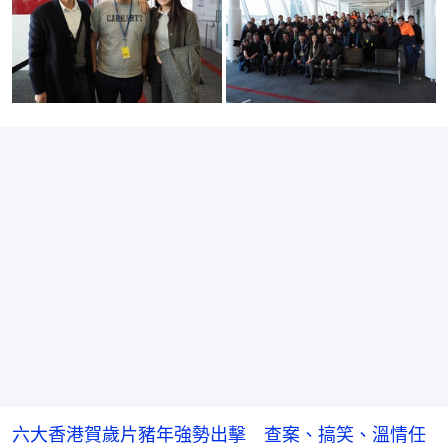
六大香港賀歲片豬年強勢出擊 查案、搞笑、溫情任