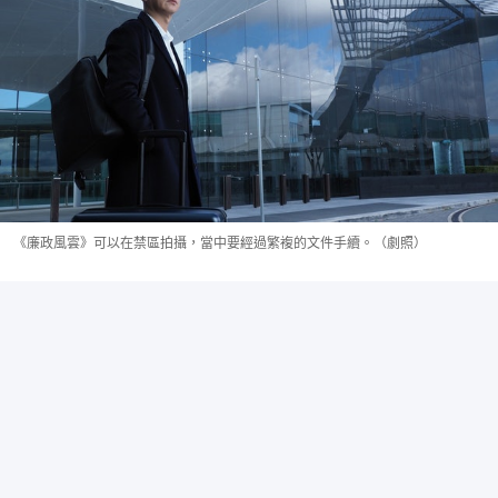
《廉政風雲》可以在禁區拍攝，當中要經過繁複的文件手續。（劇照）