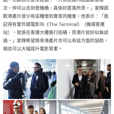
次，仲可以去到登機橋，真係好匪夷所思。」家輝感
歎港產片很少有這種借到實景的機會，他表示：「我
記得有套外國電影叫《The Terminal》（機場客運
站），就係在客運大樓進行拍攝，而港片就好似無試
過。」家輝希望將來港產片亦可以有這方面的協助，
相信可以大幅提升電影質素。