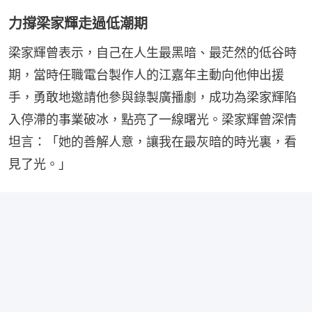
力撐梁家輝走過低潮期
梁家輝曾表示，自己在人生最黑暗、最茫然的低谷時
期，當時任職電台製作人的江嘉年主動向他伸出援
手，勇敢地邀請他參與錄製廣播劇，成功為梁家輝陷
入停滯的事業破冰，點亮了一線曙光。梁家輝曾深情
坦言：「她的善解人意，讓我在最灰暗的時光裏，看
見了光。」