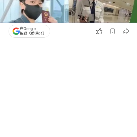
在Google
追蹤《香港01》
撰文：
許祺安
出版：
2026-06-30 17:00
更新：
2026-06-30 17:00