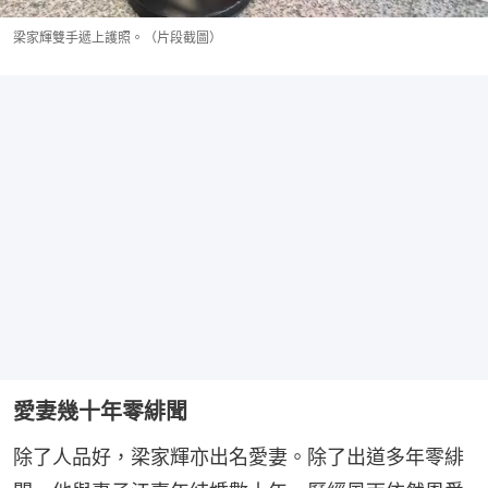
梁家輝雙手遞上護照。（片段截圖）
愛妻幾十年零緋聞
除了人品好，梁家輝亦出名愛妻。除了出道多年零緋