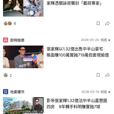
家輝憑關詠荷獲封「載荷專家」
8
即時娛樂
2026-05-20
精選 ★
張家輝以1.32億出售中半山豪宅
帳面賺100萬實蝕719萬但套現逾億
2
地產樓市
2026-05-19
精選 ★
影帝張家輝1.32億沽中半山嘉慧園
四房 9年轉手料明賺實蝕7球