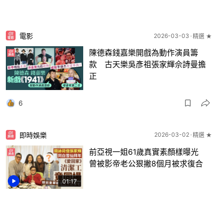
電影
2026-03-03
精選 ★
陳德森錢嘉樂開戲為動作演員籌
款 古天樂吳彥祖張家輝佘詩曼擔
正
6
即時娛樂
2026-03-02
精選 ★
前亞視一姐61歲真實素顏樣曝光
曾被影帝老公狠撇8個月被求復合
01:17
45