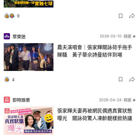
9
眾樂迷
2026-05-10
精選 ★
農夫演唱會｜張家輝關詠荷手拖手
睇騷 黃子華佘詩曼結伴到場
4
即時娛樂
2026-04-24
精選 ★
張家輝夫妻再被網民偶遇真實狀態
曝光 關詠荷驚人凍齡靚樣掀熱議