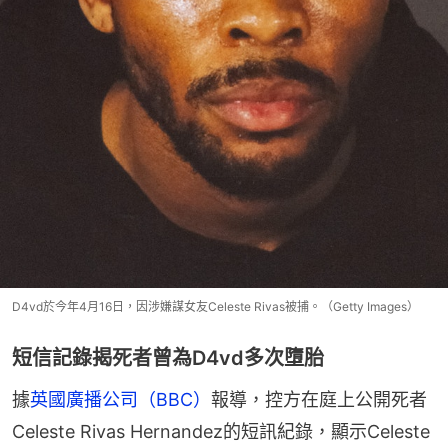
D4vd於今年4月16日，因涉嫌謀女友Celeste Rivas被捕。（Getty Images）
短信記錄揭死者曾為D4vd多次墮胎
據
英國廣播公司（BBC）
報導，控方在庭上公開死者
Celeste Rivas Hernandez的短訊紀錄，顯示Celeste