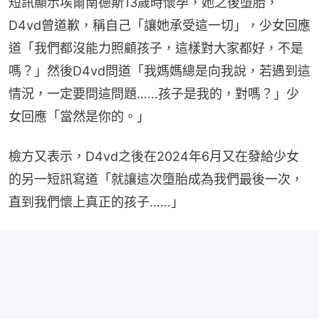
短訊顯示埃爾南德斯13歲時懷孕，她之後墮胎，
D4vd曾道歉，稱自己「讓她承受這一切」，少女回應
道「我們都沒能力照顧孩子，這樣對大家都好，不是
嗎？」然後D4vd問道「我媽媽總是向我說，若遇到這
情況，一定要問這問題……孩子是我的，對嗎？」少
女回應「當然是你的。」
檢方又表示，D4vd之後在2024年6月又在發給少女
的另一短訊寫道「就讓這次墮胎成為我們最後一次，
直到我們懷上真正的孩子……」