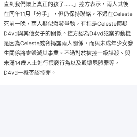
直到我們懷上真正的孩子……」控方表示，兩人其後
在同年11月「分手」，但仍保持聯絡，不過在Celeste
死前一晚，兩人疑似爆發爭執，有指是Celeste懷疑
D4vd與其他女子的關係。控方認為D4vd犯案的動機
是因為Celeste威脅揭露兩人關係，而與未成年少女發
生關係將會毀滅其事業。不過對於被控一級謀殺、與
未滿14歲人士進行猥褻行為以及毀壞屍體罪等，
D4vd一概否認控罪。