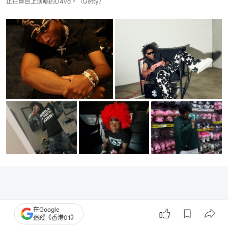
正在舞台上演唱的D4vd。（Getty）
在Google
追蹤《香港01》