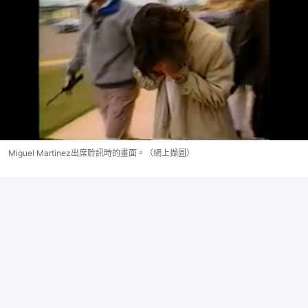
Miguel Martinez出席聆訊時的畫面。（網上擷圖）