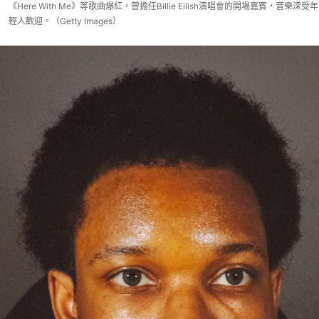
《Here With Me》等歌曲爆紅，曾擔任Billie Eilish演唱會的開場嘉賓，音樂深受年
輕人歡迎。（Getty Images）