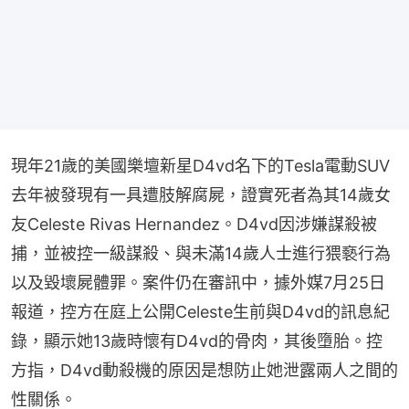
現年21歲的美國樂壇新星D4vd名下的Tesla電動SUV
去年被發現有一具遭肢解腐屍，證實死者為其14歲女
友Celeste Rivas Hernandez。D4vd因涉嫌謀殺被
捕，並被控一級謀殺、與未滿14歲人士進行猥褻行為
以及毀壞屍體罪。案件仍在審訊中，據外媒7月25日
報道，控方在庭上公開Celeste生前與D4vd的訊息紀
錄，顯示她13歲時懷有D4vd的骨肉，其後墮胎。控
方指，D4vd動殺機的原因是想防止她泄露兩人之間的
性關係。