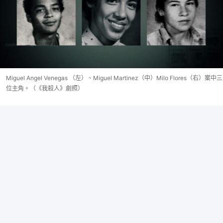
Miguel Angel Venegas （左）、Miguel Martinez（中）Milo Flores（右）案中三
位主角。（《我殺人》劇照）