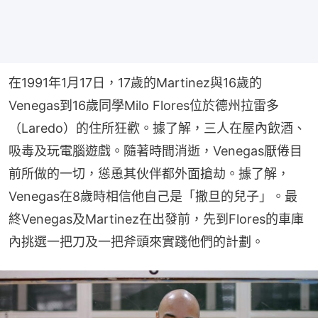
在1991年1月17日，17歲的Martinez與16歲的
Venegas到16歲同學Milo Flores位於德州拉雷多
（Laredo）的住所狂歡。據了解，三人在屋內飲酒、
吸毒及玩電腦遊戲。隨著時間消逝，Venegas厭倦目
前所做的一切，慫恿其伙伴都外面搶劫。據了解，
Venegas在8歲時相信他自己是「撒旦的兒子」。最
終Venegas及Martinez在出發前，先到Flores的車庫
內挑選一把刀及一把斧頭來實踐他們的計劃。