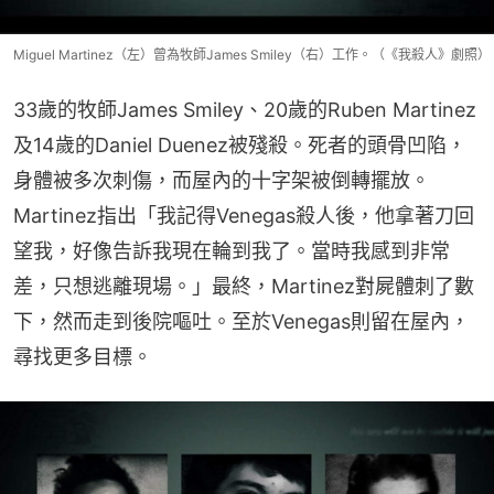
Miguel Martinez（左）曾為牧師James Smiley（右）工作。（《我殺人》劇照）
33歲的牧師James Smiley、20歲的Ruben Martinez
及14歲的Daniel Duenez被殘殺。死者的頭骨凹陷，
身體被多次刺傷，而屋內的十字架被倒轉擺放。
Martinez指出「我記得Venegas殺人後，他拿著刀回
望我，好像告訴我現在輪到我了。當時我感到非常
差，只想逃離現場。」最終，Martinez對屍體刺了數
下，然而走到後院嘔吐。至於Venegas則留在屋內，
尋找更多目標。