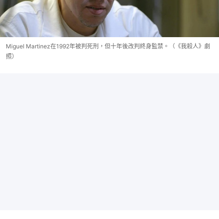
Miguel Martinez在1992年被判死刑，但十年後改判終身監禁。（《我殺人》劇
照）