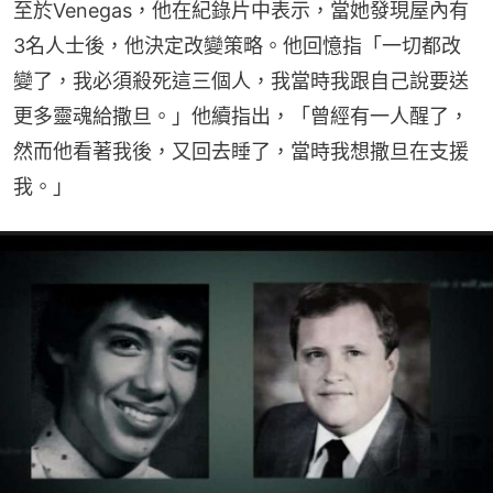
至於Venegas，他在紀錄片中表示，當她發現屋內有
3名人士後，他決定改變策略。他回憶指「一切都改
變了，我必須殺死這三個人，我當時我跟自己說要送
更多靈魂給撒旦。」他續指出，「曾經有一人醒了，
然而他看著我後，又回去睡了，當時我想撒旦在支援
我。」