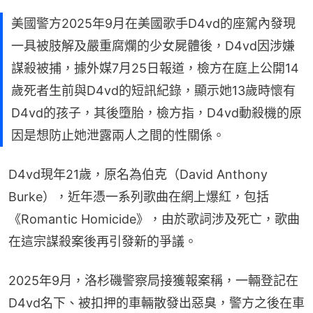
美國警方2025年9月在美國歌手D4vd的座駕內發現
一具被肢解及嚴重腐爛的少女屍體後，D4vd因涉嫌
謀殺被捕，據外媒7月25日報道，檢方在庭上公開14
歲死者生前與D4vd的短訊紀錄，顯示她13歲時懷有
D4vd的孩子，其後墮胎，檢方指，D4vd動殺機的原
因是想防止她泄露兩人之間的性關係。
D4vd現年21歲，原名為伯克（David Anthony 
Burke），近年憑一系列歌曲在網上爆紅，包括
《Romantic Homicide》，由於歌詞涉及死亡，歌曲
在這宗謀殺案後再引發新的爭議。
2025年9月，洛杉磯警察局接獲報案稱，一輛登記在
D4vd名下、被扣押的車輛散發出惡臭，警方之後在車