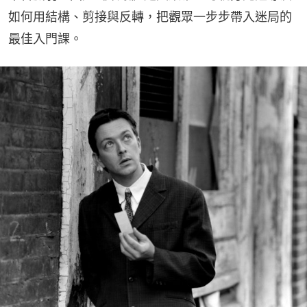
如何用結構、剪接與反轉，把觀眾一步步帶入迷局的
最佳入門課。