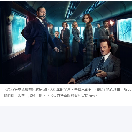
《東方快車謀殺案》就是偏向大範圍的全景，每個人都有一個殺了他的理由，所以
我們聯手起來一起殺了他。（《東方快車謀殺案》宣傳海報）