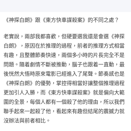
《神探白朗》跟《東方快車謀殺案》的不同之處？
老實說，兩部我都喜歡，但硬要選我還是會選《神探
白朗》，原因在於推理的過程，前者的推理方式相當
有趣，且整體節奏快速，兩個多小時的片長完全不是
問題。隨着劇情不斷被推動，腦子也跟着一直動，最
後恍然大悟時原來電影已經進入了尾聲。節奏感也是
《神探白朗》的優勢，掌控得相當好讓整個推理過程
更加引人入勝，而《東方快車謀殺案》就是偏向大範
圍的全景，每個人都有一個殺了他的理由，所以我們
聯手起來一起殺了他，看起來有趣但結尾的震撼力就
沒辦法與前者相比。