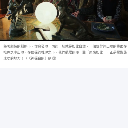
隨著劇情的脈絡下，你會發現一切的一切就是如此自然，一個個曾經出現的畫面在
推理之中出現，在偵探的推理之下，我們觀眾的那一聲「原來如此」，正是電影最
成功的地方！（《神探白朗》劇照）