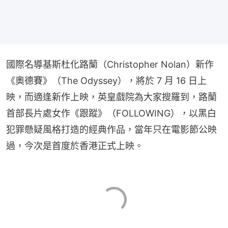
國際名導基斯杜化路蘭（Christopher Nolan）新作
《奧德賽》（The Odyssey），將於 7 月 16 日上
映，而適逢新作上映，英皇戲院為大家搜羅到，路蘭
首部長片處女作《跟蹤》（FOLLOWING），以黑白
犯罪懸疑風格打造的經典作品，當年只在電影節公映
過，今次是首度於香港正式上映。