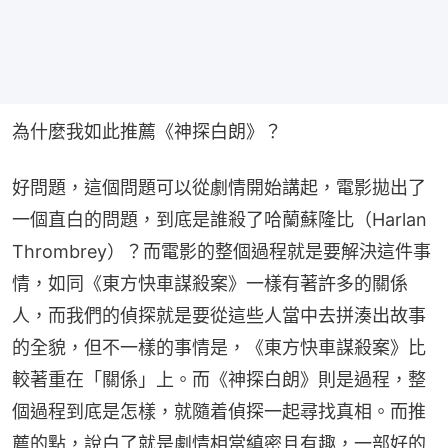
為什麼我如此推薦《神探白朗》？
好問題，這個問題可以從劇情開始講起，電影拋出了
一個直白的問題，到底是誰殺了哈蘭蘇隆比（Harlan 
Thrombrey）？而電影的整個過程就是要解決這件事
情，如同《東方快車謀殺案》一樣有著許多的關係
人，而我們的偵探就是要從這些人當中去拼湊出故事
的全貌，但不一樣的事情是，《東方快車謀殺案》比
較著重在「關係」上。而《神探白朗》則是過程，整
個過程到底是怎樣，就隨着偵探一起尋找真相。而推
薦的點，說白了就是劇情相當縝密且有趣，一部好的