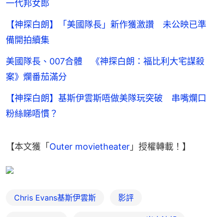
一代邦女郎
【神探白朗】「美國隊長」新作獲激讚 未公映已準
備開拍續集
美國隊長、007合體 《神探白朗：福比利大宅謀殺
案》爛番茄滿分
【神探白朗】基斯伊雲斯唔做美隊玩突破 串嘴爛口
粉絲睇唔慣？
【本文獲「
Outer movietheater
」授權轉載！】
Chris Evans基斯伊雲斯
影評