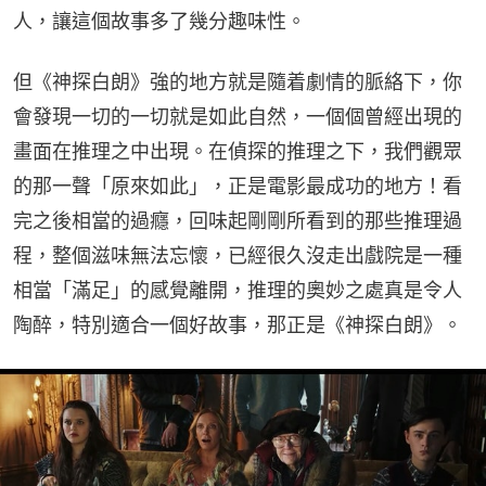
人，讓這個故事多了幾分趣味性。
但《神探白朗》強的地方就是隨着劇情的脈絡下，你
會發現一切的一切就是如此自然，一個個曾經出現的
畫面在推理之中出現。在偵探的推理之下，我們觀眾
的那一聲「原來如此」，正是電影最成功的地方！看
完之後相當的過癮，回味起剛剛所看到的那些推理過
程，整個滋味無法忘懷，已經很久沒走出戲院是一種
相當「滿足」的感覺離開，推理的奧妙之處真是令人
陶醉，特別適合一個好故事，那正是《神探白朗》。