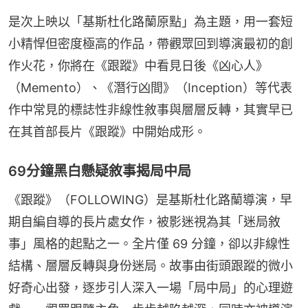
是次上映以「基斯杜化路蘭原點」為主題，用一套短
小精悍但密度極高的作品，帶觀眾回到導演最初的創
作火花，你將在《跟蹤》中看見日後《凶心人》
（Memento）、《潛行凶間》（Inception）等代表
作中常見的標誌性非線性敘事與層層反轉，其實早已
在其首部長片《跟蹤》中開始成形。
69分鐘黑白懸疑敘事揭局中局
《跟蹤》（FOLLOWING）是基斯杜化路蘭導演，早
期自編自導的長片處女作，被影迷視為其「迷局敘
事」風格的起點之一。全片僅 69 分鐘，卻以非線性
結構、層層反轉與身份迷局。故事由街頭跟蹤的微小
好奇心出發，逐步引人深入一場「局中局」的心理遊