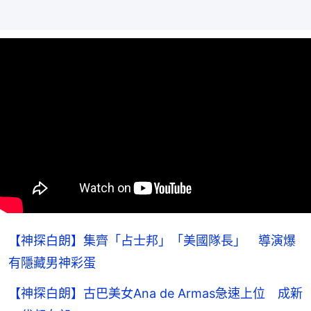
【神探白朗】集齊「占士邦」「美國隊長」 導演爆
有隱藏男神彩蛋
【神探白朗】古巴美女Ana de Armas急速上位 成新