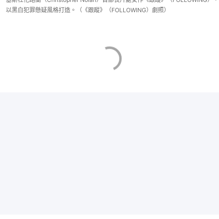
以黑白犯罪懸疑風格打造。（《跟蹤》（FOLLOWING）劇照）