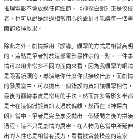
推理電影不會放過任何細節，《神探白朗》正是佼佼
者，也可以說是經過相當用心的設計才能讓每一個畫
面都發揮效果。
除此之外，劇情採用「誤導」觀眾的方式是相當高明
的，這點是筆者對於這部電影最推崇的一點。一件事
情可以用非常多不同的面向來看，因為我觀眾的眼睛
是跟著鏡頭的，導演給你什麼你就接收什麼，而劇情
的發展當中，可以拋出一個錯誤的資訊讓觀眾相信，
最後再翻轉事實是常用的手法。然而許多電影多半都
是卡在這個錯誤資訊太過於偏頗，然而在《神探白
朗》當中，筆者是完全享受拋出一個疑問之後的拼湊
過程，這不只是劇情的厲害，在人物角色當中所延伸
出的人性也是相當有張力，看看被貪婪操控的這家