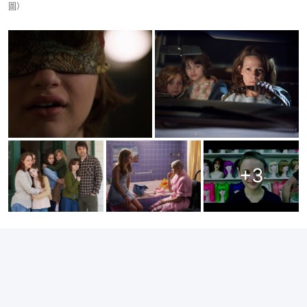
圖）
+
3