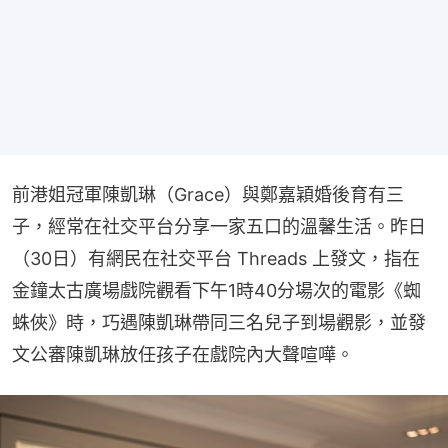
前港姐冠軍陳凱琳（Grace）與鄭嘉穎婚後育有三
子，經常在社交平台分享一家五口的溫馨生活。昨日
（30日）有網民在社交平台 Threads 上發文，指在
金鐘太古廣場戲院觀看下午1時40分場次的電影《蜘
蛛俠》時，巧遇陳凱琳帶同三名兒子到場觀影，並發
文公審陳凱琳放任孩子在戲院內大聲喧嘩。