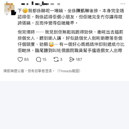
陳凱琳遭公審，但有目擊者澄清。（Threads截圖）