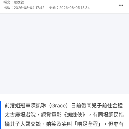
時
撰文：
凌逸德
間
出版：
2026-08-04 17:42
更新：
2026-08-05 18:34
前港姐冠軍陳凱琳（Grace）日前帶同兒子前往金鐘
太古廣場戲院，觀賞電影《蜘蛛俠》，有同場網民指
摘其子大聲交談、嬉笑及尖叫「嘈足全程」，但亦有