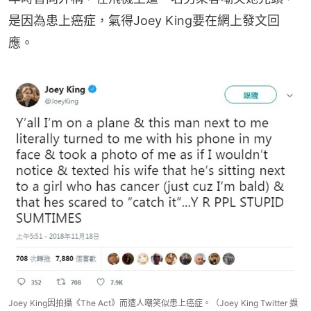
是因為患上癌症，氣得Joey King要在網上發文回
應。
Joey King因拍攝《The Act》而遭人嘲笑似患上癌症。（Joey King Twitter 擷