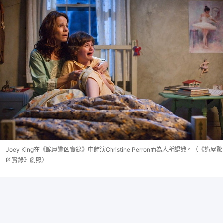
Joey King在《詭屋驚凶實錄》中飾演Christine Perron而為人所認識。（《詭屋驚
凶實錄》劇照）