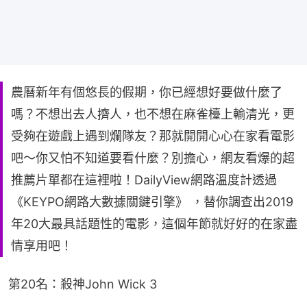
農曆新年有個悠長的假期，你已經想好要做什麼了
嗎？不想出去人擠人，也不想在麻雀檯上輸清光，更
受夠在遊戲上遇到爛隊友？那就開開心心在家看電影
吧～你又怕不知道要看什麼？別擔心，網友看爆的超
推薦片單都在這裡啦！DailyView網路溫度計透過
《KEYPO網路大數據關鍵引擎》 ，替你調查出2019
年20大最具話題性的電影，這個年節就好好的在家盡
情享用吧！
第20名：殺神John Wick 3