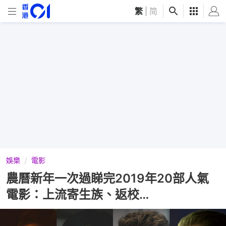
繁
|
简
娛樂
電影
農曆新年一次過睇完2019年20部人氣
電影：上流寄生族、返校…