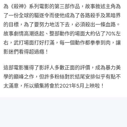
為《殺神》系列電影的第三部作品，故事敘述主角為
了一份全球的驅逐令而使他成為了各路殺手及黑暗界
的目標，為了要努力地活下去，必須殺出一條血路。
故事劇情高潮迭起、整部動作的場面大約佔了70%左
右，武打場面打好打滿，每一個動作都拳拳到肉，讓
影迷們看得超過癮！
這部電影獲得了影評人多數正面的評價，成為暴力美
學的巔峰之作，但許多粉絲對於結尾安排似乎有點不
太滿意，所以續集將會於2021年5月上映啦！