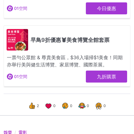
2
0
0
0
0
娛樂
電影