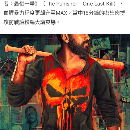
者：最後一擊》（The Punisher：One Last Kill），
血腥暴力程度更飆升至MAX，當中15分鐘的密集肉搏
攻防戰讓粉絲大讚爽爆。