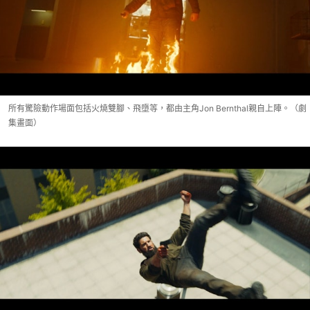
所有驚險動作場面包括火燒雙腳、飛墮等，都由主角Jon Bernthal親自上陣。（劇
集畫面）