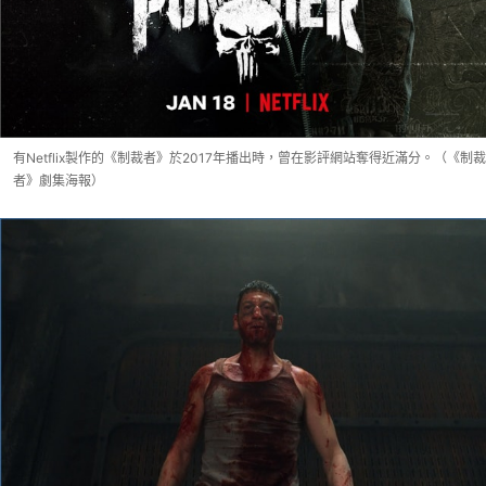
有Netflix製作的《制裁者》於2017年播出時，曾在影評網站奪得近滿分。（《制裁
者》劇集海報）