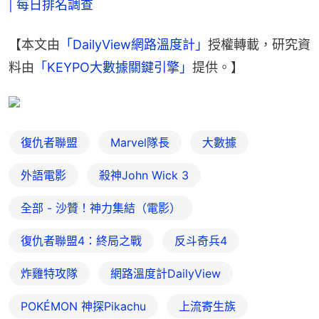
| 每日排名調查
【本文由
「DailyView網路溫度計」
授權轉載，研究資
料由
「KEYPO大數據關鍵引擎」
提供。】
復仇者聯盟
Marvel隊長
大數據
外語電影
殺神John Wick 3
全部 - 沙贊！神力集結（電影）
復仇者聯盟4：終局之戰
反斗奇兵4
炸雞特攻隊
網路溫度計DailyView
POKÉMON 神探Pikachu
上流寄生族