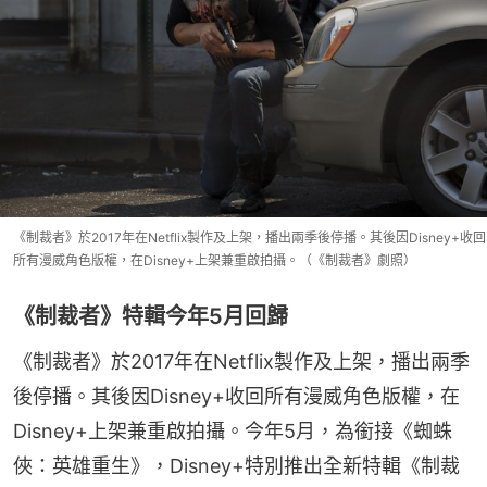
《制裁者》於2017年在Netflix製作及上架，播出兩季後停播。其後因Disney+收回
所有漫威角色版權，在Disney+上架兼重啟拍攝。（《制裁者》劇照）
《制裁者》特輯今年5月回歸
《制裁者》於2017年在Netflix製作及上架，播出兩季
後停播。其後因Disney+收回所有漫威角色版權，在
Disney+上架兼重啟拍攝。今年5月，為銜接《蜘蛛
俠：英雄重生》，Disney+特別推出全新特輯《制裁