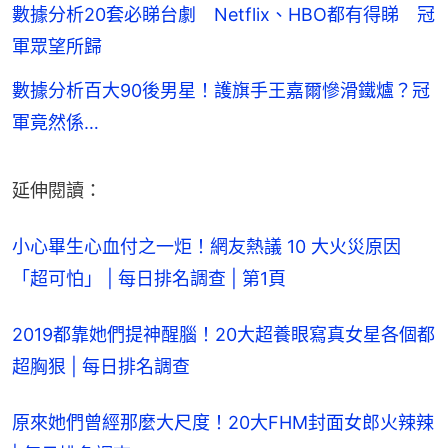
數據分析20套必睇台劇 Netflix、HBO都有得睇 冠
軍眾望所歸
數據分析百大90後男星！護旗手王嘉爾慘滑鐵爐？冠
軍竟然係…
延伸閱讀：
小心畢生心血付之一炬！網友熱議 10 大火災原因
「超可怕」 | 每日排名調查 | 第1頁
2019都靠她們提神醒腦！20大超養眼寫真女星各個都
超胸狠 | 每日排名調查
原來她們曾經那麼大尺度！20大FHM封面女郎火辣辣 