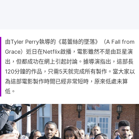
由Tyler Perry執導的《葛蕾絲的墜落》（A Fall from
Grace）近日在Netflix啟播，電影雖然不是由巨星演
出，但都成功在網上引起討論。據導演指出，這部長
120分鐘的作品，只需5天就完成所有製作。當大家以
為這部電影製作時間已經非常短時，原來低處未算
低。