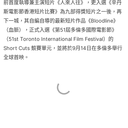
前首度執導兼主演短片《人來人往》，更入選《辛丹
斯電影節香港短片比賽》為九部得獎短片之一後，再
下一城，其自編自導的最新短片作品《Bloodline》
（血脈），正式入選《第51屆多倫多國際電影節》
（51st Toronto International Film Festival）的 
Short Cuts 競賽單元，並將於9月14日在多倫多舉行
全球首映。