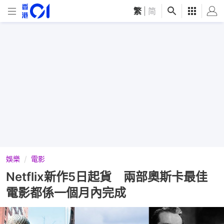
繁
|
简
娛樂
電影
Netflix新作5日起貨 兩部奧斯卡最佳
電影都係一個月內完成