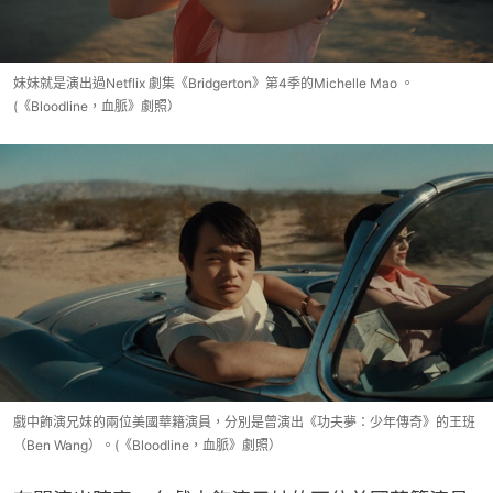
妹妹就是演出過Netflix 劇集《Bridgerton》第4季的Michelle Mao 。
(《Bloodline，血脈》劇照）
戲中飾演兄妹的兩位美國華籍演員，分別是曾演出《功夫夢：少年傳奇》的王班
（Ben Wang）。(《Bloodline，血脈》劇照）