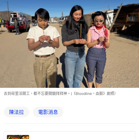
去到荷里活開工，都不忘要開鏡拜拜神。(《Bloodline，血脈》劇照）
陳法拉
電影消息