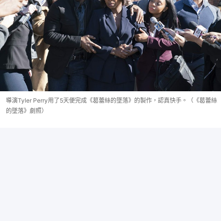
導演Tyler Perry用了5天便完成《葛蕾絲的墜落》的製作，認真快手。（《葛蕾絲
的墜落》劇照）