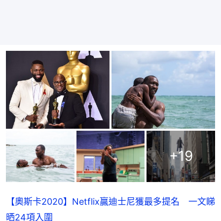
+
19
【奧斯卡2020】Netflix贏迪士尼獲最多提名 一文睇
晒24項入圍