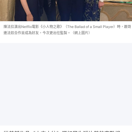
陳法拉演出Netflix電影《小人物之歌》（The Ballad of a Small Player）時，跟哥
連法奴合作並成為好友，今次更出任監製。（網上圖片）