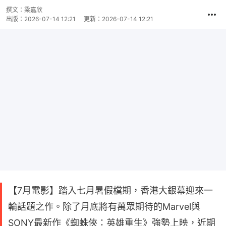
撰文：
梁嘉欣
出版：
2026-07-14 12:21
更新：
2026-07-14 12:21
【7月電影】踏入七月暑假檔期，香港大銀幕迎來一
輪話題之作。除了月底將有萬眾期待的Marvel與
SONY最新作《蜘蛛俠：英雄重生》強勢上映，近期