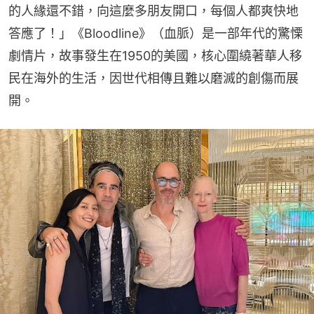
的人緣還不錯，向這麼多朋友開口，每個人都爽快地
答應了！」《Bloodline》（血脈）是一部年代的驚慄
劇情片，故事發生在1950的美國，核心圍繞著華人移
民在海外的生活，因世代相傳且難以磨滅的創傷而展
開。