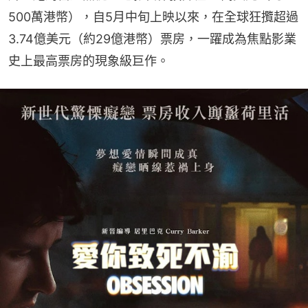
500萬港幣），自5月中旬上映以來，在全球狂攬超過
3.74億美元（約29億港幣）票房，一躍成為焦點影業
史上最高票房的現象級巨作。