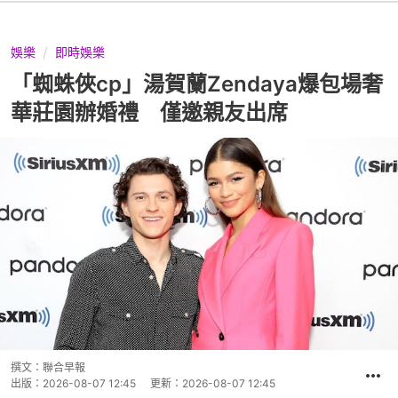
娛樂
即時娛樂
「蜘蛛俠cp」湯賀蘭Zendaya爆包場奢
華莊園辦婚禮 僅邀親友出席
撰文：
聯合早報
出版：
2026-08-07 12:45
更新：
2026-08-07 12:45