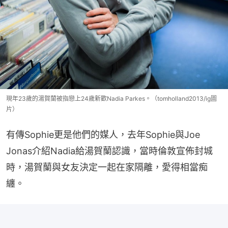
現年23歲的湯賀蘭被指戀上24歲新歡Nadia Parkes。（tomholland2013/ig圖
片）
有傳Sophie更是他們的媒人，去年Sophie與Joe 
Jonas介紹Nadia給湯賀蘭認識，當時倫敦宣佈封城
時，湯賀蘭與女友決定一起在家隔離，愛得相當痴
纏。