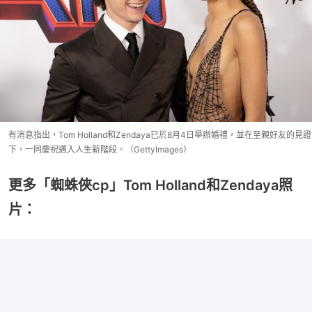
有消息指出，Tom Holland和Zendaya已於8月4日舉辦婚禮，並在至親好友的見證
下，一同慶祝邁入人生新階段。（GettyImages）
更多「蜘蛛俠cp」Tom Holland和Zendaya照
片：