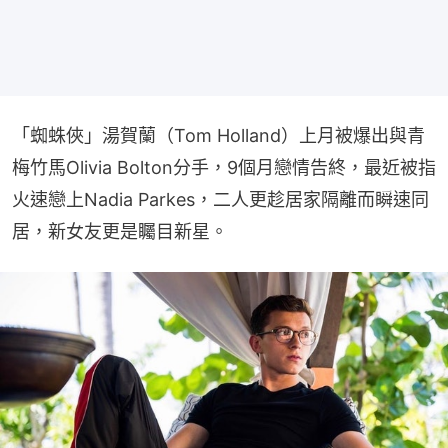
「蜘蛛俠」湯賀蘭（Tom Holland）上月被爆出與青
梅竹馬Olivia Bolton分手，9個月戀情告終，最近被指
火速戀上Nadia Parkes，二人更趁居家隔離而瞬速同
居，新女友更是矚目新星。