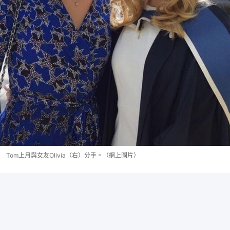
Tom上月與女友Olivia（右）分手。（網上圖片）