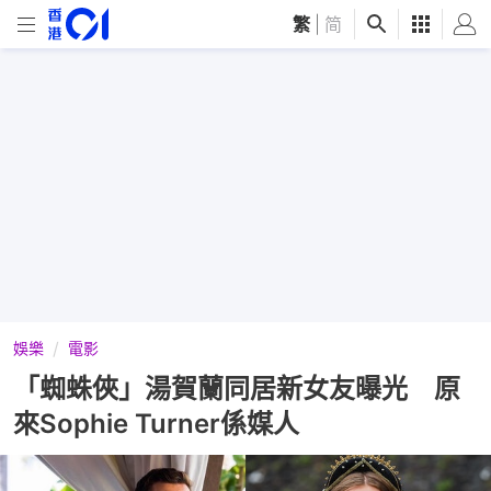
繁
|
简
娛樂
電影
「蜘蛛俠」湯賀蘭同居新女友曝光 原
來Sophie Turner係媒人