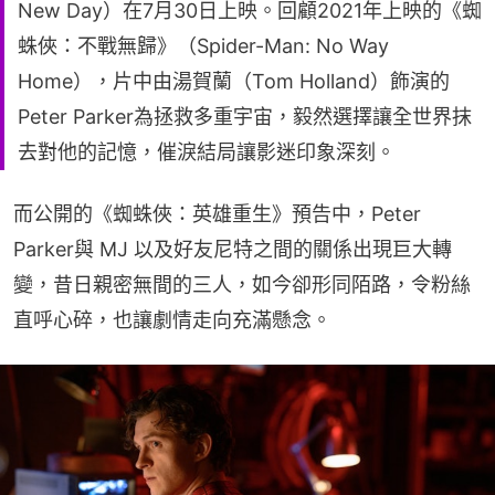
New Day）在7月30日上映。回顧2021年上映的《蜘
蛛俠：不戰無歸》（Spider-Man: No Way
Home），片中由湯賀蘭（Tom Holland）飾演的
Peter Parker為拯救多重宇宙，毅然選擇讓全世界抹
去對他的記憶，催淚結局讓影迷印象深刻。
而公開的《蜘蛛俠：英雄重生》預告中，Peter 
Parker與 MJ 以及好友尼特之間的關係出現巨大轉
變，昔日親密無間的三人，如今卻形同陌路，令粉絲
直呼心碎，也讓劇情走向充滿懸念。