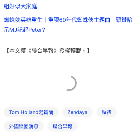
組好似大家庭
蜘蛛俠英雄重生｜重現60年代蜘蛛俠主題曲 頸鏈暗
示MJ記起Peter?
【本文獲《聯合早報》授權轉載。】
Tom Holland湯賀蘭
Zendaya
婚禮
外國娛圈消息
聯合早報