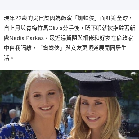
現年23歲的湯賀蘭因為飾演「蜘蛛俠」而紅遍全球，
自上月與青梅竹馬Olivia分手後，眨下眼就被指撻著新
歡Nadia Parkes。最近湯賀蘭與細佬和好友在倫敦家
中自我隔離，「蜘蛛俠」與女友更順道展開同居生
活。