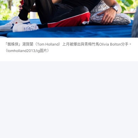
「蜘蛛俠」湯賀蘭（Tom Holland）上月被爆出與青梅竹馬Olivia Bolton分手。
（tomholland2013/ig圖片）