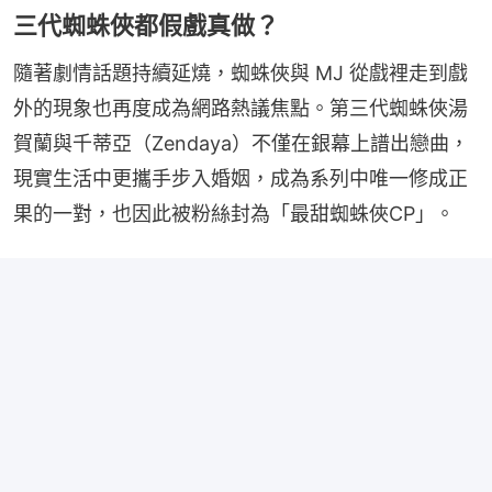
三代蜘蛛俠都假戲真做？
隨著劇情話題持續延燒，蜘蛛俠與 MJ 從戲裡走到戲
外的現象也再度成為網路熱議焦點。第三代蜘蛛俠湯
賀蘭與千蒂亞（Zendaya）不僅在銀幕上譜出戀曲，
現實生活中更攜手步入婚姻，成為系列中唯一修成正
果的一對，也因此被粉絲封為「最甜蜘蛛俠CP」。