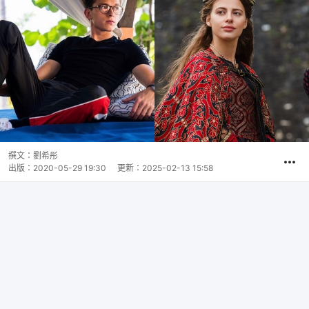
撰文：
劉希彤
出版：
2020-05-29 19:30
更新：
2025-02-13 15:58