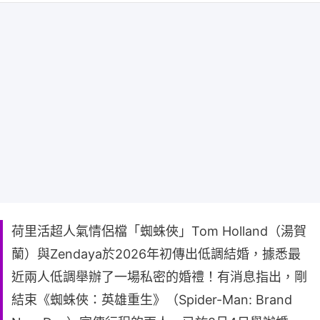
荷里活超人氣情侶檔「蜘蛛俠」Tom Holland（湯賀
蘭）與Zendaya於2026年初傳出低調結婚，據悉最
近兩人低調舉辦了一場私密的婚禮！有消息指出，剛
結束《蜘蛛俠：英雄重生》（Spider-Man: Brand