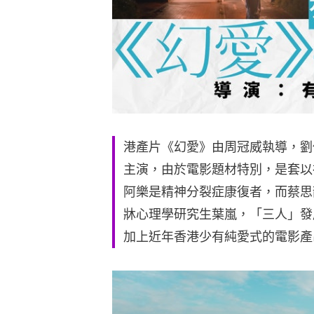
港產片《幻愛》由周冠威執導，劉俊謙（
主演，由於電影題材特別，是套以
阿樂是精神分裂症康復者，而蔡思
牀心理學研究生葉嵐，「三人」發
加上近年香港少有純愛式的電影產