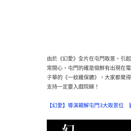
由於《幻愛》全片在屯門取景，引起
常開心，屯門的確是個鮮有出現在電
子華的《一蚊雞保鑣》，大家都覺得
支持一定要入戲院睇！
【幻愛】導演親解屯門3大取景位　