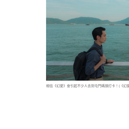
相信《幻愛》會引起不少人去到屯門碼頭打卡！(《幻愛