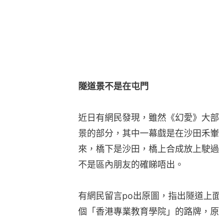
隧道景不是在屯門
近日有網民發現，雖然《幻愛》大部
景的部分，其中一幕戲是在沙田禾輋
來，橋下是沙田，橋上合成放上駛過
不是區內朋友的確睇唔出。
有網民留言po出原圖，指出隧道上
個「香港專業教育學院」的路牌，原