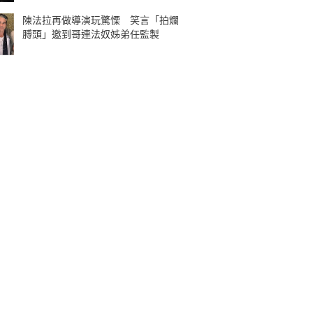
陳法拉再做導演玩驚慄 笑言「拍爛
膊頭」邀到哥連法奴姊弟任監製