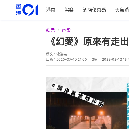
港聞
娛樂
酒店優惠碼
天氣消
娛樂
電影
《幻愛》原來有走出
撰文：
沈洛嘉
出版：
2020-07-10 21:00
更新：
2025-02-13 15: