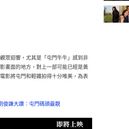
觀眾迴響，尤其是「屯門牛牛」感到非
影畫面的地方，對上一部可能已經是黃
電影將屯門和輕鐵拍得十分唯美，為表
劉俊謙大讚︰屯門碼頭最靚