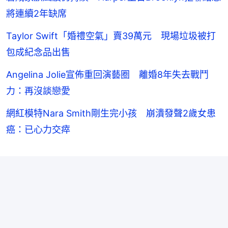
將連續2年缺席
Taylor Swift「婚禮空氣」賣39萬元 現場垃圾被打
包成紀念品出售
Angelina Jolie宣佈重回演藝圈 離婚8年失去戰鬥
力：再沒談戀愛
網紅模特Nara Smith剛生完小孩 崩潰發聲2歲女患
癌：已心力交瘁