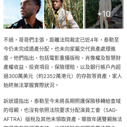
+
10
不過，哥哥們主張，距離法院裁定已近4年，泰勒至
今仍未完成遺產分配，也未向家屬交代資產處理進
度。他們指出，包括電影重播版稅、肖像權及智慧財
產權收益、投資項目、保險理賠，以及銀行帳戶內超
過300萬美元（約2352萬港元）的存款等資產，家人
始終無法掌握實際狀況。
訴狀還指出，泰勒至今未將長期照護保險移轉給查域
的母親，也沒有依照法院要求分配演員工會（SAG-
AFTRA）版稅及其他未領取資產，導致年邁雙親無法