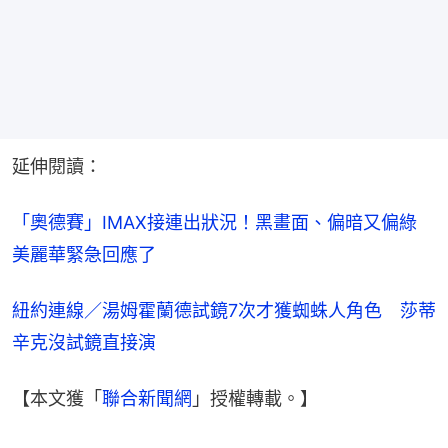
延伸閱讀：
「奧德賽」IMAX接連出狀況！黑畫面、偏暗又偏綠　
美麗華緊急回應了
紐約連線／湯姆霍蘭德試鏡7次才獲蜘蛛人角色　莎蒂
辛克沒試鏡直接演
【本文獲「
聯合新聞網
」授權轉載。】