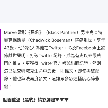
Marvel電影《黑豹》（Black Panther）男主角查特
域克保斯曼（Chadwick Boseman）罹癌離世，享年
43歲，他的家人為他在Twitter、IG及Facebook上發
佈離世聲明，打破Twitter紀錄，成為有史以來最熱
門的推文，更獲得Twitter官方帳號出面認證，然則
這已是查特域克生命中最後一則推文，即使再破紀
錄，他也無法再度發文，這讓眾多影迷極度心碎悲
傷。
點圖重溫《黑豹》精彩劇照▼▼▼