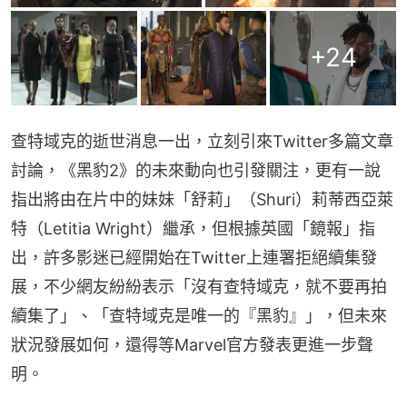
+
24
查特域克的逝世消息一出，立刻引來Twitter多篇文章
討論，《黑豹2》的未來動向也引發關注，更有一說
指出將由在片中的妹妹「舒莉」（Shuri）莉蒂西亞萊
特（Letitia Wright）繼承，但根據英國「鏡報」指
出，許多影迷已經開始在Twitter上連署拒絕續集發
展，不少網友紛紛表示「沒有查特域克，就不要再拍
續集了」、「查特域克是唯一的『黑豹』」，但未來
狀況發展如何，還得等Marvel官方發表更進一步聲
明。