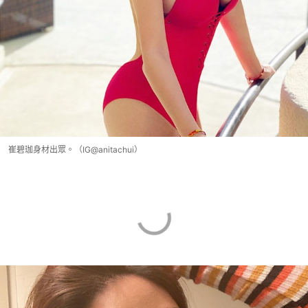
崔碧珈身材出眾。（IG@anitachui）