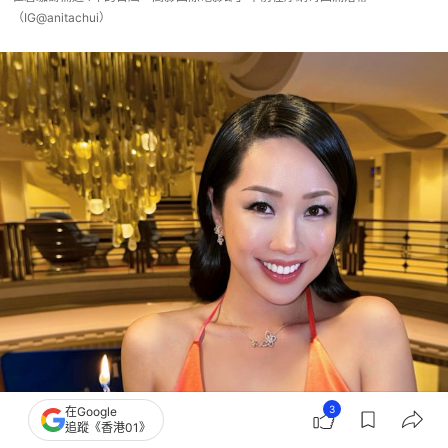
（IG@anitachui）
3
在Google
追蹤《香港01》