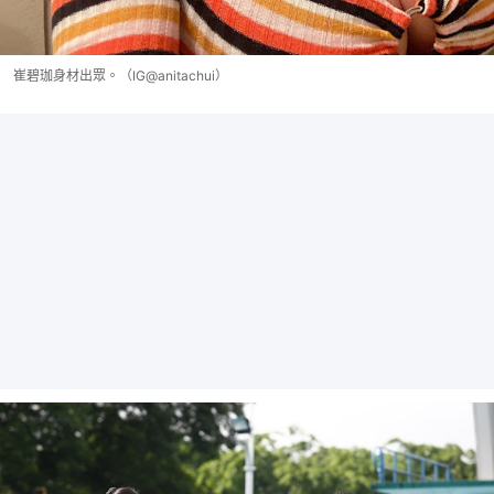
崔碧珈身材出眾。（IG@anitachui）