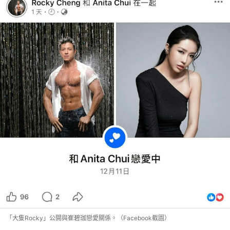
「大隻Rocky」公開與崔碧珈戀愛關係。（Facebook截圖）