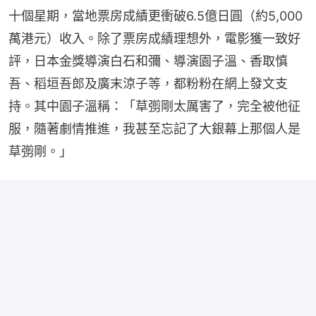
十個星期，當地票房成績更衝破6.5億日圓（約5,000
萬港元）收入。除了票房成績理想外，電影獲一致好
評，日本金獎導演白石和彌、導演園子溫、香取慎
吾、稻垣吾郎及廣末涼子等，都粉粉在網上發文支
持。其中園子溫稱：「草彅剛太厲害了，完全被他征
服，隨著劇情推進，我甚至忘記了大銀幕上那個人是
草彅剛。」