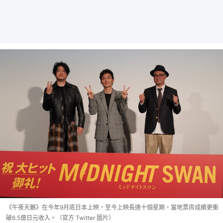
《午夜天鵝》在今年9月底日本上映，至今上映長達十個星期，當地票房成績更衝
破6.5億日元收入。（官方 Twitter 圖片）