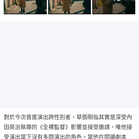
對於今次首度演出跨性別者，草彅剛指其實是深受內
田英治執導的《全裸監督》影響並接受邀請，唯他接
受演出當下沒有多問演出的角色。當他在閱讀劇本