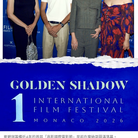
崔碧珈籌備近4年的首屆「高影國際電影節」早前在摩納哥圓滿落幕。