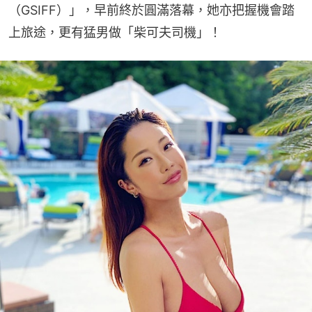
（GSIFF）」，早前終於圓滿落幕，她亦把握機會踏
上旅途，更有猛男做「柴可夫司機」！