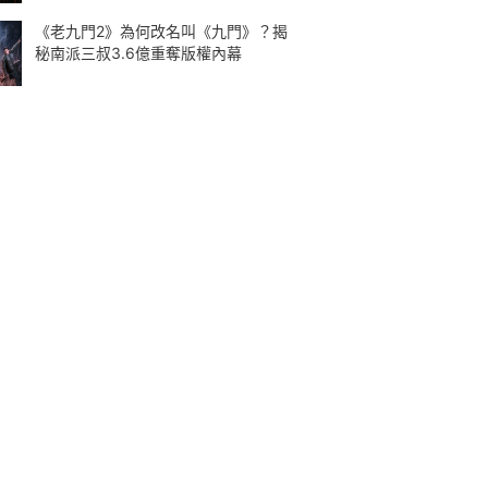
《老九門2》為何改名叫《九門》？揭
秘南派三叔3.6億重奪版權內幕