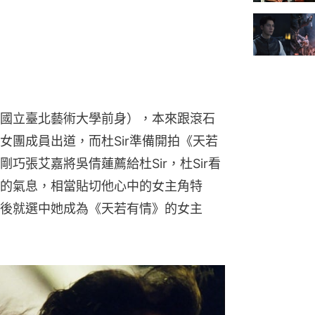
國立臺北藝術大學前身），本來跟滾石
女團成員出道，而杜Sir準備開拍《天若
巧張艾嘉將吳倩蓮薦給杜Sir，杜Sir看
的氣息，相當貼切他心中的女主角特
後就選中她成為《天若有情》的女主