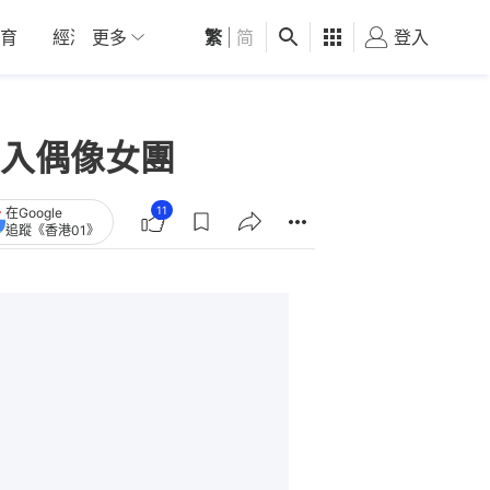
育
經濟
更多
01深圳
繁
觀點
|
简
健康
好食玩飛
登入
女
入偶像女團
11
在Google
追蹤《香港01》