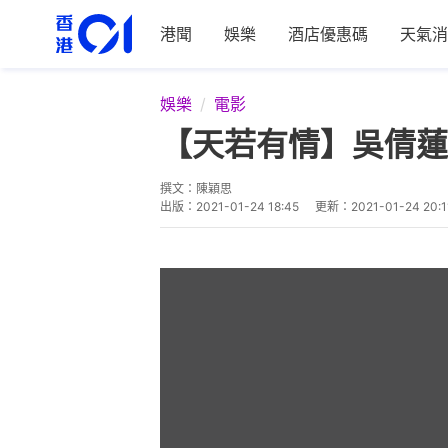
港聞
娛樂
酒店優惠碼
天氣消
娛樂
電影
【天若有情】吳倩蓮
撰文：
陳穎思
出版：
2021-01-24 18:45
更新：
2021-01-24 20:1