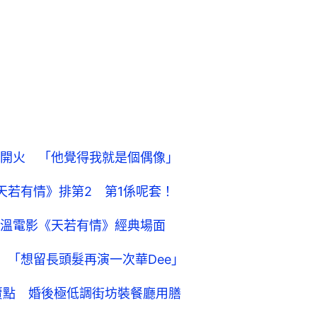
開火 「他覺得我就是個偶像」
天若有情》排第2 第1係呢套！
溫電影《天若有情》經典場面
 「想留長頭髮再演一次華Dee」
賣點 婚後極低調街坊裝餐廳用膳