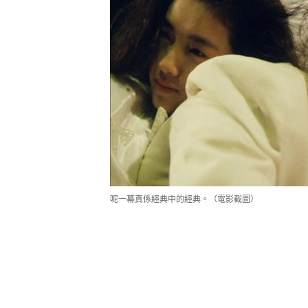
呢一幕真係經典中的經典。（電影截圖）