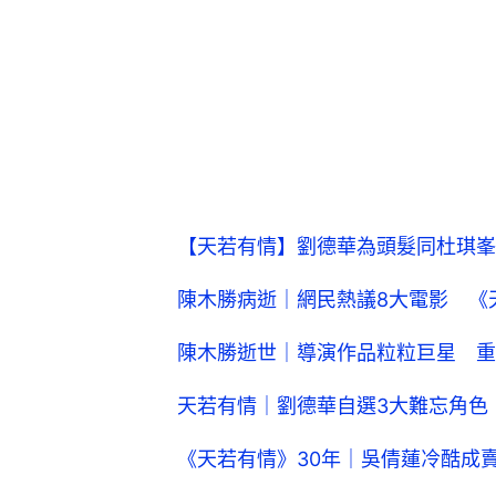
【天若有情】劉德華為頭髮同杜琪峯
陳木勝病逝｜網民熱議8大電影 《
陳木勝逝世｜導演作品粒粒巨星 重
天若有情｜劉德華自選3大難忘角色
《天若有情》30年｜吳倩蓮冷酷成