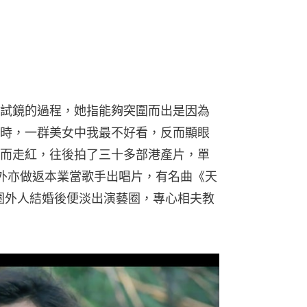
試鏡的過程，她指能夠突圍而出是因為
時，一群美女中我最不好看，反而顯眼
而走紅，往後拍了三十多部港產片，單
外亦做返本業當歌手出唱片，有名曲《天
跟圈外人結婚後便淡出演藝圈，專心相夫教