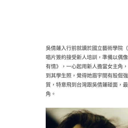
吳倩蓮入行前就讀於國立藝術學院（
唱片簽約接受新人培訓，準備以偶像
有情》，一心起用新人擔當女主角，剛
到其學生照，覺得她眉宇間有股倔強
質，特意飛到台灣跟吳倩蓮碰面，最
角。