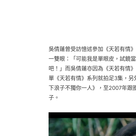
吳倩蓮曾受訪憶述參加《天若有情》
一雙眼：「可能我是單眼皮，試鏡當
吧！」而吳倩蓮亦因為《天若有情》
單《天若有情》系列就拍足3集，另
下浪子不獨你一人》，至2007年
子。