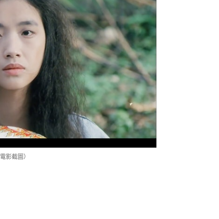
電影截圖）