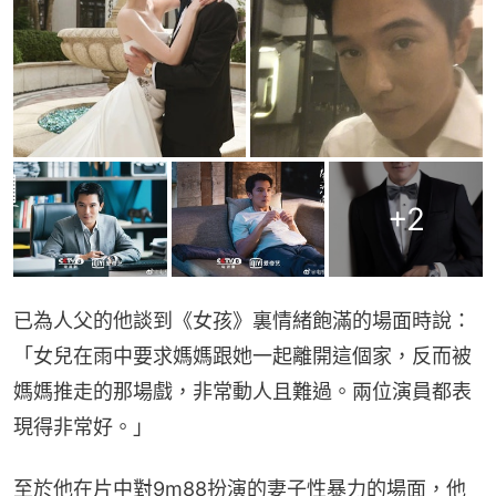
+
2
已為人父的他談到《女孩》裏情緒飽滿的場面時說：
「女兒在雨中要求媽媽跟她一起離開這個家，反而被
媽媽推走的那場戲，非常動人且難過。兩位演員都表
現得非常好。」
至於他在片中對9m88扮演的妻子性暴力的場面，他