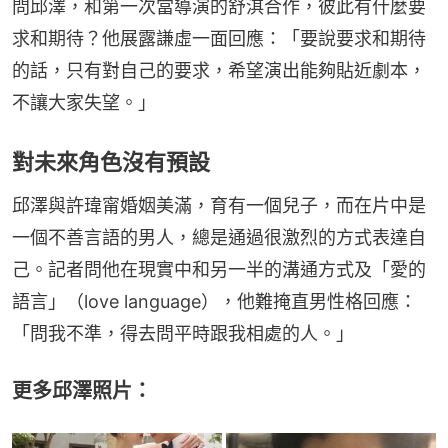
問邱澤，和第一次當導演的舒淇合作，彼此有什麼要
求和期待？他展露謙虛一面回應：「要說要求和期待
的話，只有對自己的要求，希望演出能夠貼近劇本，
不讓大家失望。」
對未來角色沒有預設
邱澤與許瑋甯婚姻美滿，育有一個兒子，而在片中是
一個不善言語的男人，總是通過很激烈的方式表達自
己。記者問他在現實中和另一半的溝通方式及「愛的
語言」（love language），他難掩直男性格回應：
「問我不準，得去問平時跟我相處的人。」
更多邱澤照片：