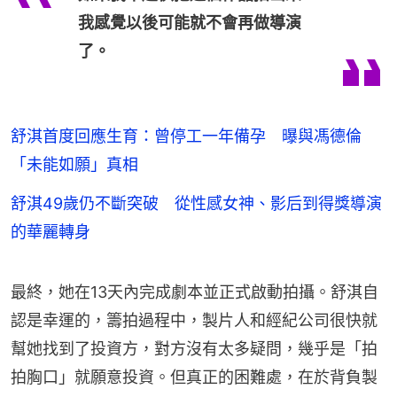
我感覺以後可能就不會再做導演
了。
舒淇首度回應生育：曾停工一年備孕 曝與馮德倫
「未能如願」真相
舒淇49歲仍不斷突破 從性感女神、影后到得獎導演
的華麗轉身
最終，她在13天內完成劇本並正式啟動拍攝。舒淇自
認是幸運的，籌拍過程中，製片人和經紀公司很快就
幫她找到了投資方，對方沒有太多疑問，幾乎是「拍
拍胸口」就願意投資。但真正的困難處，在於背負製