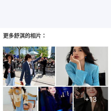
更多舒淇的相片：
+
13