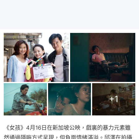
+
1
《女孩》4月16日在新加坡公映，戲裏的暴力元素雖
然通過隱晦方式呈現，但負面情緒滿溢。邱澤在拍攝