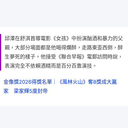
邱澤在舒淇首導電影《女孩》中扮演酗酒和暴力的父
親，大部分場面都是他喝得爛醉，走路東歪西倒，醉
生夢死的樣子。他接受《聯合早報》電郵訪問時說，
表演完全不依賴酒精而是百分百靠演技。
金像獎2026得獎名單｜《風林火山》奪8獎成大贏
家 梁家輝5度封帝