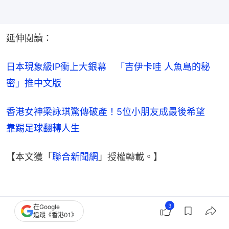
延伸閱讀：
日本現象級IP衝上大銀幕　「吉伊卡哇 人魚島的秘
密」推中文版
香港女神梁詠琪驚傳破產！5位小朋友成最後希望　
靠踢足球翻轉人生
【本文獲「
聯合新聞網
」授權轉載。】
3
在Google
追蹤《香港01》