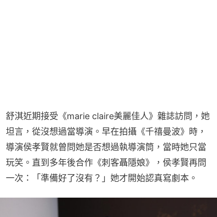
舒淇近期接受《marie claire美麗佳人》雜誌訪問，她
坦言，從沒想過當導演。早在拍攝《千禧曼波》時，
導演侯孝賢就曾問她是否想過執導演筒，當時她只當
玩笑。直到多年後合作《刺客聶隱娘》，侯孝賢再問
一次：「準備好了沒有？」她才開始認真寫劇本。