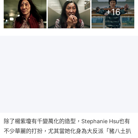
+
16
除了楊紫瓊有千變萬化的造型，Stephanie Hsu也有
不少華麗的打扮，尤其當她化身為大反派「豬八土扒