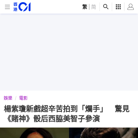
繁
|
简
娛樂
電影
楊紫瓊新戲超辛苦拍到「爛手」 驚見
《賭神》骰后西脇美智子參演