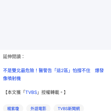
延伸閱讀：
不是雙北最危險！醫警告「這2區」怕撐不住　爆發
像噴射機
【本文獲「
TVBS
」授權轉載。】
楊紫瓊
外語電影
TVBS新聞網