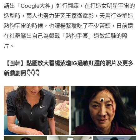
請出「Google大神」進行翻譯，在打造女明星宇宙的
造型時，兩人也努力研究王家衛電影，天馬行空塑造
熱狗宇宙的時候，也讓楊紫瓊吃了不少苦頭，日前還
在社群曬出自己為戲戴「熱狗手套」過敏紅腫的照
片。
【
圖輯
】點圖放大看楊紫瓊IG過敏紅腫的照片及更多
新戲劇照👇👇👇