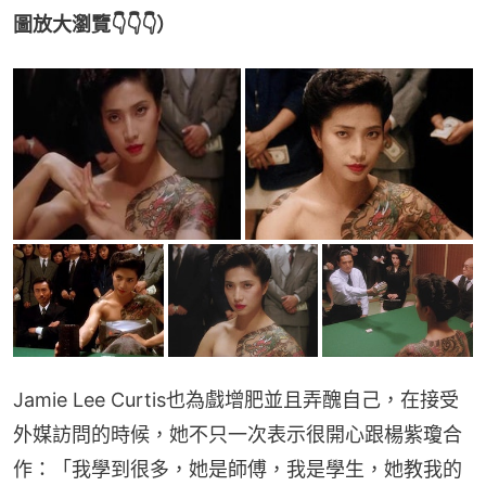
圖放大瀏覽👇👇👇）
Jamie Lee Curtis也為戲增肥並且弄醜自己，在接受
外媒訪問的時候，她不只一次表示很開心跟楊紫瓊合
作：「我學到很多，她是師傅，我是學生，她教我的