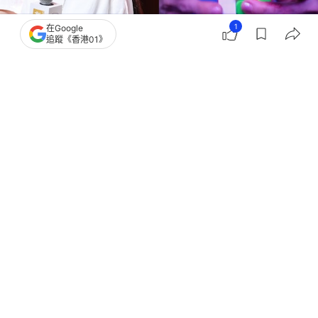
1
在Google
追蹤《香港01》
撰文：
亞瑟
出版：
2026-06-16 12:15
更新：
2026-06-17 18:35
6月13日，電影《魔方小姐》劇組亮相第28屆上海國