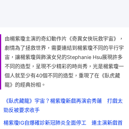
由楊紫瓊主演的奇幻動作片《奇異女俠玩救宇宙》，
劇情為了拯救世界，需要連結到楊紫瓊不同的平行宇
宙，讓楊紫瓊與飾演女兒的Stephanie Hsu展現許多
不同的造型，呈現不少精彩的時尚秀，光是楊紫瓊一
個人就至少有40個不同的造型，重現了在《臥虎藏
龍》的經典扮相。
《臥虎藏龍》宇宙？楊紫瓊新戲再演俞秀蓮 打戲太
勁反被要求收手
楊紫瓊IG自爆確診新冠肺炎全面停工 連主演新戲首