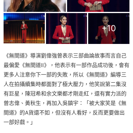
+
10
《無間道》導演劉偉強曾表示三部曲論故事而言自己
最偏愛《無間道Ⅱ》，他表示有一部作品成功後，會有
更多人注意你下一部的失敗，所以《無間道》編導三
人在拍攝續集時都面對了極大壓力，他笑說第二集沒
有巨星，陳冠希和余文樂都才剛走紅，還有實力派的
曾志偉、黃秋生，再加入吳鎮宇：「被大家笑是《無
間道》的A貨還不如，但沒有人看好，反而更要做出
一部好戲。」