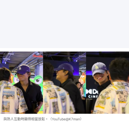
與熟人互動時顯得相當放鬆。（YouTube@K7man）