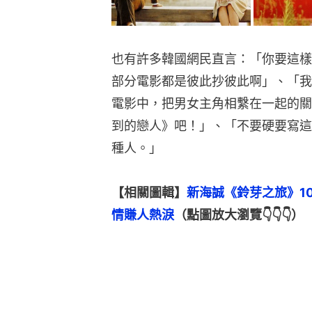
也有許多韓國網民直言：「你要這樣
部分電影都是彼此抄彼此啊」、「我
電影中，把男女主角相繫在一起的關
到的戀人》吧！」、「不要硬要寫這
種人。」
【相關圖輯】
新海誠《鈴芽之旅》1
情賺人熱淚
（點圖放大瀏覽👇👇👇）