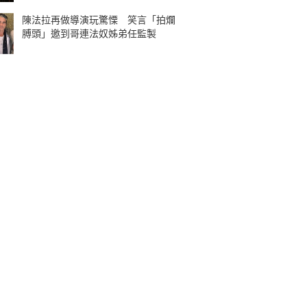
陳法拉再做導演玩驚慄 笑言「拍爛
膊頭」邀到哥連法奴姊弟任監製