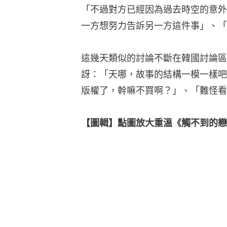
「不過對方已經因為過去時空的意外
一方想努力告訴另一方這件事」、「
這幾天類似的討論不斷在韓國討論區
訝：「天哪，故事的結構一模一樣吧
版權了，幹嘛不買啊？」、「難怪看
【圖輯】點圖放大重溫《觸不到的戀人》