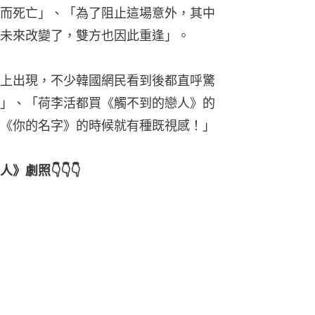
而死亡」、「為了阻止這場意外，其中
未來改變了，雙方也因此重逢」。
上出現，不少韓國網民看到後都直呼驚
」、「荷李活都買《觸不到的戀人》的
《你的名字》的時候就有種既視感！」
劇照👇👇👇