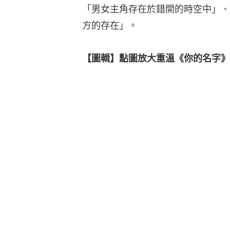
「男女主角存在於錯開的時空中」、
方的存在」。
【圖輯】點圖放大重溫《你的名字》劇照