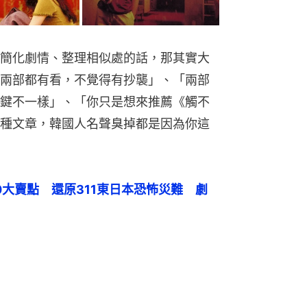
簡化劇情、整理相似處的話，那其實大
兩部都有看，不覺得有抄襲」、「兩部
鍵不一樣」、「你只是想來推薦《觸不
種文章，韓國人名聲臭掉都是因為你這
0大賣點　還原311東日本恐怖災難　劇