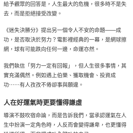
給予觀眾的回答是，人生最大的危機，很多時不是失
去，而是拒絕接受改變。
《迷失決勝分》提出另一個令人不安的命題——成
功，是否取決於努力？電影裡經典的一幕，是網球擦
網，球有可能跌向任何一邊，命運亦然。
我們執信「努力一定有回報」，但人生很多事情，其
實充滿偶然。例如遇上伯樂、獲取機會、投資成
功⋯⋯有人孜孜不倦卻事與願違。
人在好運氣時更要懂得謙虛
導演不鼓吹宿命論，而是告訴我們，當承認運氣在人
生中扮演一定角色時，人反而會變得謙卑，也更懂得