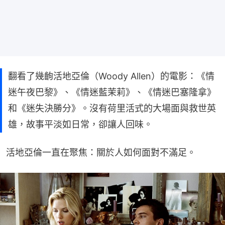
翻看了幾齣活地亞倫（Woody Allen）的電影：《情
迷午夜巴黎》、《情迷藍茉莉》、《情迷巴塞隆拿》
和《迷失決勝分》。沒有荷里活式的大場面與救世英
雄，故事平淡如日常，卻讓人回味。
活地亞倫一直在聚焦：關於人如何面對不滿足。