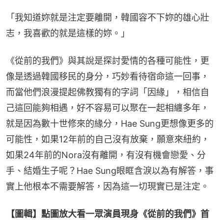
「我知道妳就是注定要離開，韓國容不下妳的雄心壯
志，我喜歡的就是這樣的妳。」
《從前的我們》與其說是探討愛情的各種可能性，更
像是透過韓國移民的身分，巧妙看待宿命這一回事，
而當他們浪漫提起佛教獨有的字詞「因緣」，相信自
己這回能夠相遇，好不容易可以聚在一起相纏多年，
就是因為數十世修來的緣分，Hae Sung更想像更多的
可能性，如果12年前的自己沒有放棄，願意來紐約，
如果24年前的Nora沒有離開，有沒有機會戀愛、分
手、結婚生子呢？Hae Sung眼眶含淚以為有解答，事
實上他根本不需要解答，因為這一切現實已是注定。
【圖輯】點圖放大看一眾演員現身《從前的我們》首