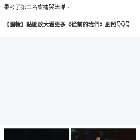
果考了第二名會痛哭流涕。
【圖輯】點圖放大看更多《從前的我們》劇照👇👇👇