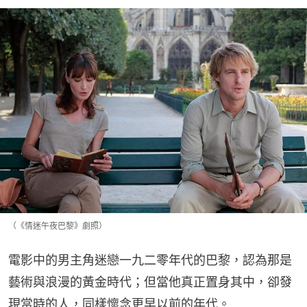
（《情迷午夜巴黎》劇照）
電影中的男主角迷戀一九二零年代的巴黎，認為那是
藝術與浪漫的黃金時代；但當他真正置身其中，卻發
現當時的人，同樣懷念更早以前的年代。