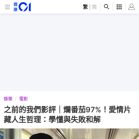
繁
|
简
娛樂
電影
之前的我們影評｜爛番茄97%！愛情片
藏人生哲理：學懂與失敗和解