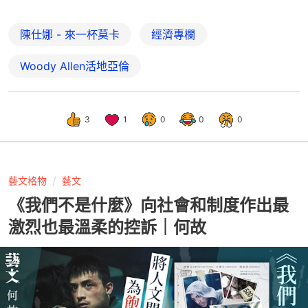
陳仕娜 - 來一杯莫卡
經濟專欄
Woody Allen活地亞倫
3
1
0
0
0
藝文格物
藝文
《我們不是什麼》向社會和制度作出最
激烈也最溫柔的控訴｜何故