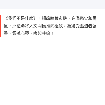
《我們不是什麼》，細節暗藏玄機，充滿怒火和勇
氣，邱禮濤將人文關懷推向極致，為飽受壓迫者發
聲，震撼心靈，喚起共鳴！