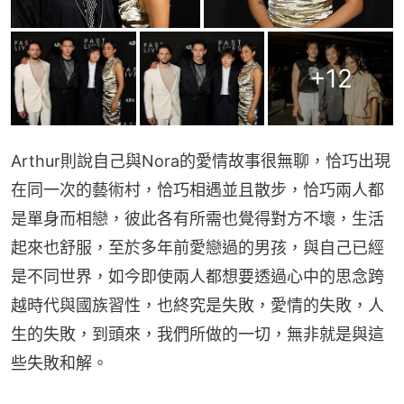
+
12
Arthur則說自己與Nora的愛情故事很無聊，恰巧出現
在同一次的藝術村，恰巧相遇並且散步，恰巧兩人都
是單身而相戀，彼此各有所需也覺得對方不壞，生活
起來也舒服，至於多年前愛戀過的男孩，與自己已經
是不同世界，如今即使兩人都想要透過心中的思念跨
越時代與國族習性，也終究是失敗，愛情的失敗，人
生的失敗，到頭來，我們所做的一切，無非就是與這
些失敗和解。