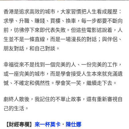
香港是追求高效的城市，大家習慣把人生看成履歷：
求學、升職、賺錢、買樓、換車，每一步都要不斷向
前，彷彿停下來即代表失敗。但這些電影述說着，人
生並不是一條直線，而是一場漫長的對話；與伴侶、
朋友對話，和自己對談。
幸福從來不是找到一個完美的人、一份完美的工作，
或一座完美的城市，而是學會接受人生本來就充滿遺
憾、不確定和偶然性。學會笑一笑，繼續走下去。
劇終人散後，我記住的不單止故事，還有重新審視自
己的生活。
【財經專欄】
來一杯莫卡
．
陳仕娜