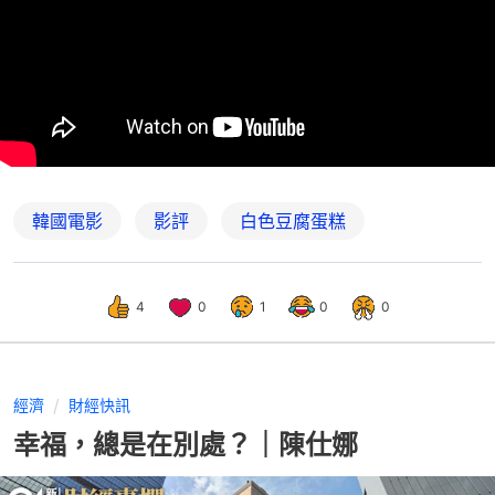
韓國電影
影評
白色豆腐蛋糕
4
0
1
0
0
經濟
財經快訊
幸福，總是在別處？｜陳仕娜