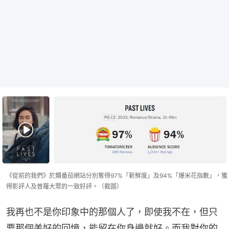
《從前的我們》於爛番茄網站分別奪得97%「新鮮度」及94%「爆米花指數」，獲
得影評人及普羅大眾的一致好評。（截圖）
我再也不是你印象中的那個人了，即使我不在，但只
要那個美好的回憶，能留在你身邊就好。而我對你的