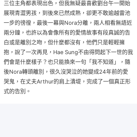
三位主角都表現出色，但我無疑最喜歡劉台午一開始
展現青澀男孩，到後來已然成熟，卻更不敢逾越雷池
一步的徬徨，最後一幕與Nora分離，兩人相看無語近
兩分鐘，也許以為會像所有的愛情故事有段真誠的告
白或是離別之吻，但什麼都沒有，他們只是輕輕擁
抱，說了一次再見，Hae Sung不由得問起下一世的我
們會是什麼樣子？也只能換來一句「我不知道」，隨
後Nora轉頭離別，很久沒哭泣的她變成24年前的愛
哭鬼，在丈夫Arthur的肩上潰堤，完成了一個真正形
式的告別。