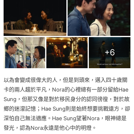
+
6
以為會變成很偉大的人，但是到頭來，邁入四十歲關
卡的兩人趨於平凡，Nora的心裡總有一部分留給Hae 
Sung，但那又像是對於移民身分的認同徬徨，對於故
鄉的迷濛記憶；Hae Sung則是始終想要挑戰遠方，卻
深怕自己無法適應。Hae Sung望著Nora，眼神總是
發光，認為Nora永遠是他心中的明燈。