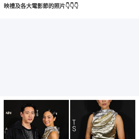
映禮及各大電影節的照片👇👇👇