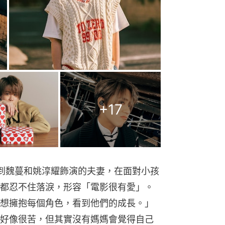
+
17
到魏蔓和姚淳耀飾演的夫妻，在面對小孩
都忍不住落淚，形容「電影很有愛」。
想擁抱每個角色，看到他們的成長。」
好像很苦，但其實沒有媽媽會覺得自己