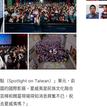
01
+
5
otlight on Taiwan）」單元，俞
圍的國際影展，夏威夷是民族文化融合
芸樺和魏蔓現場得知消息興奮不已，祝
去夏威夷嗎？」