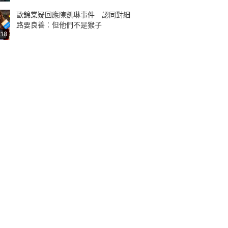
歐錦棠疑回應陳凱琳事件 認同對細
路要良善︰但他們不是猴子
:18