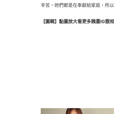
辛苦，她們都是在奉獻給家庭，所以
【圖輯】點圖放大看更多魏蔓IG靚相👇