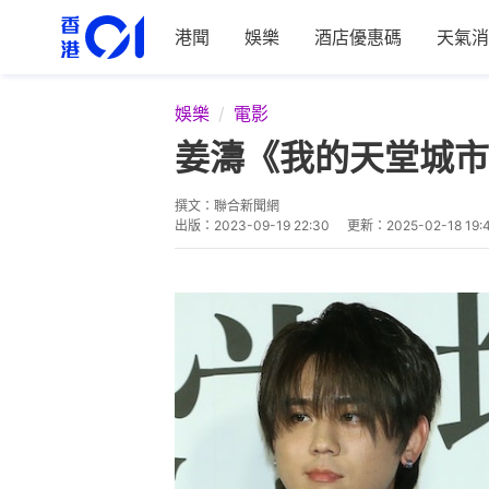
港聞
娛樂
酒店優惠碼
天氣消
娛樂
電影
姜濤《我的天堂城市
撰文：
聯合新聞網
出版：
2023-09-19 22:30
更新：
2025-02-18 19: