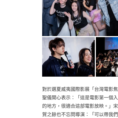
對於選夏威夷國際影展「台灣電影焦點（Sp
聖儀開心表示：「這是電影第一個入
的地方，很適合這部電影放映。」宋
賀之餘也不忘問導演：「可以帶我們