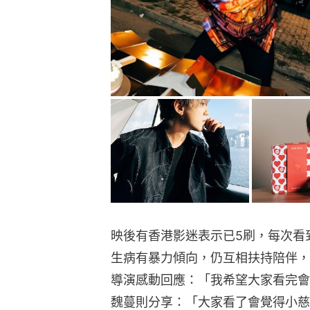
映後有香港影迷表示已5刷，每次看
生病有暴力傾向，仍互相扶持陪伴，
導演感動回應：「我希望大家看完會
魏蔓則分享：「大家看了會覺得小慈