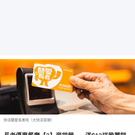
快活關愛長者咭（大快活官網）