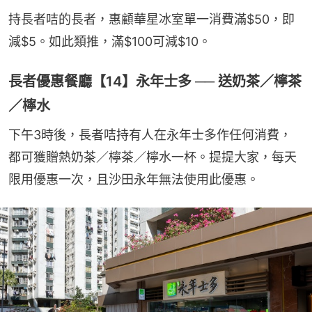
持長者咭的長者，惠顧華星冰室單一消費滿$50，即
減$5。如此類推，滿$100可減$10。
長者優惠餐廳【14】永年士多 ── 送奶茶／檸茶
／檸水
下午3時後，長者咭持有人在永年士多作任何消費，
都可獲贈熱奶茶／檸茶／檸水一杯。提提大家，每天
限用優惠一次，且沙田永年無法使用此優惠。