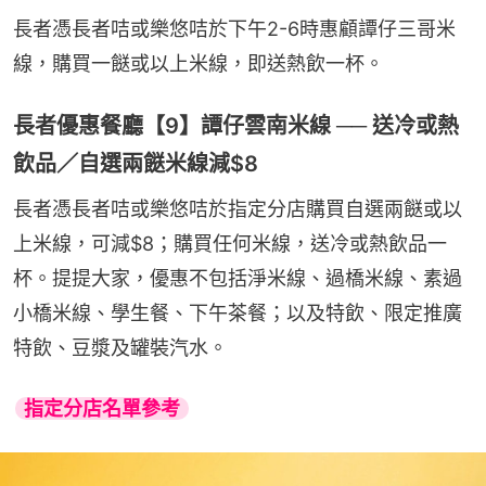
長者憑長者咭或樂悠咭於下午2-6時惠顧譚仔三哥米
線，購買一餸或以上米線，即送熱飲一杯。
長者優惠餐廳【9】譚仔雲南米線 ── 送冷或熱
飲品／自選兩餸米線減$8
長者憑長者咭或樂悠咭於指定分店購買自選兩餸或以
上米線，可減$8；購買任何米線，送冷或熱飲品一
杯。提提大家，優惠不包括淨米線、過橋米線、素過
小橋米線、學生餐、下午茶餐；以及特飲、限定推廣
特飲、豆漿及罐裝汽水。
指定分店名單參考