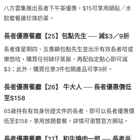
八方雲集推出長者下午茶優惠，$15可享用鍋貼／水
餃套餐連珍珠奶茶。
長者優惠餐廳【25】包點先生 ── 減$3／9折
長者逢星期四、五惠顧包點先生並出示有效長者咭或
樂悠咭，購買任何缽仔蒸飯，再配指定點心即可減
$3；此外，購買任意3件包類產品可享9折。
長者優惠餐廳【26】 牛大人 ── 長者優惠價低
至$158
65歲持有有效身份證文件的長者，即可以長者優惠價
低至$158，享用放題套餐。詳情可瀏覽官方網站。
長者優惠餐廳【27】 和牛燒肉一郎 ── 長者半