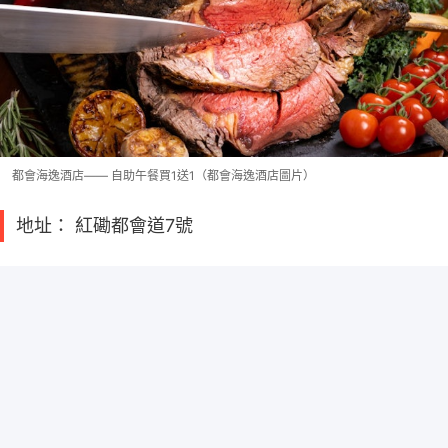
都會海逸酒店—— 自助午餐買1送1（都會海逸酒店圖片）
地址： 紅磡都會道7號