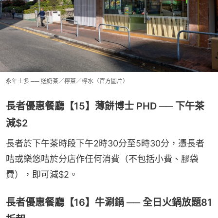
永年士多 ── 送奶茶／檸茶／檸水（官方圖片）
長者優惠餐廳【15】薄餅博士 PHD ── 下午茶
減$2
長者於下午茶時段下午2時30分至5時30分，憑長者
咭或樂悠咭於分店作任何消費（不包括小費、膠袋
費），即可減$2。
長者優惠餐廳【16】牛涮鍋 ── 全日火鍋放題81