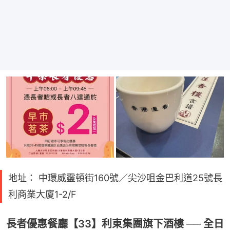
地址： 中環威靈頓街160號／尖沙咀金巴利道25號長
利商業大廈1-2/F
長者優惠餐廳【33】利東集團旗下酒樓 ── 全日