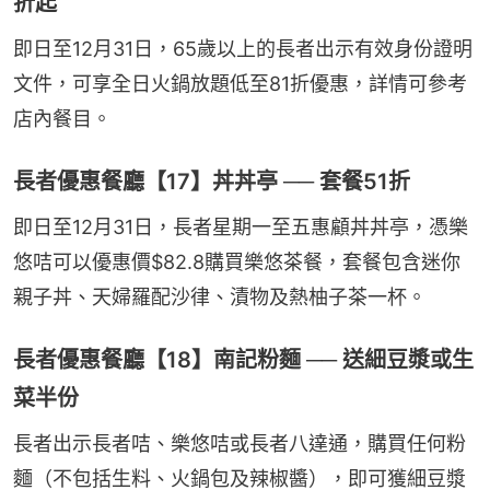
折起
即日至12月31日，65歲以上的長者出示有效身份證明
文件，可享全日火鍋放題低至81折優惠，詳情可參考
店內餐目。
長者優惠餐廳【17】丼丼亭 ── 套餐51折
即日至12月31日，長者星期一至五惠顧丼丼亭，憑樂
悠咭可以優惠價$82.8購買樂悠茶餐，套餐包含迷你
親子丼、天婦羅配沙律、漬物及熱柚子茶一杯。
長者優惠餐廳【18】南記粉麵 ── 送細豆漿或生
菜半份
長者出示長者咭、樂悠咭或長者八達通，購買任何粉
麵（不包括生料、火鍋包及辣椒醬），即可獲細豆漿