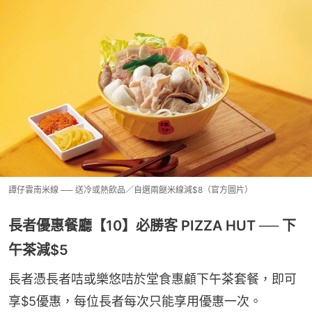
譚仔雲南米線 ── 送冷或熱飲品／自選兩餸米線減$8（官方圖片）
長者優惠餐廳【10】必勝客 PIZZA HUT ── 下
午茶減$5
長者憑長者咭或樂悠咭於堂食惠顧下午茶套餐，即可
享$5優惠，每位長者每次只能享用優惠一次。