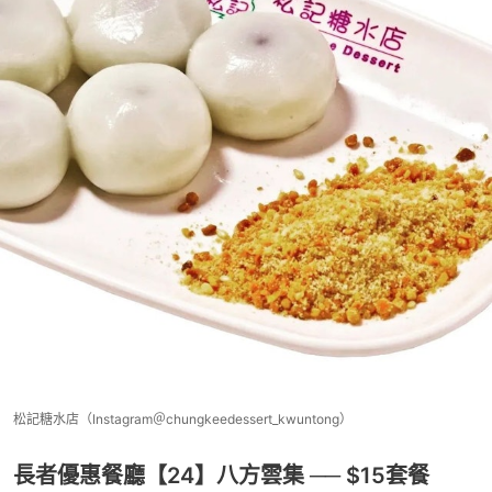
松記糖水店（Instagram＠chungkeedessert_kwuntong）
長者優惠餐廳【24】八方雲集 ── $15套餐