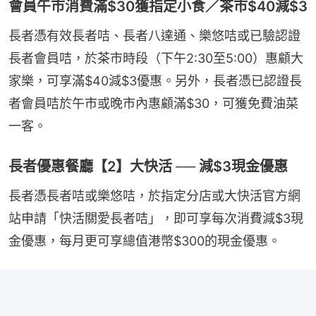
會員午市消費滿$30獲指定小食／茶市$40減$3
長者憑有效長者咭、長者八達通、樂悠咭或已驗認證
長者會員咭，於茶市時段（下午2:30至5:00）惠顧大
家樂，可享滿$40減$3優惠。另外，長者憑已認證長
者會員咭於午市或晚市內惠顧滿$30，可獲免費油菜
一客。
長者優惠餐廳【2】大快活 ── 減$3現金優惠
長者憑長者咭或樂悠咭，於指定分店或大快活官方網
站申請「快活關愛長者咭」，即可享每次消費減$3現
金優惠，每月更可享總值港幣$300的現金優惠。