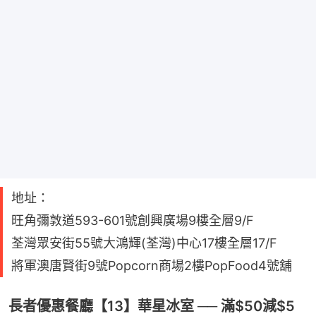
地址：
旺角彌敦道593-601號創興廣場9樓全層9/F
荃灣眾安街55號大鴻輝(荃灣)中心17樓全層17/F
將軍澳唐賢街9號Popcorn商場2樓PopFood4號舖
長者優惠餐廳【13】華星冰室 ── 滿$50減$5