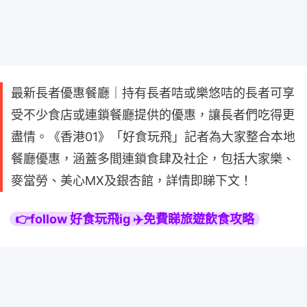
最新長者優惠餐廳｜持有長者咭或樂悠咭的長者可享
受不少食店或連鎖餐廳提供的優惠，讓長者們吃得更
盡情。《香港01》「好食玩飛」記者為大家整合本地
餐廳優惠，涵蓋多間連鎖食肆及社企，包括大家樂、
麥當勞、美心MX及銀杏館，詳情即睇下文！
👉follow 好食玩飛ig ✈️免費睇旅遊飲食攻略