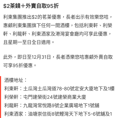
$2茶錢＋外賣自取95折
利東集團推出$2的茗茶優惠，長者出示有效樂悠咭，
惠顧利東集團旗下任何一間酒樓，包括利東軒、利榮
軒、利龍軒、利東酒家及港灣宴會廳均可享此優惠，
且星期一至日全日適用。
此外，即日至12月31日，長者憑樂悠咭惠顧外賣自取
可享95折優惠。
酒樓地址：
利東軒：土瓜灣土瓜灣道78-80號定安大廈地下及1樓
利榮軒：屯門建榮街24號建榮商業大廈
利龍軒：九龍灣常悅路9號企業廣場地下1號舖
利東酒家：油塘崇信街8號鯉灣天下地下5-6號舖及1