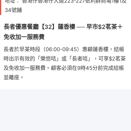
地址： 香港仔香港仔大道223-227號利群商場1樓1及
34號舖
長者優惠餐廳【32】蓮香樓 ── 早市$2茗茶＋
免收加一服務費
長者於早茶時段（06:00-09:45）惠顧蓮香樓，結帳
時出示有效的「樂悠咭」或「長者咭」，可享$2茗茶
及免收加一服務費。顧客必須在9時45分前完成結帳
並離座。