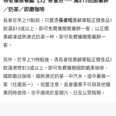
長者優惠餐廳【3】麥當勞 ── 滿$13送脆薯餅
／奶茶／即磨咖啡
長者在早上11點前，只要憑
長者咭
惠顧單點正價食品1
款滿$13或以上，即可免費獲贈脆薯餅一客；以正價
惠顧凍或熱港式奶茶一杯，即可免費獲贈脆薯餅一
客。
另外，於早上11時點後，憑長者咭惠顧單點正價食品1
款滿港幣$13或以上，即可免費獲贈細即磨黑咖啡、
細即磨白咖啡、細熱港式奶茶、中汽水，或中薯條一
客（任選其一）。但要注意，長者優惠不可與其他優
惠同時使用，亦不適用於星期六、日及公眾假期。