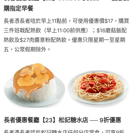
購指定早餐
長者憑長者咭於早上11點前，可使用優惠價$17，購買
三件班戟配熱飲（早上11:00前供應）；$16磨菇飯配
熱飲及$27肉醬意粉配熱飲。優惠只限星期一至星期
五，公眾假期除外。
長者優惠餐廳【23】松記糖水店 ── 9折優惠
長者憑長者咭於松記糖水店任何分店堂食，可享9折