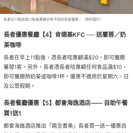
長者在11點前或11點後惠顧也有不同的長者優惠。（資料圖片）
長者優惠餐廳【4】肯德基KFC ── 送薯蓉／奶
茶咖啡
長者在早上11點後，憑長者咭惠顧滿$20，即可獲贈
薯蓉1客。另外，長者憑長者咭惠顧任何食品滿$10，
即可獲贈熱奶茶或咖啡1杯。優惠不適用於星期六、日
及公眾假期。
長者餐廳優惠【5】都會海逸酒店—— 自助午餐
買1送1
都會海逸酒店推出「兩全耆美」長者買一送一優惠自