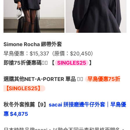
Simone Rocha 綁帶外套
早鳥優惠：$15,337（原價：$20,450）
即搶75折優惠碼👉🏻 【
SINGLES25
】
選購其他NET-A-PORTER 單品 👉🏻 
早鳥優惠75折
【SINGLES25】
秋冬外套推薦【9】
sacai 拼接磨邊牛仔外套｜早鳥優
惠 $4,875