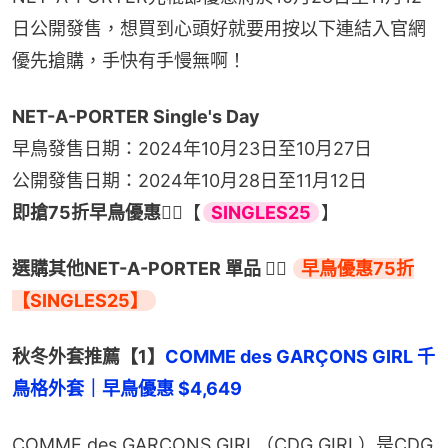
日公開發售，想買到心頭好就要用按以下連結入官網
優先搶購，手快有手慢無啊！
NET-A-PORTER Single's Day
早鳥發售日期：2024年10月23日至10月27日
公開發售日期：2024年10月28日至11月12日
即搶75折早鳥優惠👉🏻
【
SINGLES25
】
選購其他NET-A-PORTER 單品 👉🏻 
早鳥優惠75折
【SINGLES25】
秋冬外套推薦【1】
COMME des GARÇONS GIRL 千
鳥格外套｜早鳥優惠 $4,649
COMME des GARÇONS GIRL（CDG GIRL）是CDG