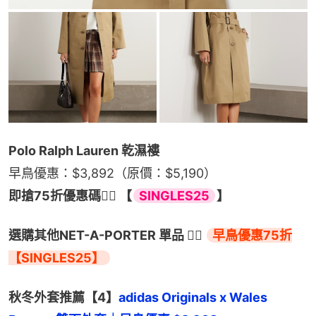
Polo Ralph Lauren 乾濕褸
早鳥優惠：$3,892（原價：$5,190）
即搶75折優惠碼👉🏻 【
SINGLES25
】
選購其他NET-A-PORTER 單品 👉🏻 
早鳥優惠75折
【SINGLES25】
秋冬外套推薦【4】
adidas Originals x Wales 