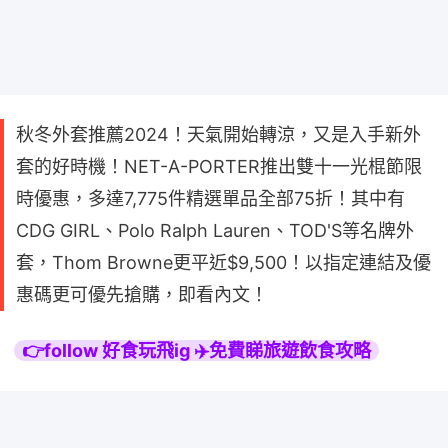
秋冬外套推薦2024！天氣開始轉涼，又是入手新外
套的好時機！NET-A-PORTER推出雙十一光棍節限
時優惠，多達7,775件精選單品全部75折！其中有
CDG GIRL、Polo Ralph Lauren、TOD'S等名牌外
套，Thom Browne更平近$9,500！以指定連結及優
惠碼更可優先搶購，即看內文！
👉follow 好食玩飛ig ✈️免費睇旅遊飲食攻略