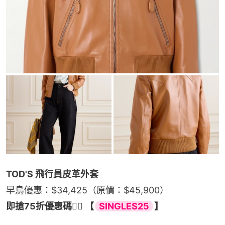
TOD'S 飛行員皮革外套
早鳥優惠：$34,425（原價：$45,900）
即搶75折優惠碼👉🏻 【
SINGLES25
】