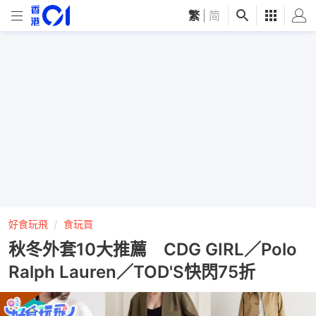
繁
|
简
好食玩飛
食玩買
秋冬外套10大推薦 CDG GIRL／Polo
Ralph Lauren／TOD'S快閃75折