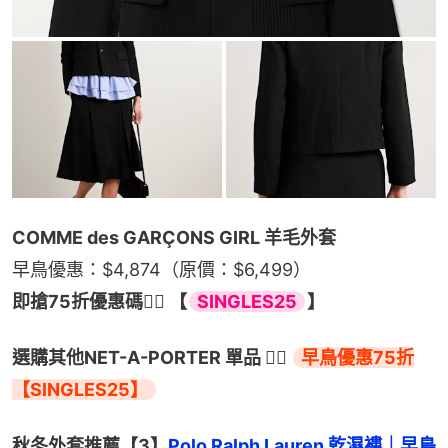
COMME des GARÇONS GIRL 羊毛外套
早鳥優惠：$4,874（原價：$6,499）
即搶75折優惠碼👉🏻 【
SINGLES25
】
選購其他NET-A-PORTER 單品 👉🏻 
早鳥優惠75折
【SINGLES25】
秋冬外套推薦【3】
Polo Ralph Lauren 乾濕褸｜早鳥