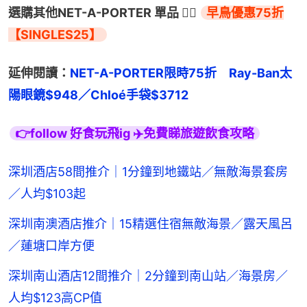
選購其他NET-A-PORTER 單品 👉🏻 
早鳥優惠75折
【SINGLES25】
延伸閱讀：
NET-A-PORTER限時75折　Ray-Ban太
陽眼鏡$948／Chloé手袋$3712
👉follow 好食玩飛ig ✈️免費睇旅遊飲食攻略
深圳酒店58間推介｜1分鐘到地鐵站／無敵海景套房
／人均$103起
深圳南澳酒店推介｜15精選住宿無敵海景／露天風呂
／蓮塘口岸方便
深圳南山酒店12間推介｜2分鐘到南山站／海景房／
人均$123高CP值