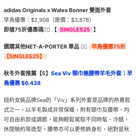
adidas Originals x Wales Bonner 雙面外套
早鳥優惠：$2,908（原價：$3,878）
即搶75折優惠碼👉🏻 【
SINGLES25
】
選購其他NET-A-PORTER 單品 👉🏻 
早鳥優惠75折
【SINGLES25】
秋冬外套推薦【5】
Sea Viv 頸巾連腰帶羊毛外套｜早
鳥優惠 $6,438
紐約女裝品牌Sea的「Viv」系列外套是品牌的熱賣款
式之一，以羊毛製成非常保暖，附有頸巾及腰帶，均
可自由拆卸或調節，能夠輕鬆駕馭不同時髦、冷酷、
休閒簡約等造型，腰帶亦可以更修飾身形，絕對是秋