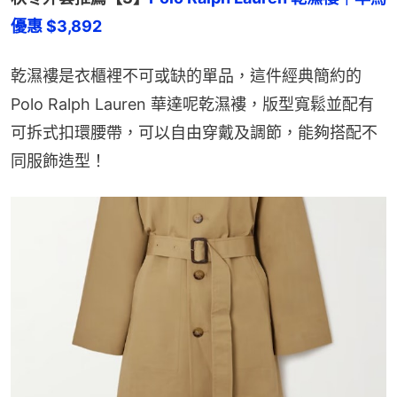
優惠 $3,892
乾濕褸是衣櫃裡不可或缺的單品，這件經典簡約的
Polo Ralph Lauren 華達呢乾濕褸，版型寬鬆並配有
可拆式扣環腰帶，可以自由穿戴及調節，能夠搭配不
同服飾造型！