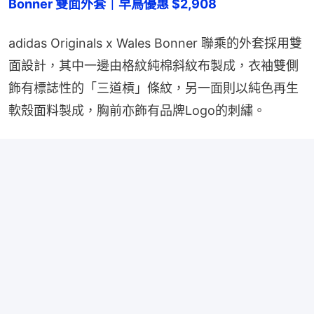
Bonner 雙面外套｜早鳥優惠 $2,908
adidas Originals x Wales Bonner 聯乘的外套採用雙
面設計，其中一邊由格紋純棉斜紋布製成，衣袖雙側
飾有標誌性的「三道槓」條紋，另一面則以純色再生
軟殼面料製成，胸前亦飾有品牌Logo的刺繡。