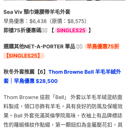
Sea Viv 頸巾連腰帶羊毛外套
早鳥優惠：$6,438（原價：$8,575）
即搶75折優惠碼👉🏻 【
SINGLES25
】
選購其他NET-A-PORTER 單品 👉🏻 
早鳥優惠75折
【SINGLES25】
秋冬外套推薦【6】
Thom Browne Bell 羊毛羊絨外
套｜早鳥優惠 $28,500
Thom Browne 這款「Bell」 外套以羊毛羊絨混紡面
料製成，領口亦飾有羊毛，具有良好的防風及保暖效
果。Bell 外套充滿英倫學院風味，衣袖上有品牌標誌
性的羅緞條紋作點綴，第一顆鈕扣為金屬壓花扣，其