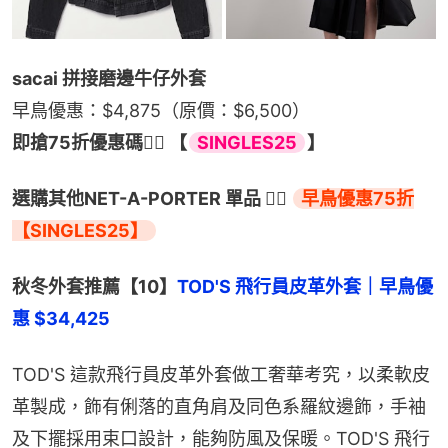
sacai 拼接磨邊牛仔外套
早鳥優惠：$4,875（原價：$6,500）
即搶75折優惠碼👉🏻 【
SINGLES25
】
選購其他NET-A-PORTER 單品 👉🏻 
早鳥優惠75折
【SINGLES25】
秋冬外套推薦【10】
TOD'S 飛行員皮革外套｜早鳥優
惠 $34,425
TOD'S 這款飛行員皮革外套做工奢華考究，以柔軟皮
革製成，飾有俐落的直角肩及同色系羅紋邊飾，手袖
及下擺採用束口設計，能夠防風及保暖。TOD'S 飛行