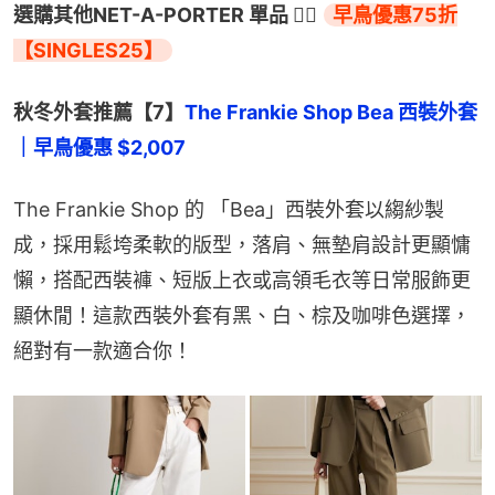
選購其他NET-A-PORTER 單品 👉🏻 
早鳥優惠75折
【SINGLES25】
秋冬外套推薦【7】
The Frankie Shop Bea 西裝外套
｜早鳥優惠 $2,007
The Frankie Shop 的 「Bea」西裝外套以縐紗製
成，採用鬆垮柔軟的版型，落肩、無墊肩設計更顯慵
懶，搭配西裝褲、短版上衣或高領毛衣等日常服飾更
顯休閒！這款西裝外套有黑、白、棕及咖啡色選擇，
絕對有一款適合你！