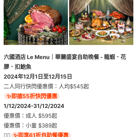
六國酒店 Le Menu｜華麗盛宴自助晚餐 - 龍蝦．花
膠．扣鮑魚
2024年12月1日至12月15日
二人同行快閃優惠價：人均$545起
✨即搶55折快閃優惠
1/12/2024-31/12/2024
優惠價：成人 $595起
優惠價：小童 $389起
👉🏻
✨即享61折自助餐優惠