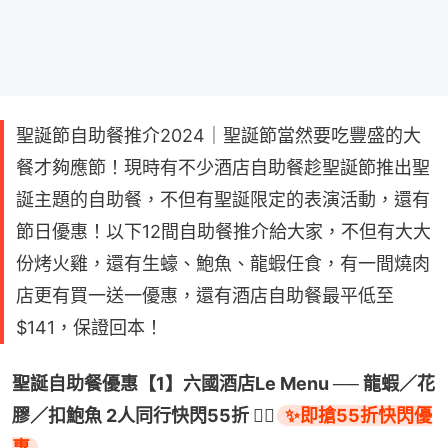
聖誕節自助餐推介2024｜聖誕節當然要吃豐盛的大
餐才夠應節！現時有不少酒店自助餐趁聖誕節推出聖
誕主題的自助餐，不但有聖誕限定的表演活動，還有
節日優惠！以下12間自助餐推介給大家，不但有大大
份烤火雞，還有生蠔、鮑魚、龍蝦任食，有一間燒肉
店更有買一送一優惠，還有酒店自助餐最平低至
$141，保證回本！
聖誕自助餐優惠【1】六國酒店Le Menu ── 龍蝦／花
膠／扣鮑魚 2人同行快閃55折 👉🏻
✨即搶55折快閃優
惠