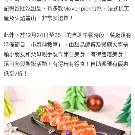
記得留肚吃甜品，有多款Mövenpick雪糕、法式梳芙
厘及火焰雪山，非常多選擇！
此外，於12月24日至25日的自助午餐時段，餐廳還有
特備節目「小廚神教室」，由甜品師傅及餐廳大廚帶
領小朋友和父母親手製作節日美食，有得飽嚐美食，
還可參與聖誕活動，有得玩有得食！自助餐現有優惠
低至7折！