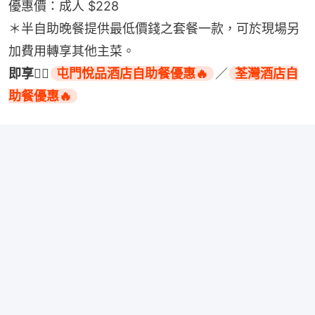
優惠價：成人 $228
＊半自助晚餐提供最低價錢之套餐一款，可於現場另
加費用轉享其他主菜。
即享👉🏻
屯門悅品酒店自助餐優惠🔥
／
荃灣酒店自
助餐優惠🔥