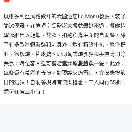
以維多利亞風格設計的六國酒店Le Menu餐廳，裝修
簡潔優雅，在這裡享受聖誕大餐就最好不過！餐廳趁
聖誕推出以龍蝦、花膠、扣鮑魚為主題的自助餐，除
了有多款冰鎮海鮮和刺身外，還有特級牛扒、原件鴨
肝、鐵板燒、片皮鵝、即切葡式燒乳豬和手握壽司等
美食，每位客人還可獲贈
堂弄原隻鮑魚
一隻。此外，
每晚還有精彩的表演，如現製火焰雪山，充滿慶祝節
日的氣氛！自助餐現時有快閃優惠，二人同行55折，
還可任食三小時！