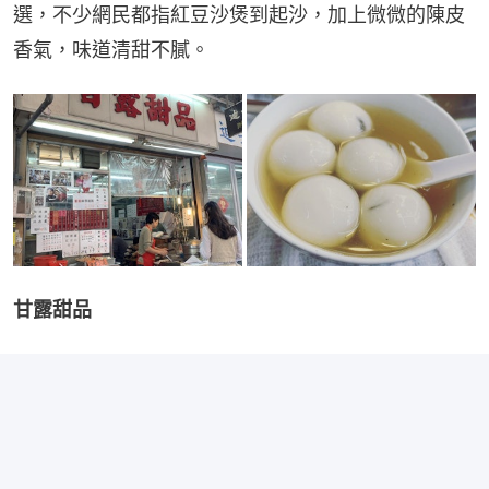
選，不少網民都指紅豆沙煲到起沙，加上微微的陳皮
香氣，味道清甜不膩。
甘露甜品