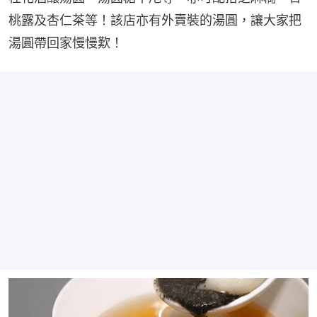
桃露及杏仁茶等！該店亦有外賣裝的湯圓，讓大家把
湯圓帶回家慢慢歎！