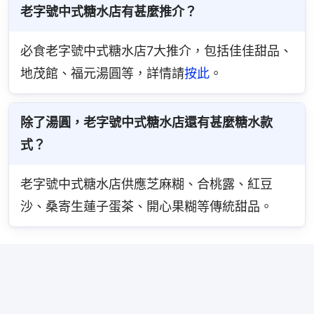
老字號中式糖水店有甚麼推介？
必食老字號中式糖水店7大推介，包括佳佳甜品、
地茂館、福元湯圓等，詳情請
按此
。
除了湯圓，老字號中式糖水店還有甚麼糖水款
式？
老字號中式糖水店供應芝麻糊、合桃露、紅豆
沙、桑寄生蓮子蛋茶、開心果糊等傳統甜品。