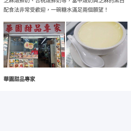
芝麻燉鮮奶、合桃燉鮮奶等，當中燉奶與芝麻的黑白
配食法非常受歡迎，一碗糖水滿足兩個願望！
華園甜品專家