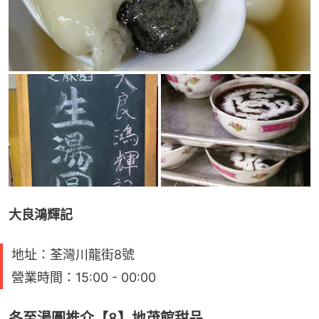
大良鴻輝記
地址：荃灣川龍街8號
營業時間：15:00 - 00:00
冬至湯圓推介【8】地茂館甜品