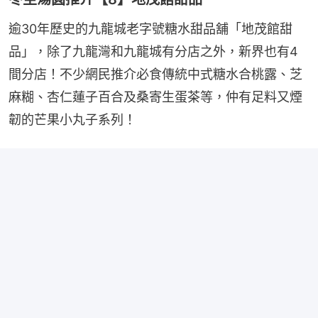
逾30年歷史的九龍城老字號糖水甜品舖「地茂館甜
品」，除了九龍灣和九龍城有分店之外，新界也有4
間分店！不少網民推介必食傳統中式糖水合桃露、芝
麻糊、杏仁蓮子百合及桑寄生蛋茶等，仲有足料又煙
韌的芒果小丸子系列！