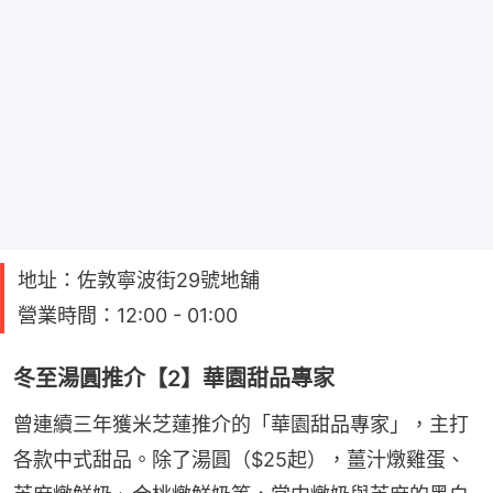
地址：佐敦寧波街29號地舖
營業時間：12:00 - 01:00
冬至湯圓推介【2】華園甜品專家
曾連續三年獲米芝蓮推介的「華園甜品專家」，主打
各款中式甜品。除了湯圓（$25起），薑汁燉雞蛋、