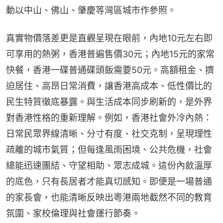
動以中山、佛山、肇慶等灣區城市作參照。
真實物價落差更是直觀呈現在眼前，內地10元左右即
可享用的熱粥，香港普遍售價30元；內地15元的家常
快餐，香港一碟普通碟頭飯需要50元。高額租金、擠
迫居住、高昂日常消費，讓香港高成本、低性價比的
民生特質徹底暴露。與生活成本同步刷新的，是外界
對香港性格的重新理解。例如，香港社會外冷內熱：
日常民眾界線清晰、分寸有度、社交克制，呈現理性
疏離的城市氣質；但每逢風雨困境、公共危機，社會
總能迅速團結、守望相助、眾志成城。這份內斂溫厚
的底色，只有長居者才能真切感知。即便是一場普通
的家長會，也能清晰反映出粵港兩地截然不同的教育
氛圍、家校倫理與社會運行節奏。