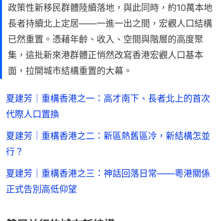
政策性新移民群體陸續落地，與此同時，約10萬本地
長者持續北上定居——一進一出之間，宏觀人口結構
已然重置。憑藉年齡、收入、空間與階層的高度聚
集，這批新來港群體正悄然改寫香港宏觀人口基本
面，拉開城市結構重置的大幕。
夏建芳｜重構香港之一：高才南下、長者北上的首次
代際人口置換
夏建芳｜重構香港之二：新區熱舊區冷，新結構怎並
行？
夏建芳｜重構香港之三：神話回落日常——粵港關係
正式告別高低仰望