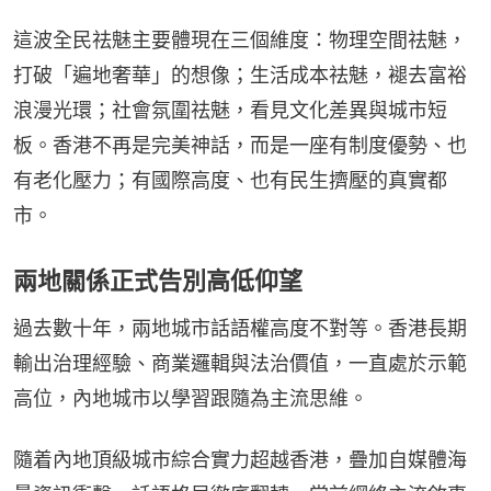
這波全民祛魅主要體現在三個維度：物理空間祛魅，
打破「遍地奢華」的想像；生活成本祛魅，褪去富裕
浪漫光環；社會氛圍祛魅，看見文化差異與城市短
板。香港不再是完美神話，而是一座有制度優勢、也
有老化壓力；有國際高度、也有民生擠壓的真實都
市。
兩地關係正式告別高低仰望
過去數十年，兩地城市話語權高度不對等。香港長期
輸出治理經驗、商業邏輯與法治價值，一直處於示範
高位，內地城市以學習跟隨為主流思維。
隨着內地頂級城市綜合實力超越香港，疊加自媒體海