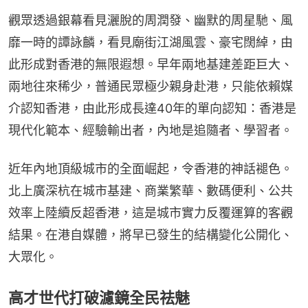
觀眾透過銀幕看見灑脫的周潤發、幽默的周星馳、風
靡一時的譚詠麟，看見廟街江湖風雲、豪宅闊綽，由
此形成對香港的無限遐想。早年兩地基建差距巨大、
兩地往來稀少，普通民眾極少親身赴港，只能依賴媒
介認知香港，由此形成長達40年的單向認知：香港是
現代化範本、經驗輸出者，內地是追隨者、學習者。
近年內地頂級城市的全面崛起，令香港的神話褪色。
北上廣深杭在城市基建、商業繁華、數碼便利、公共
效率上陸續反超香港，這是城市實力反覆運算的客觀
結果。在港自媒體，將早已發生的結構變化公開化、
大眾化。
高才世代打破濾鏡全民祛魅