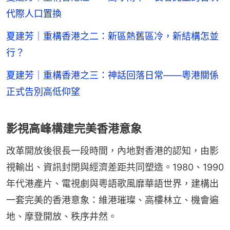
代際人口置換
夏建芳｜重構香港之二：新區熱舊區冷，新結構怎並
行？
夏建芳｜重構香港之三：神話回落日常——粵港關係
正式告別高低仰望
影視高峰構建完美香港意象
改革開放後很長一段時間，內地對香港的認知，由影
視輸出、資訊封閉與經濟差距共同塑造。1980、1990
年代港產片、電視劇與粵語歌風靡華語世界，建構出
一套完美的香港意象：維港璀璨、高樓林立、機會遍
地、摩登開放、秩序井然。