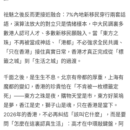
祛魅之後反而更接近融合：7%內地新移民穿行兩套話
語，演算法放大的對立只是情緒樣本，中大民調裏多
數港人認可人才、多數新移民願融入。當「東方之
珠」不再被當成神話、「港都」不必強求全民共識、
「只在香港」接住真實日常，香港才真正完成從「標
籤之城」到「生活之城」的過渡。
千面之後，是生生不息。北京有帝都的厚重，上海有
魔都的變幻，香港的珍貴恰在「不肯被一枚標籤定
死」——東方之珠是夜，購物天堂是市，東方好萊塢
是夢，香江是史，獅子山是魂，只在香港是當下。
2026年的香港，不必再糾結「該叫它什麼」，而是要
問「怎麼在這裏認真生活」：高才在中環敲鍵盤，阿