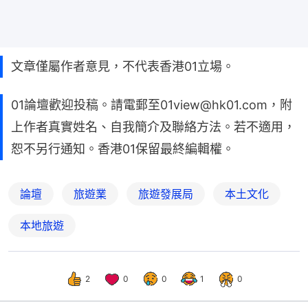
文章僅屬作者意見，不代表香港01立場。
01論壇歡迎投稿。請電郵至01view@hk01.com，附
上作者真實姓名、自我簡介及聯絡方法。若不適用，
恕不另行通知。香港01保留最終編輯權。
論壇
旅遊業
旅遊發展局
本土文化
本地旅遊
2
0
0
1
0