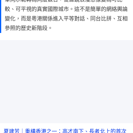
較、可平視的真實國際城市。這不是簡單的網絡輿論
變化，而是粵港關係進入平等對話、同台比拼、互相
參照的歷史新階段。
夏建芳｜重構香港之一：高才南下、長者北上的首次