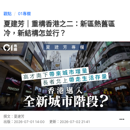
觀點
01專欄
夏建芳｜重構香港之二：新區熱舊區
冷，新結構怎並行？
撰文：
夏建芳
出版：
2026-07-01 14:00
更新：
2026-07-02 21:41