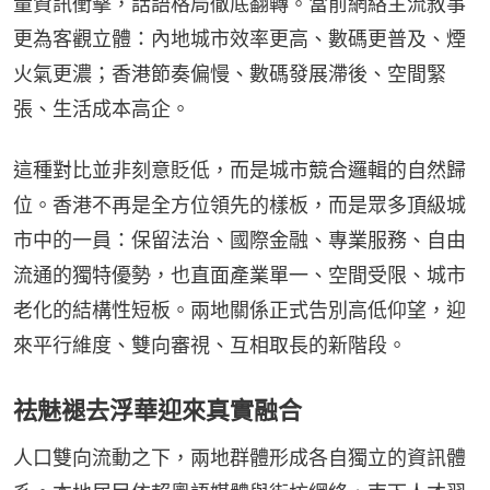
量資訊衝擊，話語格局徹底翻轉。當前網絡主流敘事
更為客觀立體：內地城市效率更高、數碼更普及、煙
火氣更濃；香港節奏偏慢、數碼發展滯後、空間緊
張、生活成本高企。
這種對比並非刻意貶低，而是城市競合邏輯的自然歸
位。香港不再是全方位領先的樣板，而是眾多頂級城
市中的一員：保留法治、國際金融、專業服務、自由
流通的獨特優勢，也直面產業單一、空間受限、城市
老化的結構性短板。兩地關係正式告別高低仰望，迎
來平行維度、雙向審視、互相取長的新階段。
祛魅褪去浮華迎來真實融合
人口雙向流動之下，兩地群體形成各自獨立的資訊體