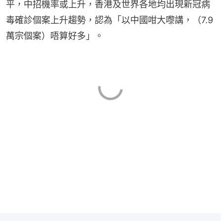
平，中招機率或上升，香港及世界各地均出現新冠病
毒確診個案上升趨勢，認為「以中國咁大嚟講，（7.9
萬宗個案）唔算好多」。