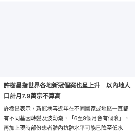
許樹昌指世界各地新冠個案也呈上升 以內地人
口計月7.9萬宗不算高
許樹昌表示，新冠病毒近年在不同國家或地區一直都
有不同基因轉變及波動潮，「6至9個月會有個浪」，
再加上現時部份患者體內抗體水平可能已降至低水