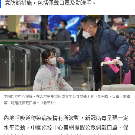
意防範措施，包括佩戴口罩及勤洗手。
中國疾控中心提醒，在人群密集場所或乘坐公共交通工具（如飛機、火車、地鐵
等）時建議佩戴口罩。（新華社）
內地呼吸道傳染病疫情有所波動，新冠病毒呈現一定
水平活動，中國疾控中心官網提醒公眾佩戴口罩、保