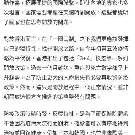
動作為，招展便捷的國際聯繫。即使內地的專家也多
次坦言，國家需要考慮在某個時間開放。這些都說明
了國家也在思考開放的問題。
對於香港而言，在「一國兩制」之下我們更應該發揮
自己的獨特性，找尋開放之路。自今年初第五波疫情
略為平伏後，香港推出了包括「3+4」檢疫等一系列
開放政策，過去一個月確診、重症與死亡數字都呈上
升趨勢，為了防止更大的人命損失有必要再收緊防疫
政策。然而，這只是開放過程中一個正常情況，並非
朝開放這個方向推進的策略整體有問題。
防疫政策時鬆時緊、反覆拉扯，是為了確保醫院體系
不會因為疫情大流行而崩潰，確診者可以有序地得到
治療並回復健康。例如日本和韓國，也並非像歐美一