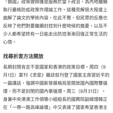
「鎖國」政策做辯護是服務於當下政治，為內地繼續
執行嚴格防疫政策作理論工作。這種見解很大程度上
曲解了論文的學術內容，在此不贅，但民眾的反應也
反映了他們對要繼續封控到什麼時候的擔憂，以及不
少人都希望終有一日能走出防控漸漸回復正常生活的
心情。
找尋折衷方法開放
長期封閉肯定不是國家和香港的政策目標。周四（9
月1日）黨刊《求是》雜誌就刊登了國家主席習近平的
一篇講話，強調中國新發展格局是開放國內國際雙循
環，而不是封閉的國內單循環。周三（8月31日），
身兼中央港澳工作領導小組組長的國務院副總理韓正
在「一帶一路高峰論壇」中又表達了國家希望香港主