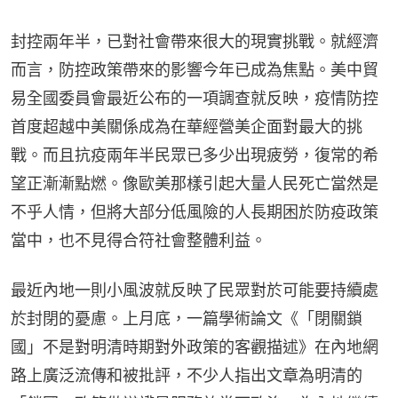
封控兩年半，已對社會帶來很大的現實挑戰。就經濟
而言，防控政策帶來的影響今年已成為焦點。美中貿
易全國委員會最近公布的一項調查就反映，疫情防控
首度超越中美關係成為在華經營美企面對最大的挑
戰。而且抗疫兩年半民眾已多少出現疲勞，復常的希
望正漸漸點燃。像歐美那樣引起大量人民死亡當然是
不乎人情，但將大部分低風險的人長期困於防疫政策
當中，也不見得合符社會整體利益。
最近內地一則小風波就反映了民眾對於可能要持續處
於封閉的憂慮。上月底，一篇學術論文《「閉關鎖
國」不是對明清時期對外政策的客觀描述》在內地網
路上廣泛流傳和被批評，不少人指出文章為明清的