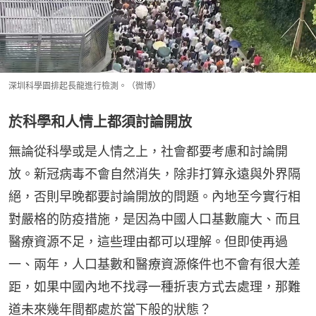
深圳科學園排起長龍進行檢測。（微博）
於科學和人情上都須討論開放
無論從科學或是人情之上，社會都要考慮和討論開
放。新冠病毒不會自然消失，除非打算永遠與外界隔
絕，否則早晚都要討論開放的問題。內地至今實行相
對嚴格的防疫措施，是因為中國人口基數龐大、而且
醫療資源不足，這些理由都可以理解。但即使再過
一、兩年，人口基數和醫療資源條件也不會有很大差
距，如果中國內地不找尋一種折衷方式去處理，那難
道未來幾年間都處於當下般的狀態？