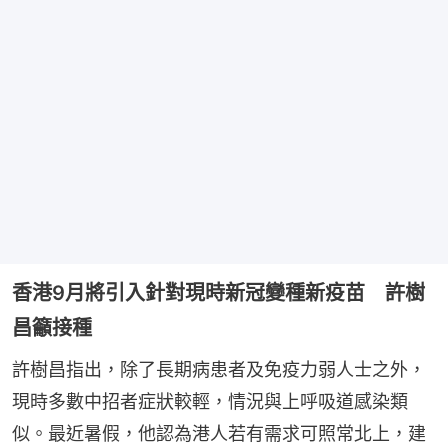
香港9月將引入針對現時新冠變種新疫苗 許樹
昌籲接種
許樹昌指出，除了長期病患者及免疫力弱人士之外，
現時多數中招者症狀較輕，情況與上呼吸道感染類
似。最近暑假，他認為港人若有需求可照常北上，建