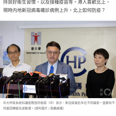
持良好衛生習慣，以及接種疫苗等。港人喜歡北上，
現時内地新冠病毒確診病例上升，北上如何防疫？
中大呼吸系統科講座教授許樹昌（中）表示，新冠病毒近年在不同國家一直都有不
同基因轉變及波動潮。(資料圖片 / 梁鵬威攝）