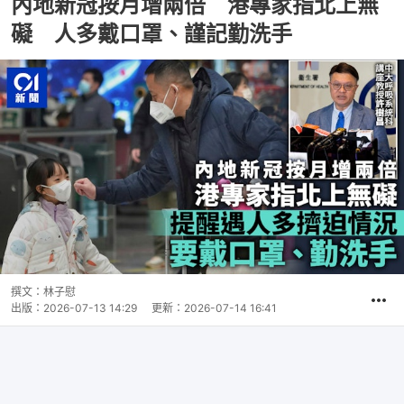
內地新冠按月增兩倍 港專家指北上無
礙 人多戴口罩、謹記勤洗手
撰文：
林子慰
出版：
2026-07-13 14:29
更新：
2026-07-14 16:41