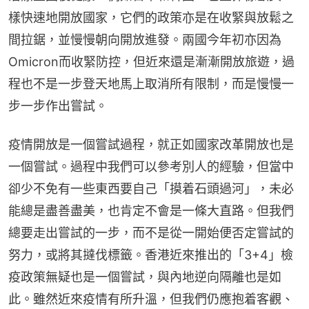
樣快速地開放國家，它們的政策亦是在收緊與放鬆之
間拉鋸，並慢慢朝向開放進發。兩國今年初亦因為
Omicron而收緊防控，但近來還是漸漸開放旅遊，過
程也不是一步登天地馬上取消所有限制，而是慢慢一
步一步作出嘗試。
疫情開放是一個嘗試過程，就正如國家改革開放也是
一個嘗試。過程中我們可以參考別人的經驗，但當中
卻少不免有一些東西要自己「摸着石頭過河」，未必
能總是盡善盡美，也肯定不會是一條大直路。但我們
總要走出嘗試的一步，而不是從一開始便否定嘗試的
努力，或將其撻伐標籤。香港近來推出的「3+4」檢
疫政策無疑也是一個嘗試，與內地逆向隔離也是如
此。雖然近來疫情有所升溫，但我們仍應抱着客觀、