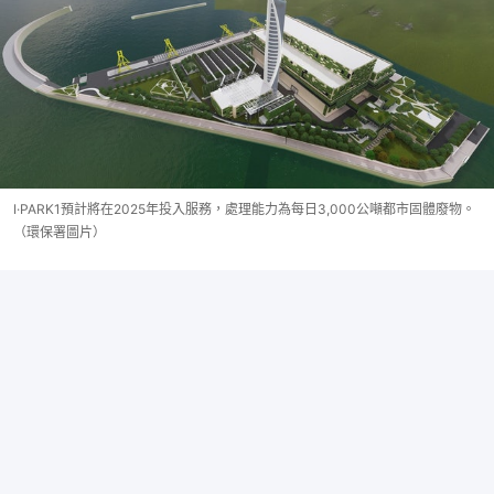
I·PARK1預計將在2025年投入服務，處理能力為每日3,000公噸都市固體廢物。
（環保署圖片）