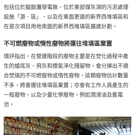
包括位於龍鼓灘發電廠、位於東部煤灰湖的污泥處理
設施「源．區」，以及在東面更遠的新界西堆填區和
在是次項目用地南面的新界西堆填區擴建計劃。
不可燃廢物或惰性廢物將運往堆填區棄置
環評指出，在營運階段的廢物主要是在焚化過程中產
生的爐底灰、飛灰和煙氣淨化殘留物，會分揀出不適
合焚燒的不可燃廢物或惰性廢物，這類廢物估計數量
不多，將會運往堆填區棄置；亦會有工作人員產生的
一般廢物，以及少量化學廢物，例如潤滑油及舊電
池。