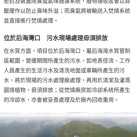
密封及裝置除臭或氣味過濾系統，廢物接收區會以負
壓運作以防止臭味外溢；而臭氣將被輸送入焚燒系統
並直接進行焚燒處理。
位於后海灣口 污水現場處理毋須排放
在水質方面，項目位於后海灣口，屬后海灣水質管制
區範圍，營運期間所產生的污水，如地表徑流、工作
人員產生的生活污水及清洗地面或車輛所產生的污
水，將於現場的污水處理廠處理，再用於清潔及灌溉
園境植物，毋須排放；從焚燒廠房如冷卻系统所產生
的冷卻水，亦會被妥善處理及於廠內回收重用。