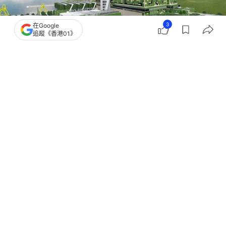
3
在Google
追蹤《香港01》
撰文：
林彥汛
出版：
2026-07-10 18:27
更新：
2026-07-10 18:40