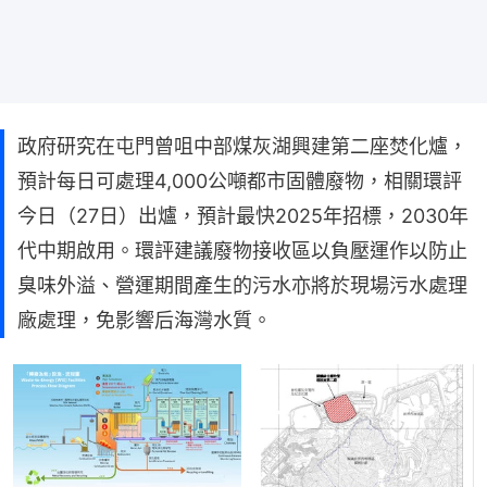
政府研究在屯門曾咀中部煤灰湖興建第二座焚化爐，
預計每日可處理4,000公噸都市固體廢物，相關環評
今日（27日）出爐，預計最快2025年招標，2030年
代中期啟用。環評建議廢物接收區以負壓運作以防止
臭味外溢、營運期間產生的污水亦將於現場污水處理
廠處理，免影響后海灣水質。