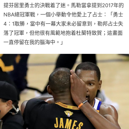
提芬居里勇士的決戰着了迷。馬勒當拿提到2017年的
NBA總冠軍戰，一個小舉動令他愛上了占士：「勇士
4：1取勝，當中有一幕大家未必留意到，勒邦占士失
落了冠軍，但他很有風範地抱着杜蘭特致賀；這畫面
一直停留在我的腦海中。」