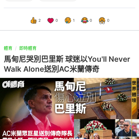
2
0
1
0
0
體育
即時體育
馬甸尼哭別巴里斯 球迷以You'll Never
Walk Alone送別AC米蘭傳奇