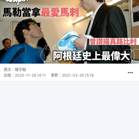
撰文：
楊宇翹
出版：
2020-11-26 14:11
更新：
2021-03-26 15:18