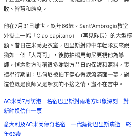
敢、智慧和態度。
他在7月31日離世，終年66歲。Sant'Ambrogio教堂
外掛上一幅「Ciao capitano」（再見隊長）的大型橫
額。昔日在米蘭更衣室，巴里斯對陣中年輕隊友來說
猶如一個「大哥哥」，後防拍檔馬甸尼更視他為導
師，悼念對方時稱很多謝對方昔日的保護和照料，喪
禮舉行期間，馬甸尼被拍下傷心得淚流滿面一幕，對
這位既是良師又是摯友的不捨之情，盡不在言中。
AC米蘭7月訪港 名宿巴里斯對兩地方印象深刻 對
新帥投信任一票
意大利及AC米蘭傳奇名宿 一代鐵衛巴里斯病逝 終
年66歲