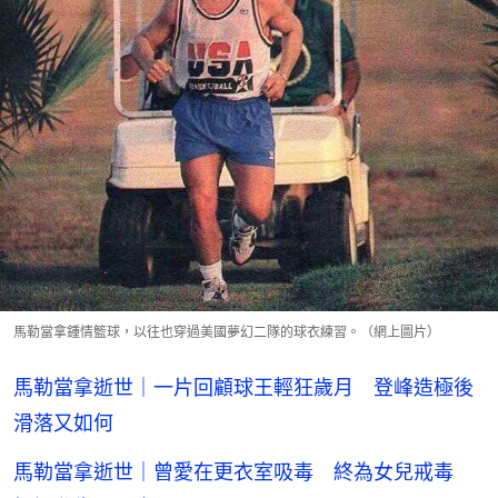
馬勒當拿鍾情籃球，以往也穿過美國夢幻二隊的球衣練習。（網上圖片）
馬勒當拿逝世｜一片回顧球王輕狂歲月 登峰造極後
滑落又如何
馬勒當拿逝世｜曾愛在更衣室吸毒 終為女兒戒毒