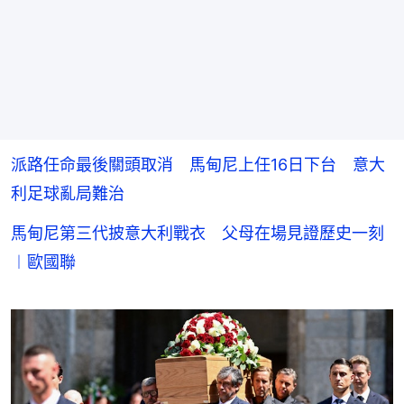
派路任命最後關頭取消 馬甸尼上任16日下台 意大
利足球亂局難治
馬甸尼第三代披意大利戰衣 父母在場見證歷史一刻
︱歐國聯