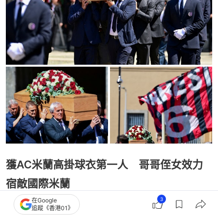
獲AC米蘭高掛球衣第一人 哥哥侄女效力
宿敵國際米蘭
3
在Google
失意94世界盃，無損巴里斯的傳奇地位。他一直是
追蹤《香港01》