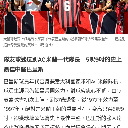
大量球迷穿上紅黑戰衣和高舉代表巴里斯的6號橫額和球衣聚集教堂外，一起送別
這位深受愛戴的英雄。（路透社）
隊友球迷送別AC米蘭一代隊長 5呎9吋的史上
最佳中堅巴里斯
巴里斯球員年代曾身兼意大利國家隊和AC米蘭隊長，
球員生涯只為紅黑兵團效力，對球會忠心不貳，由17
歲為球會初次上陣，到37歲退役，從1977年效力至
1997年，絕對是米蘭王朝的重要基石。身高只得5呎9
吋，卻獲球壇公認為史上最佳中堅，巴里斯的強大遠
不止登峰造極的防守技藝，而是結合決心、鬥志、勇