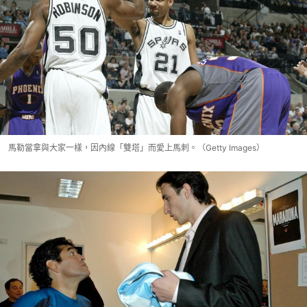
馬勒當拿與大家一樣，因內線「雙塔」而愛上馬刺。（Getty Images）