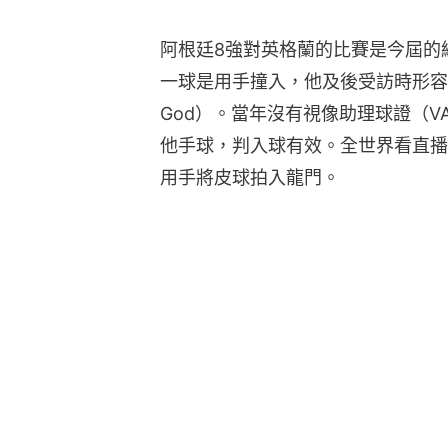
阿根廷8強對英格蘭的比賽是今屆的
一球是用手撞入，他及後受訪時形容入球為
God）。當年沒有視像助理球證（VAR）
他手球，判入球有效。全世界看直播
用手將皮球拍入龍門。