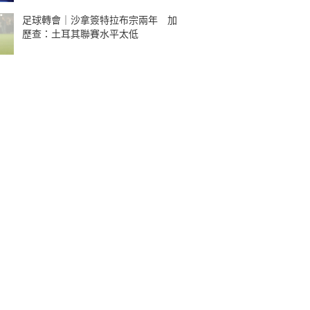
足球轉會｜沙拿簽特拉布宗兩年 加
歷查：土耳其聯賽水平太低