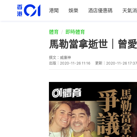
港聞
娛樂
酒店優惠碼
天氣消
體育
即時體育
馬勒當拿逝世｜曾愛
撰文：
威廉神
出版：
2020-11-26 11:16
更新：
2020-11-26 17:3