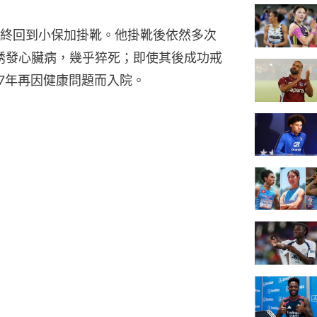
終回到小保加掛靴。他掛靴後依然多次
量誘發心臟病，幾乎猝死；即使其後成功戒
07年再因健康問題而入院。