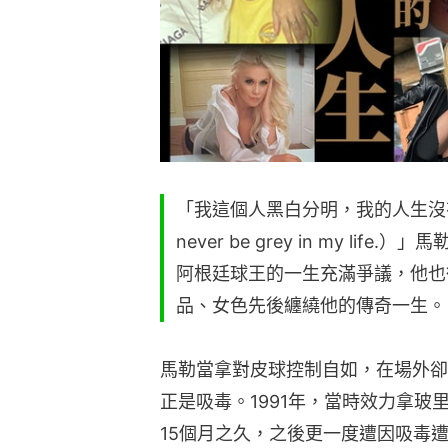
「我這個人黑白分明，我的人生沒有灰色地帶。
never be grey in my life
阿根廷球王的一生充滿爭議，他也
品、女色先後纏繞他的傳奇一生。
馬勒當拿對皮球控制自如，在場外卻
正是吸毒。1991年，當時效力拿
15個月之久，之後更一度遭因吸毒