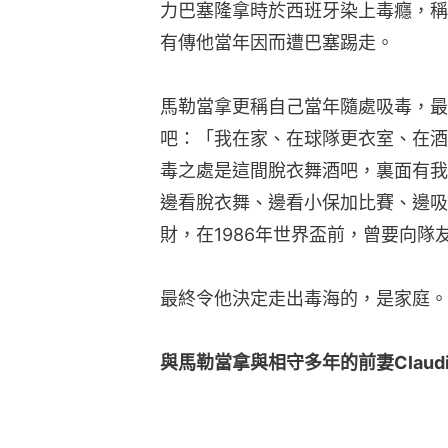
力巴塞隆拿時於西班牙染上毒癮，稱
有傳他當年因而遭巴塞踢走。
馬勒當拿更稱自己當年隨處吸毒，最
吧：「我在家、在球隊更衣室、在酒
毒之處是這間脫衣舞酒吧，裏面有我
邊看脫衣舞、邊看小保加比賽、邊吸
財，在1986年世界盃前，曾要向隊
最終令他決定走出毒海的，是家庭。
與馬勒當拿與相守多年的前妻Claudia V