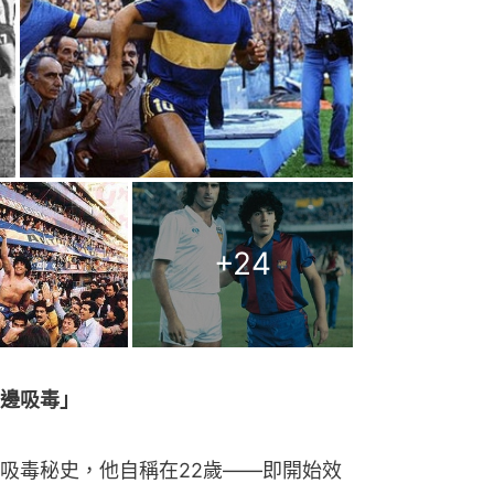
+
24
邊吸毒」
吸毒秘史，他自稱在22歲——即開始效