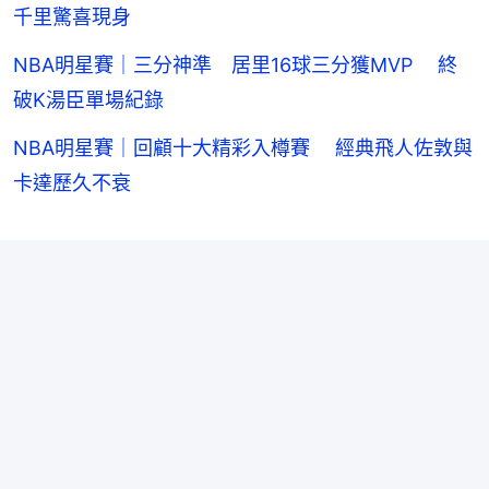
千里驚喜現身
NBA明星賽｜三分神準 居里16球三分獲MVP 終
破K湯臣單場紀錄
NBA明星賽｜回顧十大精彩入樽賽 經典飛人佐敦與
卡達歷久不衰