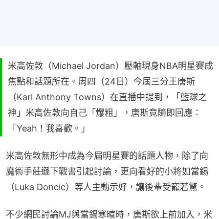
米高佐敦（Michael Jordan）壓軸現身NBA明星賽成
焦點和話題所在。周四（24日）今屆三分王唐斯
（Karl Anthony Towns）在直播中提到，「籃球之
神」米高佐敦向自己「爆粗」，唐斯竟隨即回應：
「Yeah！我喜歡。」
米高佐敦無形中成為今屆明星賽的話題人物，除了向
魔術手莊遜下戰書引起討論，更向看好的小將如當錫
（Luka Doncic）等人主動示好，讓後輩受寵若驚。
不少網民討論MJ與當錫寒暄時，唐斯欲上前加入，米