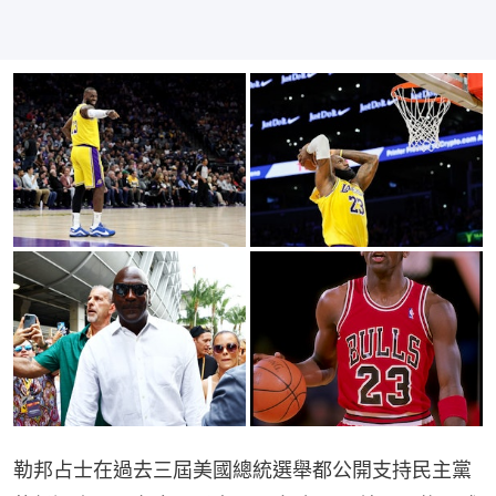
勒邦占士在過去三屆美國總統選舉都公開支持民主黨