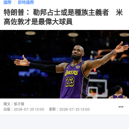
國際
即時國際
特朗普： 勒邦占士或是種族主義者 米
高佐敦才是最偉大球員
撰文：
張子傑
出版：
2026-07-25 13:00
更新：
2026-07-25 13:00