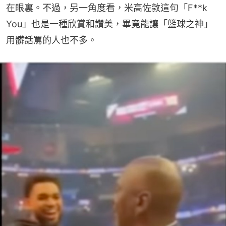
在眼裏。不過，另一角度看，米高佐敦這句「F**k 
You」也是一種欣賞和讚美，畢竟能讓「籃球之神」
用髒話罵的人也不多。