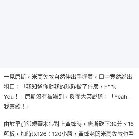
一見唐斯，米高佐敦自然伸出手握着，口中竟然說出
粗口：「我知道你對我的球隊做了什麼，F**k 
You！」唐斯沒有被嚇到，反而大笑說道：「Yeah！
我喜歡！」
由於早前常規賽木狼對上黃蜂時，唐斯砍下39分、15
籃板，加時以126：120小勝，黃蜂老闆米高佐敦也看