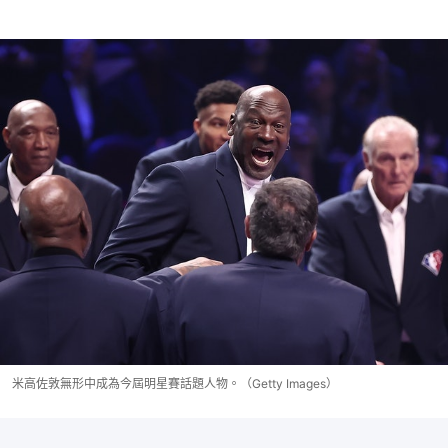
米高佐敦無形中成為今屆明星賽話題人物。（Getty Images）