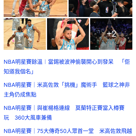
+
2
NBA明星賽餘溫︱當錫被波神偷襲開心到發呆 「佢
知道我個名」
NBA明星賽｜米高佐敦「挑機」魔術手 籃球之神非
主角仍成焦點
NBA明星賽｜與崔楊格連線 莫蘭特正賽當入樽賽
玩 360大風車兼備
NBA明星賽｜75大傳奇50人眾首一堂 米高佐敦飛越