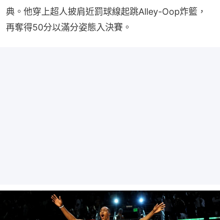
典。他穿上超人披肩近罰球線起跳Alley-Oop炸籃，
再奪得50分以滿分姿態入決賽。