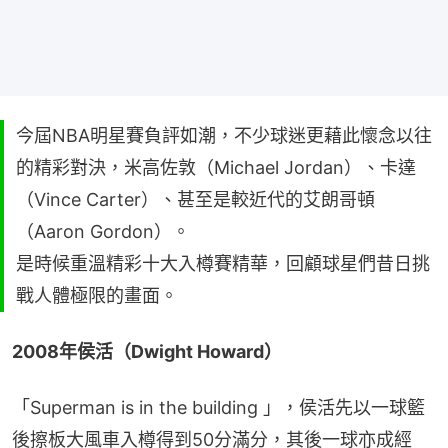
今屆NBA明星賽負評如潮，不少球迷更藉此懷念以往
的精彩對決，米高佐敦（Michael Jordan）、卡達
（Vince Carter）、甚至是較近代的艾朗哥頓
（Aaron Gordon）。
是時候重溫精彩十大入樽賽精華，回顧球星們昔日挑
戰人體極限的畫面。
2008年侯活（Dwight Howard）
「Superman is in the building 」，侯活先以一球籃
後擦板大風車入樽得到50分滿分，其後一球亦成經