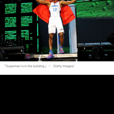
「Superman is in the building 」。（Getty Images）