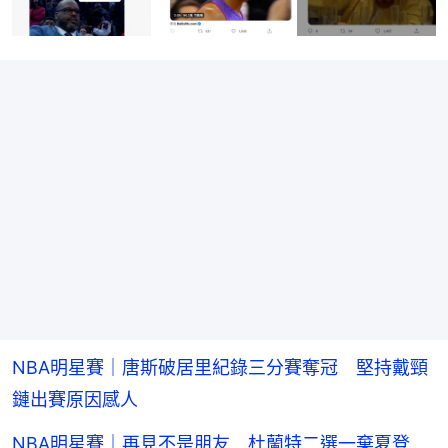
NBA明星賽｜唐斯破居里紀錄三分賽奪冠 堅持戴頸
鏈出賽原因感人
NBA明星賽｜再見不是朋友 杜蘭特二選一棄夏登