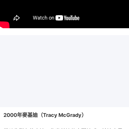
2000年麥基迪（Tracy McGrady）