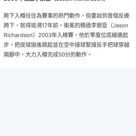
胯下入樽往往為賽事的熱門動作，但要說到首個反邊
跨下，就得追溯17年前。衛冕的積遜李察臣（Jason 
Richardson）2003年入樽賽，他於零度位底線邊起
步，把皮球拋後跳起並在空中接球緊接反手把球穿越
兩腳中，大力入樽完成50分的動作。