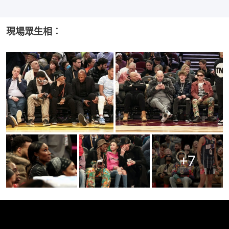
現場眾生相︰
+
7