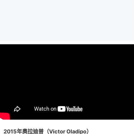
2015年奧拉迪普（Victor Oladipo）