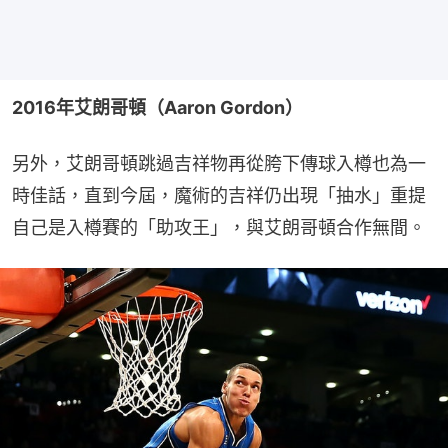
2016年艾朗哥頓（Aaron Gordon）
另外，艾朗哥頓跳過吉祥物再從胯下傳球入樽也為一
時佳話，直到今屆，魔術的吉祥仍出現「抽水」重提
自己是入樽賽的「助攻王」，與艾朗哥頓合作無間。