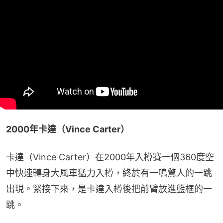
2000年卡達（Vince Carter）
卡達（Vince Carter）在2000年入樽賽一個360度空
中快速轉身大風車猛力入樽，終於有一鳴驚人的一跳
出現。緊接下來，是卡達入樽後把前臂放進籃框的一
跳。