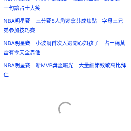
一句讓占士大笑
NBA明星賽｜三分賽8人角逐拿芬成焦點 字母三兄
弟參加技巧賽
NBA明星賽｜小波爾首次入選開心如孩子 占士稱莫
雷有今天全靠他
NBA明星賽｜新MVP獎盃曝光 大量細節致敬高比拜
仁