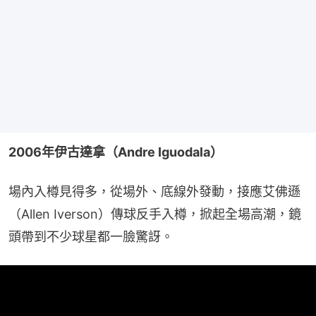
2006年伊古達拿（Andre Iguodala）
場內入樽見得多，從場外、底線外發動，接應艾佛遜
（Allen Iverson）傳球反手入樽，掀起全場高潮，鏡
頭帶到不少球星都一臉驚訝。