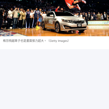
格芬飛越車子也是畫面張力超大。（Getty Images）