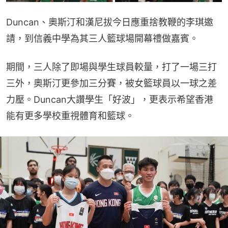
Duncan、奧斯汀和漢尼拔今日應重捨教鞭的李琪邀
請，到信義中學為其三人籃球場開幕禮做嘉賓。
期間，三人除了即場與學生球員較量，打了一場三打
三外，奧斯汀更參加三分賽，被女籃球員以一球之差
力壓。Duncan大讚學生「好波」，更表示希望香港
能有更多學校重視體育和籃球。