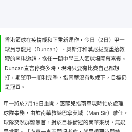
香港籃球在疫情緩和下重新運作，今日（2日）甲一
球員惠龍兒（Duncan）、奧斯汀和漢尼拔應重拾教
鞭的李琪邀請，擔任一間中學三人籃球場開幕嘉賓。
Duncan直言停賽多時，現時只要有比賽自己都想
打，期望甲一順利完季，指南華沒有教練下，目標仍
是冠軍。
甲一將於7月19日重開，惠龍兒指南華現時忙於處理
球隊事務，由於南華教練巴拿莫域（Man Sir）離任，
球隊突然群龍無首，對於目標衝冠的南華來說，無疑
是挑戰。「南華一直不開記者會，就是想要時間練