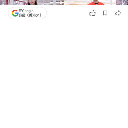
在Google
追蹤《香港01》
撰文：
河伯
出版：
2026-06-09 23:15
更新：
2026-06-11 00:08