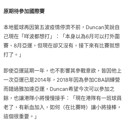
原期待參加國際賽
本地籃球再因第五波疫情停濟不前，Duncan笑說自
己現在「咩波都想打」：「本身以為6月可以打外圍
賽、8月亞運，但現在卻又沒有，接下來有比賽就想
打了。」
即使亞運延期一年，也不影響其參戰意欲，皆因他上
一次亞運已是2014年，2018年因為參加CBA訓練營
而錯過雅加達亞運，Duncan希望今次可以參加之
餘，也讓港隊小將慢慢接手：「現在港隊有一班球員
老了，有新血加入，如何（在比賽時）讓小將接棒，
這個很重要。」