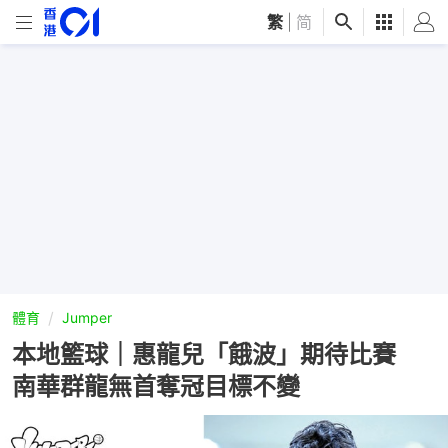
繁
|
简
體育
Jumper
本地籃球｜惠龍兒「餓波」期待比賽
南華群龍無首奪冠目標不變