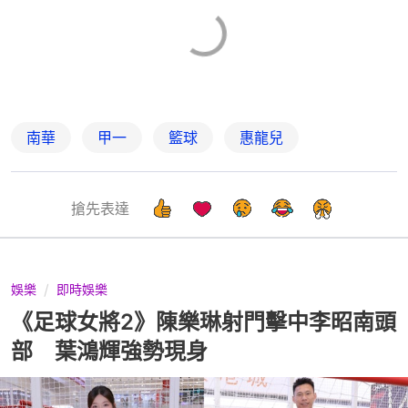
南華
甲一
籃球
惠龍兒
搶先表達
娛樂
即時娛樂
《足球女將2》陳樂琳射門擊中李昭南頭
部 葉鴻輝強勢現身